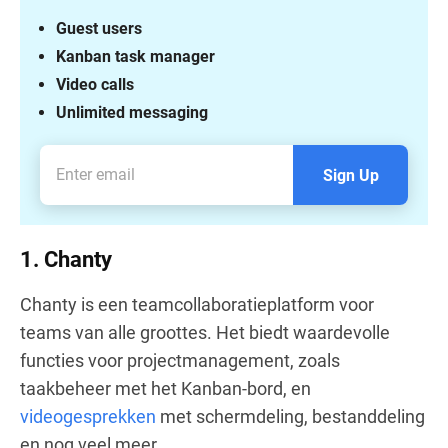
Guest users
Kanban task manager
Video calls
Unlimited messaging
Sign Up
1. Chanty
Chanty is een teamcollaboratieplatform voor
teams van alle groottes. Het biedt waardevolle
functies voor projectmanagement, zoals
taakbeheer met het Kanban-bord, en
videogesprekken
met schermdeling, bestanddeling
en nog veel meer.