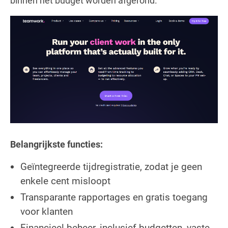
binnen het budget worden afgerond.
Belangrijkste functies:
Geïntegreerde tijdregistratie, zodat je geen
enkele cent misloopt
Transparante rapportages en gratis toegang
voor klanten
Financieel beheer, inclusief budgetten, vaste