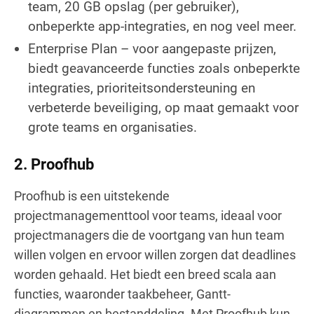
team, 20 GB opslag (per gebruiker),
onbeperkte app-integraties, en nog veel meer.
Enterprise Plan – voor aangepaste prijzen,
biedt geavanceerde functies zoals onbeperkte
integraties, prioriteitsondersteuning en
verbeterde beveiliging, op maat gemaakt voor
grote teams en organisaties.
2. Proofhub
Proofhub is een uitstekende
projectmanagementtool voor teams, ideaal voor
projectmanagers die de voortgang van hun team
willen volgen en ervoor willen zorgen dat deadlines
worden gehaald. Het biedt een breed scala aan
functies, waaronder taakbeheer, Gantt-
diagrammen en bestanddeling. Met Proofhub kun