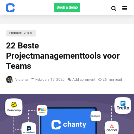
Book a demo
PRODUCTIVITEIT
22 Beste
Projectmanagementtools voor
Teams
Victoria
February 17, 2025
Add comment
26 min read