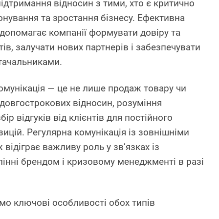
ідтримання відносин з тими, хто є критично
нування та зростання бізнесу. Ефективна
 допомагає компанії формувати довіру та
тів, залучати нових партнерів і забезпечувати
стачальниками.
омунікація — це не лише продаж товару чи
 довгострокових відносин, розуміння
бір відгуків від клієнтів для постійного
ицій. Регулярна комунікація із зовнішніми
відіграє важливу роль у зв’язках із
лінні брендом і кризовому менеджменті в разі
мо ключові особливості обох типів