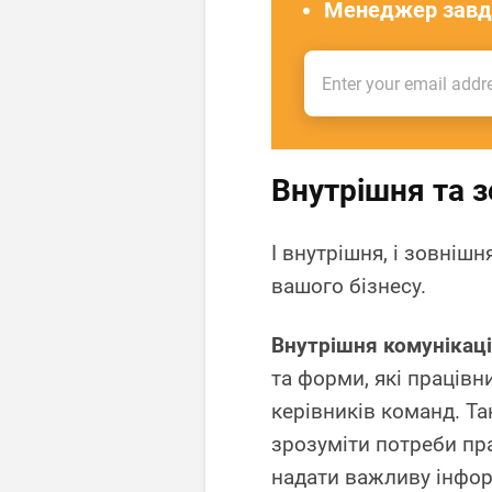
Менеджер завд
Внутрішня та з
І внутрішня, і зовніш
вашого бізнесу.
Внутрішня комунікац
та форми, які працівни
керівників команд. Т
зрозуміти потреби пра
надати важливу інфор