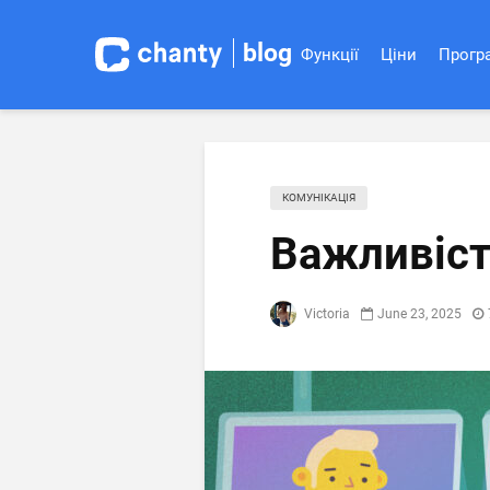
blog
Функції
Ціни
Програ
КОМУНІКАЦІЯ
Важливіст
Victoria
June 23, 2025