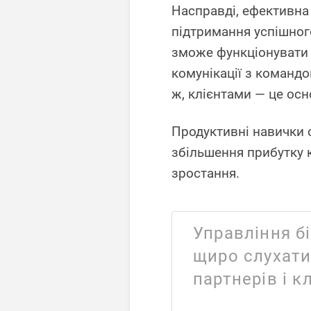
Насправді, ефективна
підтримання успішного
зможе функціонувати 
комунікації з командо
ж, клієнтами — це осн
Продуктивні навички 
збільшення прибутку к
зростання.
Управління б
щиро слухати 
партнерів і кл