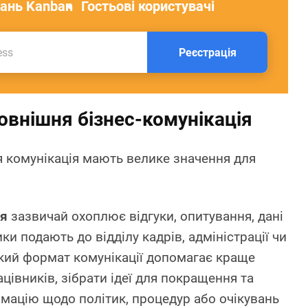
ань Kanban
Гостьові користувачі
Реєстрація
овнішня бізнес-комунікація
ня комунікація мають велике значення для
ія
зазвичай охоплює відгуки, опитування, дані
ки подають до відділу кадрів, адміністрації чи
акий формат комунікації допомагає краще
цівників, зібрати ідеї для покращення та
мацію щодо політик, процедур або очікувань