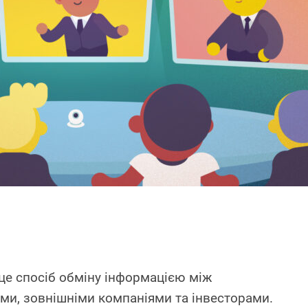
 це спосіб обміну інформацією між
ами, зовнішніми компаніями та інвесторами.