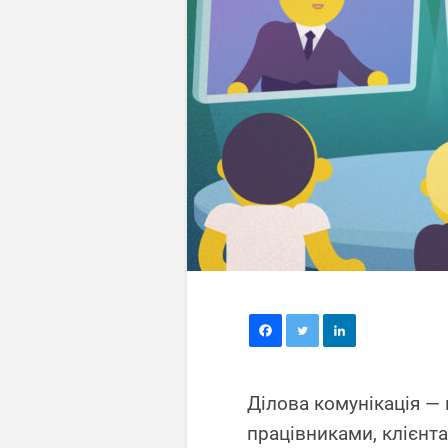
Ділова комунікація —
працівниками, клієнт