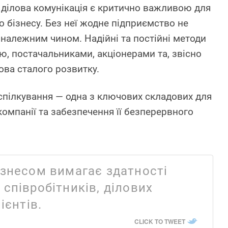
 ділова комунікація є критично важливою для
 бізнесу. Без неї жодне підприємство не
належним чином. Надійні та постійні методи
ю, постачальниками, акціонерами та, звісно
ова сталого розвитку.
спілкування — одна з ключових складових для
омпанії та забезпечення її безперервного
ізнесом вимагає здатності
співробітників, ділових
ієнтів.
CLICK TO TWEET