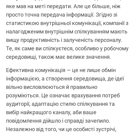
яке мав на меті передати. Але це більше, ніж
просто точна передача інформації. Згідно зі
статистикою внутрішньої комунікації, компанії з
налагодженим внутрішнім спілкуванням мають
вищу продуктивність і залученість персоналу.
Те, як саме ви спілкуєтеся, особливо у робочому
середовищі, також має велике значення.
Ефективна комунікація — це не лише обмін
інформацією, а створення середовища, де ідеї
вільно висловлюються й правильно
розуміються. Це означає врахування потреб
аудиторії, адаптацію стилю спілкування та
вибір найкращого каналу, аби ваше
повідомлення дійшло і справді зачепило.
Незалежно від того, чи це особисті зустрічі,