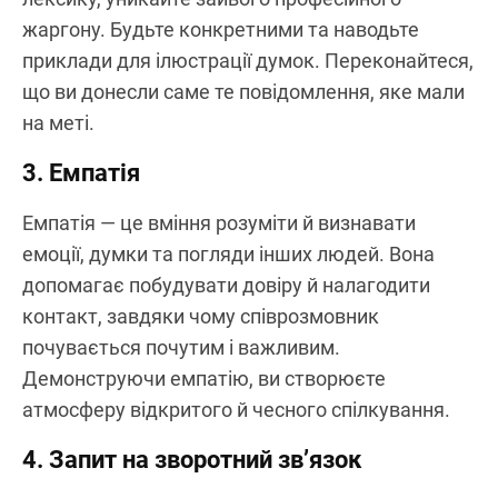
жаргону. Будьте конкретними та наводьте
приклади для ілюстрації думок. Переконайтеся,
що ви донесли саме те повідомлення, яке мали
на меті.
3. Емпатія
Емпатія — це вміння розуміти й визнавати
емоції, думки та погляди інших людей. Вона
допомагає побудувати довіру й налагодити
контакт, завдяки чому співрозмовник
почувається почутим і важливим.
Демонструючи емпатію, ви створюєте
атмосферу відкритого й чесного спілкування.
4. Запит на зворотний зв’язок