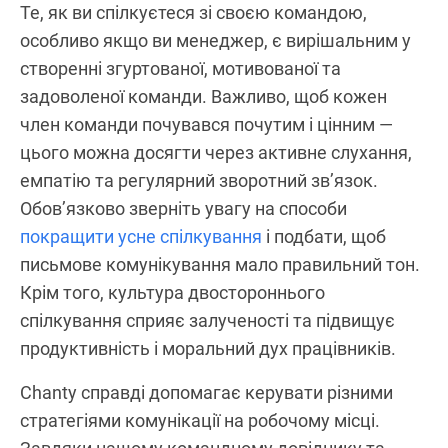
Те, як ви спілкуєтеся зі своєю командою,
особливо якщо ви менеджер, є вирішальним у
створенні згуртованої, мотивованої та
задоволеної команди. Важливо, щоб кожен
член команди почувався почутим і цінним —
цього можна досягти через активне слухання,
емпатію та регулярний зворотний зв’язок.
Обов’язково зверніть увагу на способи
покращити усне спілкування
і подбати, щоб
письмове комунікування мало правильний тон.
Крім того, культура двостороннього
спілкування сприяє залученості та підвищує
продуктивність і моральний дух працівників.
Chanty справді допомагає керувати різними
стратегіями комунікації на робочому місці.