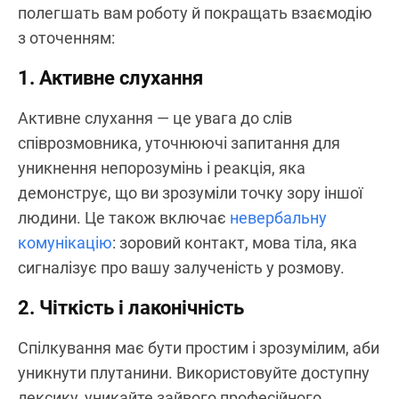
полегшать вам роботу й покращать взаємодію
з оточенням:
1. Активне слухання
Активне слухання — це увага до слів
співрозмовника, уточнюючі запитання для
уникнення непорозумінь і реакція, яка
демонструє, що ви зрозуміли точку зору іншої
людини. Це також включає
невербальну
комунікацію
: зоровий контакт, мова тіла, яка
сигналізує про вашу залученість у розмову.
2. Чіткість і лаконічність
Спілкування має бути простим і зрозумілим, аби
уникнути плутанини. Використовуйте доступну
лексику, уникайте зайвого професійного