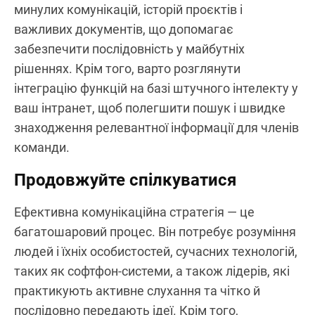
минулих комунікацій, історій проєктів і
важливих документів, що допомагає
забезпечити послідовність у майбутніх
рішеннях. Крім того, варто розглянути
інтеграцію функцій на базі штучного інтелекту у
ваш інтранет, щоб полегшити пошук і швидке
знаходження релевантної інформації для членів
команди.
Продовжуйте спілкуватися
Ефективна комунікаційна стратегія — це
багатошаровий процес. Він потребує розуміння
людей і їхніх особистостей, сучасних технологій,
таких як софтфон-системи, а також лідерів, які
практикують активне слухання та чітко й
послідовно передають ідеї. Крім того,