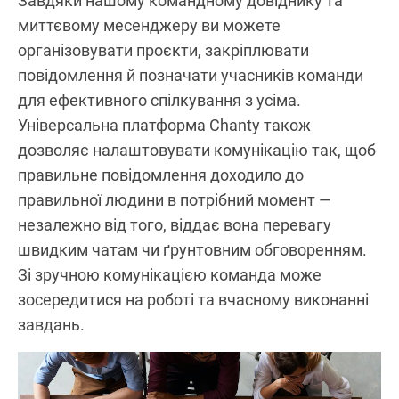
Завдяки нашому командному довіднику та
миттєвому месенджеру ви можете
організовувати проєкти, закріплювати
повідомлення й позначати учасників команди
для ефективного спілкування з усіма.
Універсальна платформа Chanty також
дозволяє налаштовувати комунікацію так, щоб
правильне повідомлення доходило до
правильної людини в потрібний момент —
незалежно від того, віддає вона перевагу
швидким чатам чи ґрунтовним обговоренням.
Зі зручною комунікацією команда може
зосередитися на роботі та вчасному виконанні
завдань.