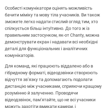
Особисті комунікатори оцінять можливість
бачити міміку та мову тіла учасників. Ви також
зможете легко надати стислий огляд тим, хто
спілкується більш інтуїтивно. До того ж із
правильним застосунком, як-от Chanty, можна
демонструвати екран і надавати всі необхідні
деталі для функціональних і аналітичних
комунікаторів.
Для команд, які працюють віддалено або в
гібридному форматі, відеодзвінки створюють
відчуття зв’язку та допомагають подолати
дистанцію між учасниками, сприяючи кращому
розумінню й залученню. Проводячи
відеодзвінок, пам’ятайте, що не всі учасники
можуть захотіти вмикати камери, і