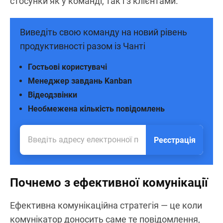
стосунки як у команді, так і з клієнтами.
Виведіть свою команду на новий рівень
продуктивності разом із Чанті
Гостьові користувачі
Менеджер завдань Kanban
Відеодзвінки
Необмежена кількість повідомлень
Реєстрація
Почнемо з ефективної комунікації
Ефективна комунікаційна стратегія — це коли
комунікатор доносить саме те повідомлення,