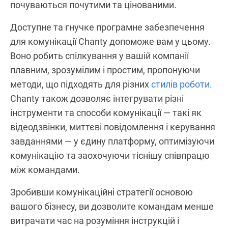
почуваються почутими та цінованими.
Доступне та гнучке програмне забезпечення
для комунікації Chanty допоможе вам у цьому.
Воно робить спілкування у вашій компанії
плавним, зрозумілим і простим, пропонуючи
методи, що підходять для різних
стилів роботи
.
Chanty також дозволяє інтегрувати різні
інструменти та способи комунікації — такі як
відеодзвінки, миттєві повідомлення і керування
завданнями — у єдину платформу, оптимізуючи
комунікацію та заохочуючи тіснішу співпрацю
між командами.
Зробивши комунікаційні стратегії основою
вашого бізнесу, ви дозволите командам менше
витрачати час на розуміння інструкцій і