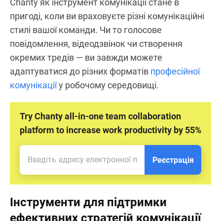
Chanty як інструмент комунікації стане в
пригоді, коли ви враховуєте різні комунікаційні
стилі вашої команди. Чи то голосове
повідомлення, відеодзвінок чи створення
окремих тредів — ви завжди можете
адаптуватися до різних форматів
професійної
комунікації
у робочому середовищі.
Try Chanty all-in-one team collaboration
platform to increase work productivity by 55%
Реєстрація
Інструменти для підтримки
ефективних стратегій комунікації