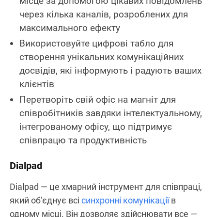
місце за допомогою цікавих повідомлень
через кілька каналів, розроблених для
максимального ефекту
Використовуйте цифрові табло для
створення унікальних комунікаційних
досвідів, які інформують і радують ваших
клієнтів
Перетворіть свій офіс на магніт для
співробітників завдяки інтелектуальному,
інтегрованому офісу, що підтримує
співпрацю та продуктивність
Dialpad
Dialpad — це хмарний інструмент для співпраці,
який об’єднує всі
синхронні комунікації
в
одному місці. Він дозволяє здійснювати все —