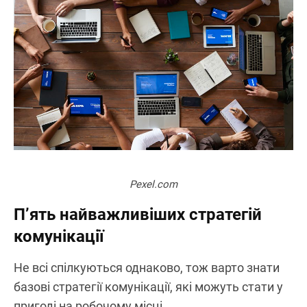
Pexel.com
П’ять найважливіших стратегій
комунікації
Не всі спілкуються однаково, тож варто знати
базові стратегії комунікації, які можуть стати у
пригоді на робочому місці.