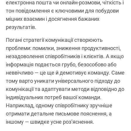
електронна пошта чи онлайн-розмови, чіткість і
тон повідомлення є ключовими для побудови
міцних взаємин і досягнення бажаних
результатів.
Погані стратегії комунікації створюють
проблеми: помилки, зниження продуктивності,
незадоволення співробітників і клієнтів. А якщо
інформація подається грубо, безособово або
неввічливо — це ще й демотивує команду. Саме
тому варто уникати універсального підходу до
комунікації та адаптувати методи відповідно до
індивідуальних потреб вашої команди.
Наприклад, одному співробітнику зручніше
отримати детальне письмове пояснення, а
іншому — швидке усне роз’яснення.