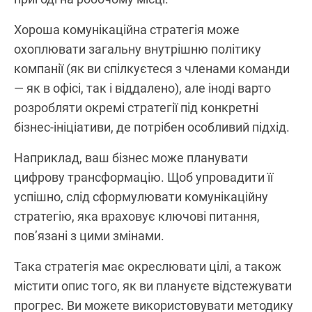
Хороша комунікаційна стратегія може
охоплювати загальну внутрішню політику
компанії (як ви спілкуєтеся з членами команди
— як в офісі, так і віддалено), але іноді варто
розробляти окремі стратегії під конкретні
бізнес-ініціативи, де потрібен особливий підхід.
Наприклад, ваш бізнес може планувати
цифрову трансформацію. Щоб упровадити її
успішно, слід сформулювати комунікаційну
стратегію, яка враховує ключові питання,
пов’язані з цими змінами.
Така стратегія має окреслювати цілі, а також
містити опис того, як ви плануєте відстежувати
прогрес. Ви можете використовувати методику