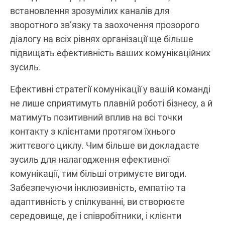
встановлення зрозумілих каналів для
зворотного зв’язку та заохочення прозорого
діалогу на всіх рівнях організації ще більше
підвищать ефективність ваших комунікаційних
зусиль.
Ефективні стратегії комунікації у вашій команді
не лише сприятимуть плавній роботі бізнесу, а й
матимуть позитивний вплив на всі точки
контакту з клієнтами протягом їхнього
життєвого циклу. Чим більше ви докладаєте
зусиль для налагодження ефективної
комунікації, тим більші отримуєте вигоди.
Забезпечуючи інклюзивність, емпатію та
адаптивність у спілкуванні, ви створюєте
середовище, де і співробітники, і клієнти