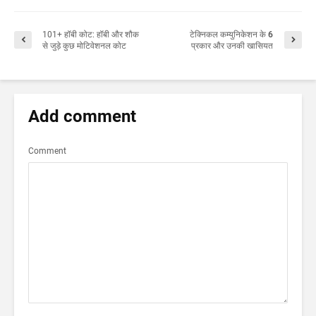
101+ हॉबी कोट: हॉबी और शौक
टेक्निकल कम्युनिकेशन के 6
से जुड़े कुछ मोटिवेशनल कोट
प्रकार और उनकी खासियत
Add comment
Comment