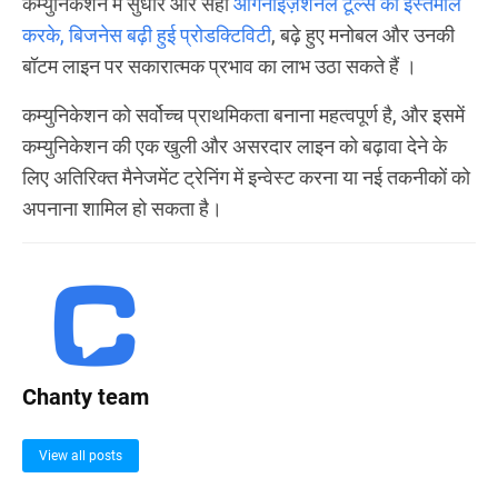
कम्युनिकेशन में सुधार और सही
ऑर्गनाइज़ेशनल टूल्स का इस्तेमाल
करके, बिजनेस
बढ़ी हुई प्रोडक्टिविटी
, बढ़े हुए मनोबल और उनकी
बॉटम लाइन पर सकारात्मक प्रभाव का लाभ उठा सकते हैं ।
कम्युनिकेशन को सर्वोच्च प्राथमिकता बनाना महत्वपूर्ण है, और इसमें
कम्युनिकेशन की एक खुली और असरदार लाइन को बढ़ावा देने के
लिए अतिरिक्त मैनेजमेंट ट्रेनिंग में इन्वेस्ट करना या नई तकनीकों को
अपनाना शामिल हो सकता है।
Chanty team
View all posts