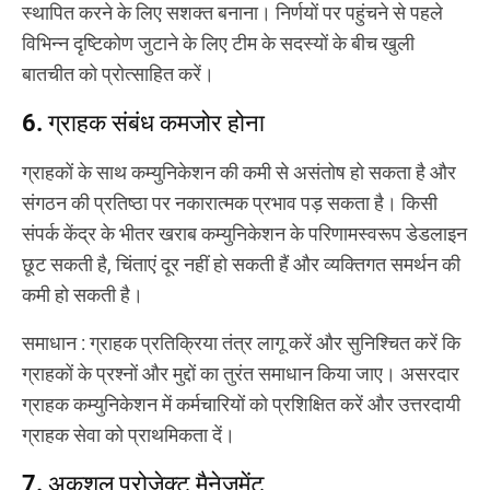
स्थापित करने के लिए सशक्त बनाना। निर्णयों पर पहुंचने से पहले
विभिन्न दृष्टिकोण जुटाने के लिए टीम के सदस्यों के बीच खुली
बातचीत को प्रोत्साहित करें।
6. ग्राहक संबंध कमजोर होना
ग्राहकों के साथ कम्युनिकेशन की कमी से असंतोष हो सकता है और
संगठन की प्रतिष्ठा पर नकारात्मक प्रभाव पड़ सकता है। किसी
संपर्क केंद्र के भीतर खराब कम्युनिकेशन के परिणामस्वरूप डेडलाइन
छूट सकती है, चिंताएं दूर नहीं हो सकती हैं और व्यक्तिगत समर्थन की
कमी हो सकती है।
समाधान
: ग्राहक प्रतिक्रिया तंत्र लागू करें और सुनिश्चित करें कि
ग्राहकों के प्रश्नों और मुद्दों का तुरंत समाधान किया जाए। असरदार
ग्राहक कम्युनिकेशन में कर्मचारियों को प्रशिक्षित करें और उत्तरदायी
ग्राहक सेवा को प्राथमिकता दें।
7. अकुशल प्रोजेक्ट मैनेजमेंट