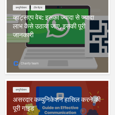
कम्युनिकेशन
टीम चैट्स
व्हाट्सएप वेब: इसका ज्यादा से ज्यादा
लाभ कैसे उठाया जाए, इसकी पूरी
जानकारी
Chanty team
कम्युनिकेशन
असरदार कम्युनिकेशन हासिल करने की
पूरी गाइड