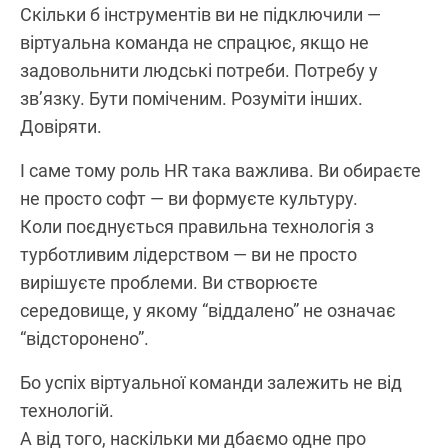
Скільки б інструментів ви не підключили —
віртуальна команда не спрацює, якщо не
задовольнити людські потреби. Потребу у
зв’язку. Бути поміченим. Розуміти інших.
Довіряти.
І саме тому роль HR така важлива. Ви обираєте
не просто софт — ви формуєте культуру.
Коли поєднується правильна технологія з
турботливим лідерством — ви не просто
вирішуєте проблеми. Ви створюєте
середовище, у якому “віддалено” не означає
“відсторонено”.
Бо успіх віртуальної команди залежить не від
технологій.
А від того, наскільки ми дбаємо одне про