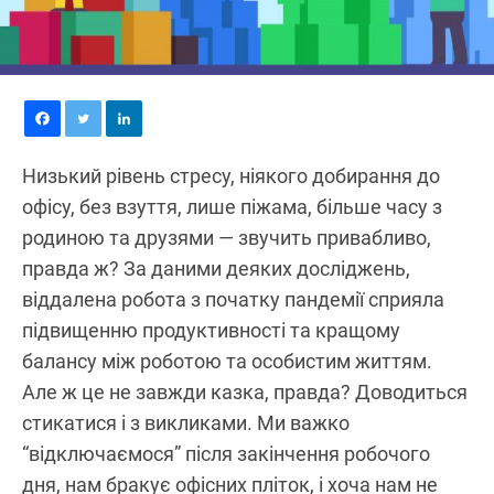
Низький рівень стресу, ніякого добирання до
офісу, без взуття, лише піжама, більше часу з
родиною та друзями — звучить привабливо,
правда ж? За даними деяких досліджень,
віддалена робота з початку пандемії сприяла
підвищенню продуктивності та кращому
балансу між роботою та особистим життям.
Але ж це не завжди казка, правда? Доводиться
стикатися і з викликами. Ми важко
“відключаємося” після закінчення робочого
дня, нам бракує офісних пліток, і хоча нам не