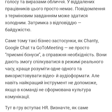
голосу та виразами обличчя. У віддалених
працівників цього просто немає. Повідомлення
з терміновим завданням може здатися
холодним. Затримка з відповіддю —
байдужістю.
Саме тому такі бізнес-застосунки, як Chanty,
Google Chat та GoToMeeting — не просто
“приємні бонуси”, а справжня необхідність. Вони
дають змогу спілкуватися в режимі реального
часу, краще розуміти одне одного та
використовувати відео- й аудіоформати. Але
навіть найкращий інструмент не допоможе,
якщо в команді не сформована культура
комунікації.
Тут в гру вступає HR. Визначте, як саме