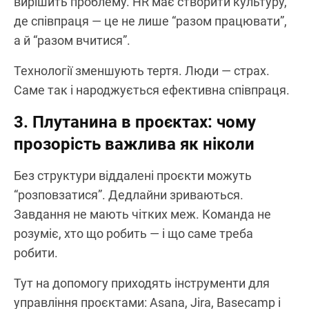
вирішить проблему. HR має створити культуру,
де співпраця — це не лише “разом працювати”,
а й “разом вчитися”.
Технології зменшують тертя. Люди — страх.
Саме так і народжується ефективна співпраця.
3. Плутанина в проєктах: чому
прозорість важлива як ніколи
Без структури віддалені проєкти можуть
“розповзатися”. Дедлайни зриваються.
Завдання не мають чітких меж. Команда не
розуміє, хто що робить — і що саме треба
робити.
Тут на допомогу приходять інструменти для
управління проєктами: Asana, Jira, Basecamp і