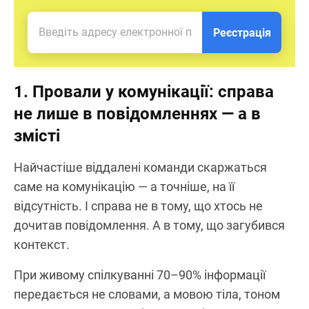
Реєстрація
1. Провали у комунікації: справа
не лише в повідомленнях — а в
змісті
Найчастіше віддалені команди скаржаться
саме на комунікацію — а точніше, на її
відсутність. І справа не в тому, що хтось не
дочитав повідомлення. А в тому, що загубився
контекст.
При живому спілкуванні 70–90% інформації
передається не словами, а мовою тіла, тоном