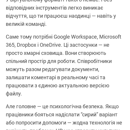
відповідних інструментів легко виникає
відчуття, що ти працюєш наодинці — навіть у
великій команді.
Саме тому потрібні Google Workspace, Microsoft
365, Dropbox і OneDrive. Ці застосунки — не
просто хмарні сховища. Вони створюють
спільний простір для роботи. Співробітники
можуть разом редагувати документи,
залишати коментарі в реальному часі та
працювати з єдиною актуальною версією
файлу.
Але головне — це психологічна безпека. Якщо
працівники бояться надіслати “сирий” варіант
або попросити допомоги — жодна технологія не