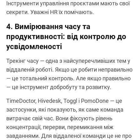
Інструменти управління проєктами мають свої
секрети. Уважні HR їх помічають.
4. Вимірювання часу та
продуктивності: від контролю до
усвідомленості
Трекінг часу — одна з найсуперечливіших тем у
віддаленій роботі. Якщо це робити неправильно
— це тотальний контроль. Але якщо правильно
— це інструмент добробуту та розвитку.
TimeDoctor, Hivedesk, Toggl і PomoDone — це
застосунки, які показують, як саме команда
витрачає свій час. Вони фіксують рівень
концентрації, перерви, перемикання між
завданнями. Для віддаленої команди це не про