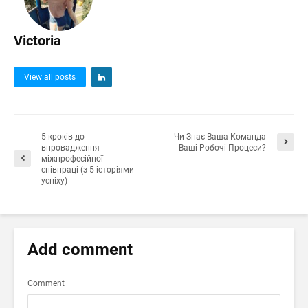
Victoria
View all posts
5 кроків до
Чи Знає Ваша Команда
впровадження
Ваші Робочі Процеси?
міжпрофесійної
співпраці (з 5 історіями
успіху)
Add comment
Comment