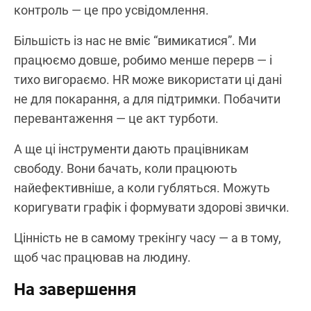
контроль — це про усвідомлення.
Більшість із нас не вміє “вимикатися”. Ми
працюємо довше, робимо менше перерв — і
тихо вигораємо. HR може використати ці дані
не для покарання, а для підтримки. Побачити
перевантаження — це акт турботи.
А ще ці інструменти дають працівникам
свободу. Вони бачать, коли працюють
найефективніше, а коли губляться. Можуть
коригувати графік і формувати здорові звички.
Цінність не в самому трекінгу часу — а в тому,
щоб час працював на людину.
На завершення