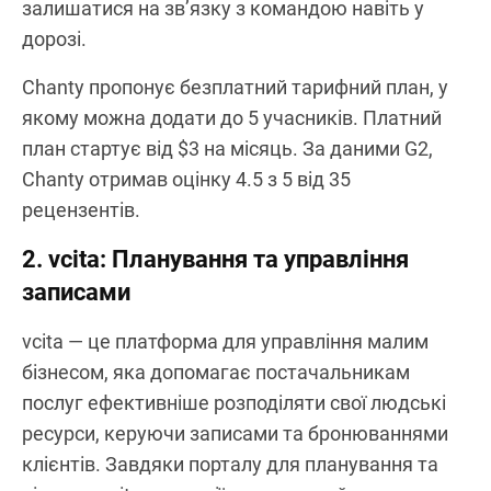
залишатися на зв’язку з командою навіть у
дорозі.
Chanty пропонує безплатний тарифний план, у
якому можна додати до 5 учасників. Платний
план стартує від $3 на місяць. За даними G2,
Chanty отримав оцінку 4.5 з 5 від 35
рецензентів.
2. vcita: Планування та управління
записами
vcita — це платформа для управління малим
бізнесом, яка допомагає постачальникам
послуг ефективніше розподіляти свої людські
ресурси, керуючи записами та бронюваннями
клієнтів. Завдяки порталу для планування та