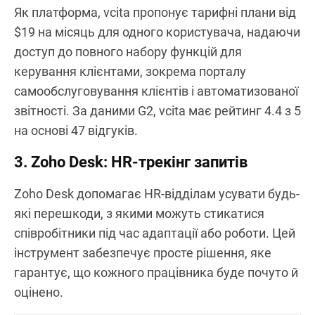
Як платформа, vcita пропонує тарифні плани від
$19 на місяць для одного користувача, надаючи
доступ до повного набору функцій для
керування клієнтами, зокрема порталу
самообслуговування клієнтів і автоматизованої
звітності. За даними G2, vcita має рейтинг 4.4 з 5
на основі 47 відгуків.
3. Zoho Desk: HR-трекінг запитів
Zoho Desk допомагає HR-відділам усувати будь-
які перешкоди, з якими можуть стикатися
співробітники під час адаптації або роботи. Цей
інструмент забезпечує просте рішення, яке
гарантує, що кожного працівника буде почуто й
оцінено.