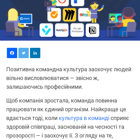
Позитивна командна культура заохочує людей
вільно висловлюватися — звісно ж,
залишаючись професійними.
Щоб компанія зростала, команда повинна
працювати як єдиний організм. Найкраще це
вдається тоді, коли
культура в команді
сприяє
здоровій співпраці, заснованій на чесності та
прозорості — і заохочує її. З огляду на те,