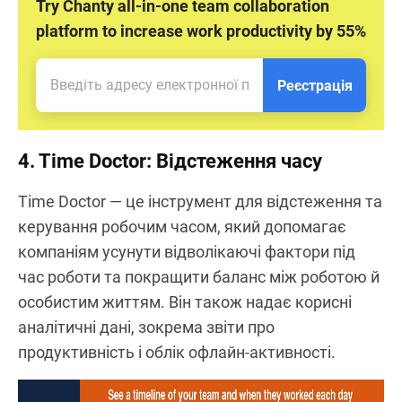
Try Chanty all-in-one team collaboration
platform to increase work productivity by 55%
Реєстрація
4. Time Doctor: Відстеження часу
Time Doctor — це інструмент для відстеження та
керування робочим часом, який допомагає
компаніям усунути відволікаючі фактори під
час роботи та покращити баланс між роботою й
особистим життям. Він також надає корисні
аналітичні дані, зокрема звіти про
продуктивність і облік офлайн-активності.