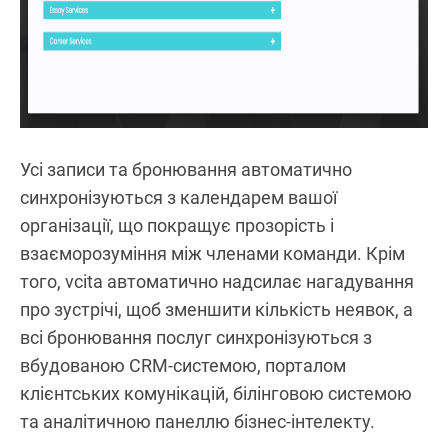
Усі записи та бронювання автоматично
синхронізуються з календарем вашої
організації, що покращує прозорість і
взаєморозуміння між членами команди. Крім
того, vcita автоматично надсилає нагадування
про зустрічі, щоб зменшити кількість неявок, а
всі бронювання послуг синхронізуються з
вбудованою CRM-системою, порталом
клієнтських комунікацій, білінговою системою
та аналітичною панеллю бізнес-інтелекту.