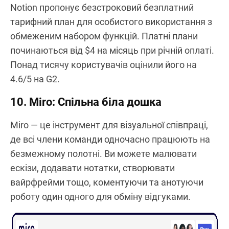
Notion пропонує безстроковий безплатний
тарифний план для особистого використання з
обмеженим набором функцій. Платні плани
починаються від $4 на місяць при річній оплаті.
Понад тисячу користувачів оцінили його на
4.6/5 на G2.
10. Miro: Спільна біла дошка
Miro — це інструмент для візуальної співпраці,
де всі члени команди одночасно працюють на
безмежному полотні. Ви можете малювати
ескізи, додавати нотатки, створювати
вайрфрейми тощо, коментуючи та анотуючи
роботу один одного для обміну відгуками.