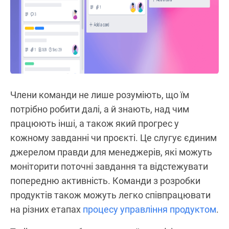
Члени команди не лише розуміють, що їм
потрібно робити далі, а й знають, над чим
працюють інші, а також який прогрес у
кожному завданні чи проєкті. Це слугує єдиним
джерелом правди для менеджерів, які можуть
моніторити поточні завдання та відстежувати
попередню активність. Команди з розробки
продуктів також можуть легко співпрацювати
на різних етапах
процесу управління продуктом
.