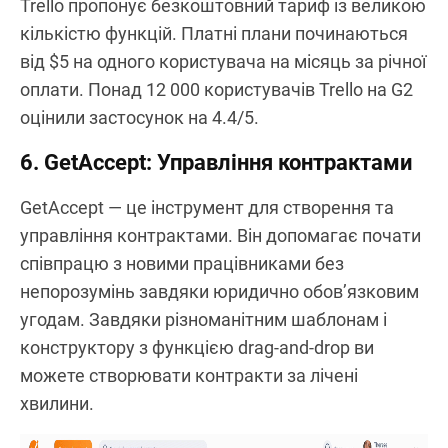
Trello пропонує безкоштовний тариф із великою
кількістю функцій. Платні плани починаються
від $5 на одного користувача на місяць за річної
оплати. Понад 12 000 користувачів Trello на G2
оцінили застосунок на 4.4/5.
6. GetAccept: Управління контрактами
GetAccept — це інструмент для створення та
управління контрактами. Він допомагає почати
співпрацю з новими працівниками без
непорозумінь завдяки юридично обов’язковим
угодам. Завдяки різноманітним шаблонам і
конструктору з функцією drag-and-drop ви
можете створювати контракти за лічені
хвилини.