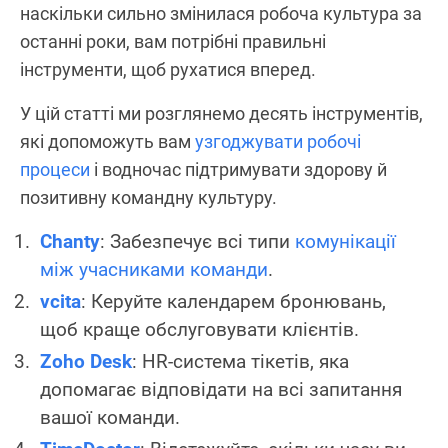
наскільки сильно змінилася робоча культура за
останні роки, вам потрібні правильні
інструменти, щоб рухатися вперед.
У цій статті ми розглянемо десять інструментів,
які допоможуть вам
узгоджувати робочі
процеси
і водночас підтримувати здорову й
позитивну командну культуру.
Chanty
: Забезпечує всі типи
комунікації
між учасниками команди
.
vcita
: Керуйте календарем бронювань,
щоб краще обслуговувати клієнтів.
Zoho Desk
: HR-система тікетів, яка
допомагає відповідати на всі запитання
вашої команди.