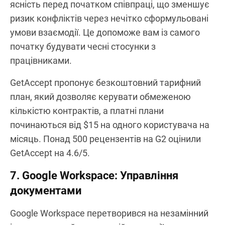
ясність перед початком співпраці, що зменшує
ризик конфліктів через нечітко сформульовані
умови взаємодії. Це допоможе вам із самого
початку будувати чесні стосунки з
працівниками.
GetAccept пропонує безкоштовний тарифний
план, який дозволяє керувати обмеженою
кількістю контрактів, а платні плани
починаються від $15 на одного користувача на
місяць. Понад 500 рецензентів на G2 оцінили
GetAccept на 4.6/5.
7. Google Workspace: Управління
документами
Google Workspace перетворився на незамінний