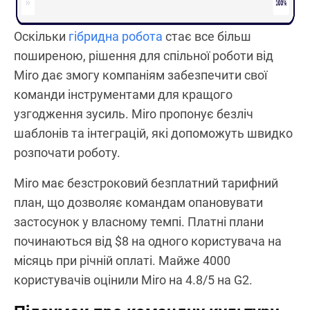
Оскільки
гібридна робота
стає все більш
поширеною, рішення для спільної роботи від
Miro дає змогу компаніям забезпечити свої
команди інструментами для кращого
узгодження зусиль. Miro пропонує безліч
шаблонів та інтеграцій, які допоможуть швидко
розпочати роботу.
Miro має безстроковий безплатний тарифний
план, що дозволяє командам опановувати
застосунок у власному темпі. Платні плани
починаються від $8 на одного користувача на
місяць при річній оплаті. Майже 4000
користувачів оцінили Miro на 4.8/5 на G2.