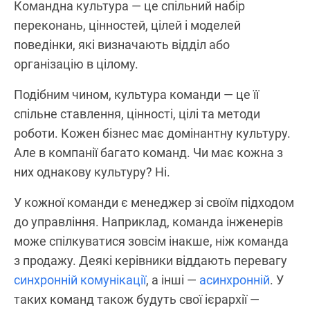
Командна культура — це спільний набір
переконань, цінностей, цілей і моделей
поведінки, які визначають відділ або
організацію в цілому.
Подібним чином, культура команди — це її
спільне ставлення, цінності, цілі та методи
роботи. Кожен бізнес має домінантну культуру.
Але в компанії багато команд. Чи має кожна з
них однакову культуру? Ні.
У кожної команди є менеджер зі своїм підходом
до управління. Наприклад, команда інженерів
може спілкуватися зовсім інакше, ніж команда
з продажу. Деякі керівники віддають перевагу
синхронній комунікації
, а інші —
асинхронній
. У
таких команд також будуть свої ієрархії —