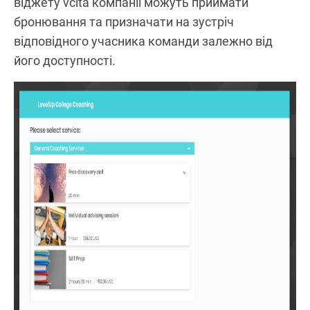
віджету vcita компанії можуть приймати
бронювання та призначати на зустріч
відповідного учасника команди залежно від
його доступності.