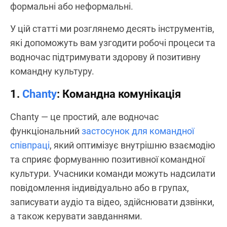
формальні або неформальні.
У цій статті ми розглянемо десять інструментів,
які допоможуть вам узгодити робочі процеси та
водночас підтримувати здорову й позитивну
командну культуру.
1.
Chanty
: Командна комунікація
Chanty — це простий, але водночас
функціональний
застосунок для командної
співпраці
, який оптимізує внутрішню взаємодію
та сприяє формуванню позитивної командної
культури. Учасники команди можуть надсилати
повідомлення індивідуально або в групах,
записувати аудіо та відео, здійснювати дзвінки,
а також керувати завданнями.