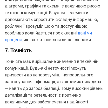
діаграми, графіки та схеми, є важливою рисою
технічної комунікації. Візуальні елементи
допомагають спростити складну інформацію,
роблячи її зрозумілішою та доступнішою,
особливо коли йдеться про складні
дані чи
процеси
, які важко описати лише словами.
7. Точність
Точність має вирішальне значення в технічній
комунікації. Будь-які неточності можуть
призвести до непорозумінь, неправильного
застосування інформації, а в окремих випадках
— навіть до загроз безпеці. Тому високий рівень
деталізації та ретельності є критично
важливими для забезпечення надійності