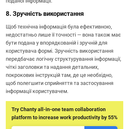
поданої інформації.
8. Зручність використання
Щоб технічна інформація була ефективною,
недостатньо лише її точності — вона також має
бути подана у впорядкованій і зручній для
користувача формі. Зручність використання
передбачає логічну структурування інформації,
чіткі заголовки та надання детальних,
покрокових інструкцій там, де це необхідно,
щоб полегшити сприйняття та застосування
інформації користувачем.
Try Chanty all-in-one team collaboration
platform to increase work productivity by 55%