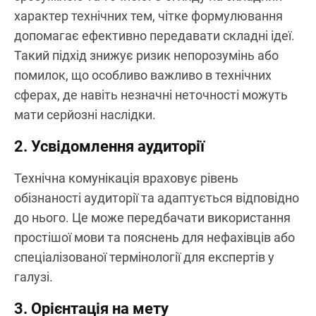
характер технічних тем, чітке формулювання
допомагає ефективно передавати складні ідеї.
Такий підхід знижує ризик непорозумінь або
помилок, що особливо важливо в технічних
сферах, де навіть незначні неточності можуть
мати серйозні наслідки.
2. Усвідомлення аудиторії
Технічна комунікація враховує рівень
обізнаності аудиторії та адаптується відповідно
до нього. Це може передбачати використання
простішої мови та пояснень для нефахівців або
спеціалізованої термінології для експертів у
галузі.
3. Орієнтація на мету