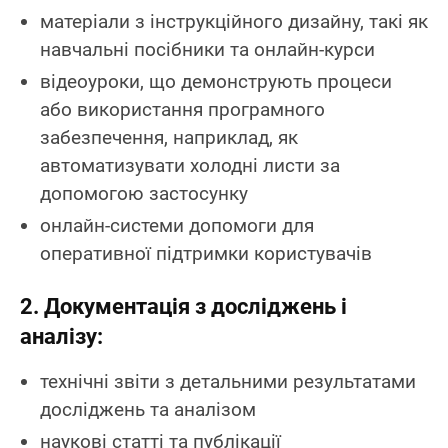
матеріали з інструкційного дизайну, такі як
навчальні посібники та онлайн-курси
відеоуроки, що демонструють процеси
або використання програмного
забезпечення, наприклад, як
автоматизувати холодні листи за
допомогою застосунку
онлайн-системи допомоги для
оперативної підтримки користувачів
2. Документація з досліджень і
аналізу:
технічні звіти з детальними результатами
досліджень та аналізом
наукові статті та публікації