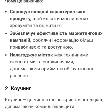
Чому це важливо:
Спрощує складні характеристики
продукту,
щоб клієнти могли легко
зрозуміти та оцінити їх.
Забезпечує ефективність маркетингових
кампаній,
роблячи інформацію більш
привабливою та доступною.
Налагоджує місток
між технічними
експертами та споживачами,
допомагаючи приймати обґрунтовані
рішення.
2. Коучинг
Коучинг — це мистецтво розкривати потенціал,
допомагаючи команді підвищити