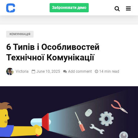
Забронювати демо
КОМУНІКАЦІЯ
6 Типів і Особливостей
Технічної Комунікації
Victoria
June 10, 2025
Add comment
14 min read