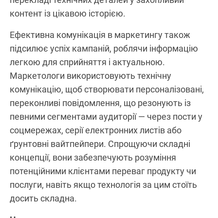
контент із цікавою історією.
Ефективна комунікація в маркетингу також
підсилює успіх кампаній, роблячи інформацію
легкою для сприйняття і актуальною.
Маркетологи використовують технічну
комунікацію, щоб створювати персоналізовані,
переконливі повідомлення, що резонують із
певними сегментами аудиторії — через пости у
соцмережах, серії електронних листів або
ґрунтовні вайтпейпери. Спрощуючи складні
концепції, вони забезпечують розуміння
потенційними клієнтами переваг продукту чи
послуги, навіть якщо технологія за цим стоїть
досить складна.