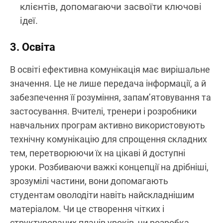
клієнтів, допомагаючи засвоїти ключові
ідеї.
3. Освіта
В освіті ефективна комунікація має вирішальне
значення. Це не лише передача інформації, а й
забезпечення її розуміння, запам’ятовування та
застосування. Вчителі, тренери і розробники
навчальних програм активно використовують
технічну комунікацію для спрощення складних
тем, перетворюючи їх на цікаві й доступні
уроки. Розбиваючи важкі концепції на дрібніші,
зрозумілі частини, вони допомагають
студентам оволодіти навіть найскладнішим
матеріалом. Чи це створення чітких і
структурованих планів уроків, чи розробка