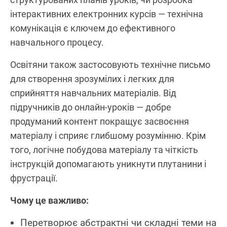
інтерактивних електронних курсів — технічна
комунікація є ключем до ефективного
навчального процесу.
Освітяни також застосовують технічне письмо
для створення зрозумілих і легких для
сприйняття навчальних матеріалів. Від
підручників до онлайн-уроків — добре
продуманий контент покращує засвоєння
матеріалу і сприяє глибшому розумінню. Крім
того, логічне побудова матеріалу та чіткість
інструкцій допомагають уникнути плутанини і
фрустрації.
Чому це важливо:
Перетворює абстрактні чи складні теми на