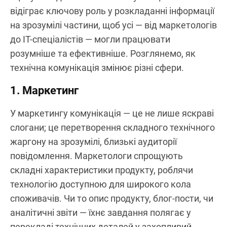
відіграє ключову роль у розкладанні інформації
на зрозумілі частини, щоб усі — від маркетологів
до IT-спеціалістів — могли працювати
розумніше та ефективніше. Розглянемо, як
технічна комунікація змінює різні сфери.
1. Маркетинг
У маркетингу комунікація — це не лише яскраві
слогани; це перетворення складного технічного
жаргону на зрозумілі, близькі аудиторії
повідомлення. Маркетологи спрощують
складні характеристики продукту, роблячи
технологію доступною для широкого кола
споживачів. Чи то опис продукту, блог-пости, чи
аналітичні звіти — їхнє завдання полягає у
перекладі технічних деталей у захопливий