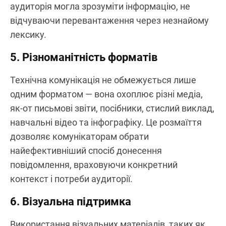
аудиторія могла зрозуміти інформацію, не
відчуваючи перевантаження через незнайому
лексику.
5. Різноманітність форматів
Технічна комунікація не обмежується лише
одним форматом — вона охоплює різні медіа,
як-от письмові звіти, посібники, стислий виклад,
навчальні відео та інфографіку. Це розмаїття
дозволяє комунікаторам обрати
найефективніший спосіб донесення
повідомлення, враховуючи конкретний
контекст і потреби аудиторії.
6. Візуальна підтримка
Використання візуальних матеріалів, таких як