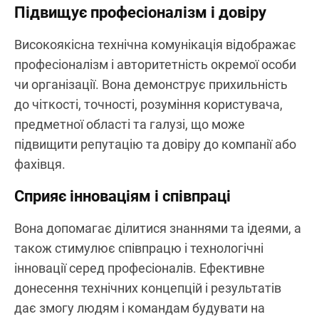
Підвищує професіоналізм і довіру
Високоякісна технічна комунікація відображає
професіоналізм і авторитетність окремої особи
чи організації. Вона демонструє прихильність
до чіткості, точності, розуміння користувача,
предметної області та галузі, що може
підвищити репутацію та довіру до компанії або
фахівця.
Сприяє інноваціям і співпраці
Вона допомагає ділитися знаннями та ідеями, а
також стимулює співпрацю і технологічні
інновації серед професіоналів. Ефективне
донесення технічних концепцій і результатів
дає змогу людям і командам будувати на