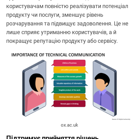
користувачам повністю реалізувати потенціал
продукту чи послуги, зменшує рівень
розчарування та підвищує задоволення. Це не
лише сприяє утриманню користувачів, а й
покращує репутацію продукту або сервісу.
ox.ac.uk
Підтримує прийняття рішень