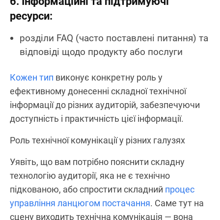
6. Інформаційні та підтримуючі
ресурси:
розділи FAQ (часто поставлені питання) та
відповіді щодо продукту або послуги
Кожен тип
виконує конкретну роль у
ефективному донесенні складної технічної
інформації до різних аудиторій, забезпечуючи
доступність і практичність цієї інформації.
Роль технічної комунікації у різних галузях
Уявіть, що вам потрібно пояснити складну
технологію аудиторії, яка не є технічно
підкованою, або спростити складний
процес
управління ланцюгом постачання
. Саме тут на
сцену виходить технічна комунікація — вона