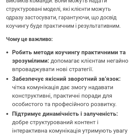
викликів команди. Вони можуть надати
структуровані моделі, які клієнти можуть
одразу застосувати, гарантуючи, що досвід
коучингу буде практичним і результативним.
Чому це важливо:
Робить методи коучингу практичними та
зрозумілими:
допомагає клієнтам негайно
впроваджувати нові стратегії.
Забезпечує якісний зворотний зв’язок:
чітка комунікація дає змогу надавати
конструктивні, практичні поради для
особистого та професійного розвитку.
Підтримує динамічність і залученість:
добре структурований контент і
інтерактивна комунікація утримують увагу