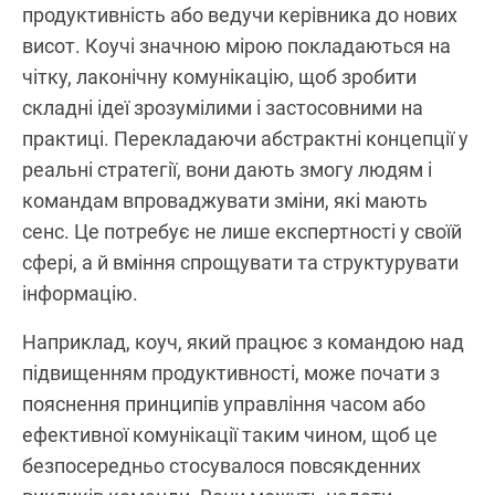
продуктивність або ведучи керівника до нових
висот. Коучі значною мірою покладаються на
чітку, лаконічну комунікацію, щоб зробити
складні ідеї зрозумілими і застосовними на
практиці. Перекладаючи абстрактні концепції у
реальні стратегії, вони дають змогу людям і
командам впроваджувати зміни, які мають
сенс. Це потребує не лише експертності у своїй
сфері, а й вміння спрощувати та структурувати
інформацію.
Наприклад, коуч, який працює з командою над
підвищенням продуктивності, може почати з
пояснення принципів управління часом або
ефективної комунікації таким чином, щоб це
безпосередньо стосувалося повсякденних