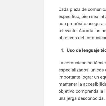
Cada pieza de comunicac
específico, bien sea inf
con propósito asegura 
relevante. Aborda las n
objetivos del comunica
Uso de lenguaje té
La comunicación técnica
especializados, únicos
importante lograr un equ
mantener la accesibilid
objetivo comprenda la 
una jerga desconocida.