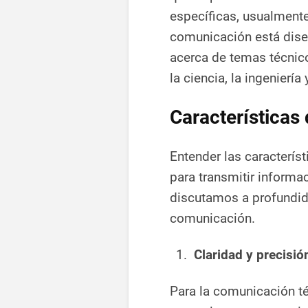
específicas, usualment
comunicación está diseñ
acerca de temas técnic
la ciencia, la ingeniería 
Características
Entender las caracterís
para transmitir informa
discutamos a profundida
comunicación.
Claridad y precisió
Para la comunicación té