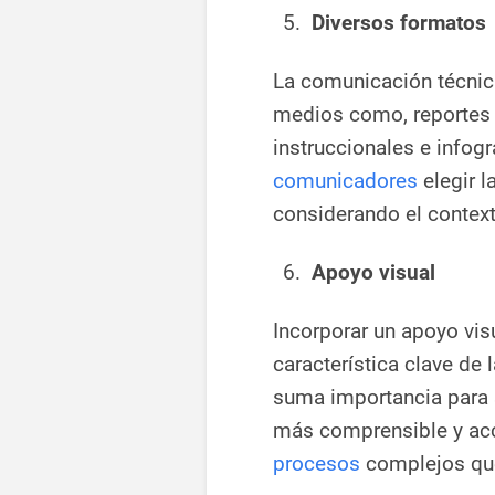
Diversos formatos
La comunicación técnica
medios como, reportes 
instruccionales e infogr
comunicadores
elegir l
considerando el context
Apoyo visual
Incorporar un apoyo vis
característica clave de 
suma importancia para 
más comprensible y acce
procesos
complejos que 