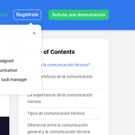
Regístrate
sión
Solicita una demostración
Table of Contents
 aligned
¿Qué es la comunicación técnica?
munication
Características de la comunicación
in task manager
técnica
La importancia de la comunicación
técnica
Tipos de comunicación técnica
Diferencia entre la comunicación
general y la comunicación técnica