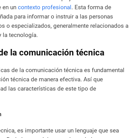
e en un
contexto profesional
. Esta forma de
ada para informar o instruir a las personas
os o especializados, generalmente relacionados a
y la tecnología.
 de la comunicación técnica
ticas de la comunicación técnica es fundamental
ción técnica de manera efectiva. Así que
d las características de este tipo de
n
cnica, es importante usar un lenguaje que sea