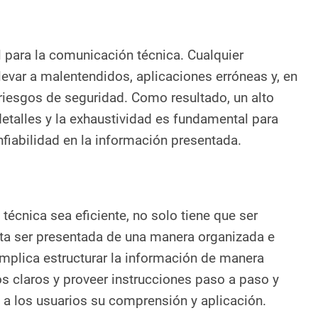
l para la comunicación técnica. Cualquier
evar a malentendidos, aplicaciones erróneas y, en
riesgos de seguridad. Como resultado, un alto
detalles y la exhaustividad es fundamental para
nfiabilidad en la información presentada.
técnica sea eficiente, no solo tiene que ser
ita ser presentada de una manera organizada e
 implica estructurar la información de manera
s claros y proveer instrucciones paso a paso y
n a los usuarios su comprensión y aplicación.