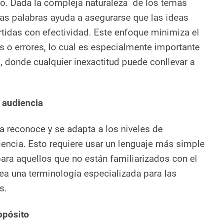
so. Dada la compleja naturaleza de los temas
 las palabras ayuda a asegurarse que las ideas
idas con efectividad. Este enfoque minimiza el
 o errores, lo cual es especialmente importante
 donde cualquier inexactitud puede conllevar a
 audiencia
 reconoce y se adapta a los niveles de
encia. Esto requiere usar un lenguaje más simple
para aquellos que no están familiarizados con el
a una terminología especializada para las
s.
opósito