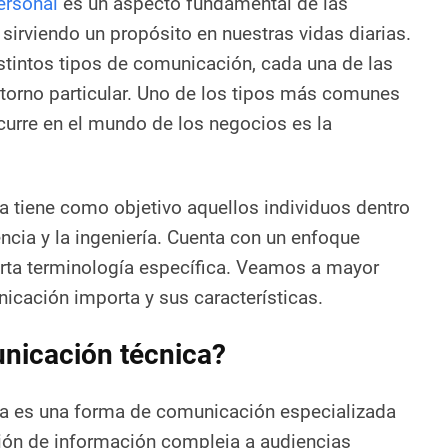
ersonal
es un aspecto fundamental de las
sirviendo un propósito en nuestras vidas diarias.
stintos tipos de comunicación, cada una de las
ntorno particular. Uno de los tipos más comunes
urre en el mundo de los negocios es la
 tiene como objetivo aquellos individuos dentro
ncia y la ingeniería. Cuenta con un enfoque
erta terminología específica. Veamos a mayor
nicación importa y sus características.
nicación técnica?
a es una forma de comunicación especializada
sión de información compleja a audiencias