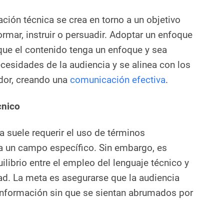
ión técnica se crea en torno a un objetivo
ormar, instruir o persuadir. Adoptar un enfoque
que el contenido tenga un enfoque y sea
ecesidades de la audiencia y se alinea con los
dor, creando una
comunicación efectiva
.
cnico
 suele requerir el uso de términos
 a un campo específico. Sin embargo, es
ilibrio entre el empleo del lenguaje técnico y
ad. La meta es asegurarse que la audiencia
información sin que se sientan abrumados por