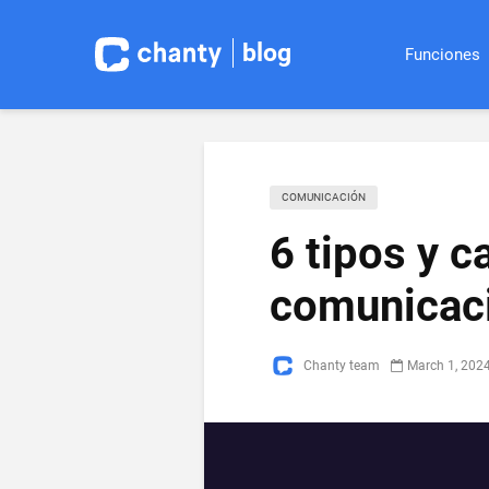
blog
Funciones
COMUNICACIÓN
6 tipos y c
comunicaci
Chanty team
March 1, 202