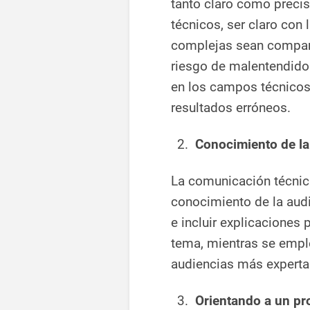
tanto claro como preci
técnicos, ser claro con
complejas sean compart
riesgo de malentendidos
en los campos técnicos,
resultados erróneos.
Conocimiento de la
La comunicación técnica
conocimiento de la audi
e incluir explicaciones 
tema, mientras se emple
audiencias más experta
Orientando a un pr