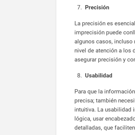
Precisión
La precisión es esencia
imprecisión puede conll
algunos casos, incluso 
nivel de atención a los 
asegurar precisión y co
Usabilidad
Para que la información 
precisa; también neces
intuitiva. La usabilidad
lógica, usar encabezado
detalladas, que facilite