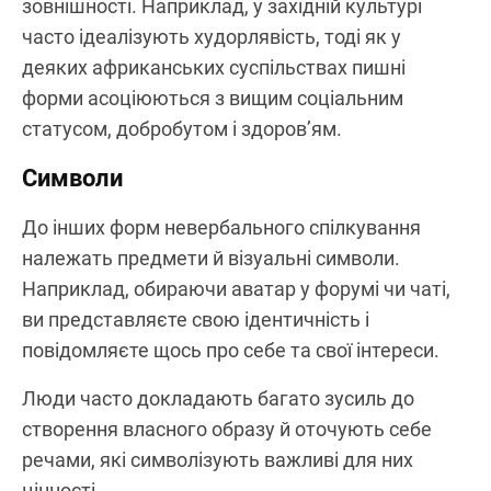
зовнішності. Наприклад, у західній культурі
часто ідеалізують худорлявість, тоді як у
деяких африканських суспільствах пишні
форми асоціюються з вищим соціальним
статусом, добробутом і здоров’ям.
Cимволи
До інших форм невербального спілкування
належать предмети й візуальні символи.
Наприклад, обираючи аватар у форумі чи чаті,
ви представляєте свою ідентичність і
повідомляєте щось про себе та свої інтереси.
Люди часто докладають багато зусиль до
створення власного образу й оточують себе
речами, які символізують важливі для них
цінності.