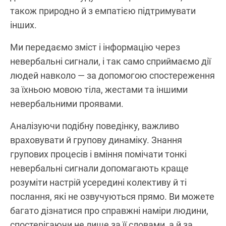
також природно й з емпатією підтримувати
інших.
Ми передаємо зміст і інформацію через
невербальні сигнали, і так само сприймаємо дії
людей навколо — за допомогою спостереження
за їхньою мовою тіла, жестами та іншими
невербальними проявами.
Аналізуючи подібну поведінку, важливо
враховувати й групову динаміку. Знання
групових процесів і вміння помічати тонкі
невербальні сигнали допомагають краще
розуміти настрій усередині колективу й ті
послання, які не озвучуються прямо. Ви можете
багато дізнатися про справжні наміри людини,
спостерігаючи не лише за її словами, а й за