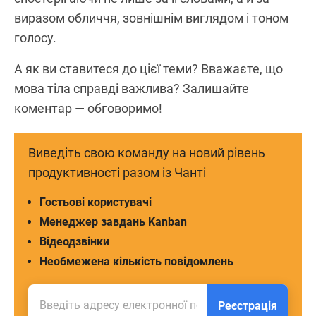
виразом обличчя, зовнішнім виглядом і тоном
голосу.
А як ви ставитеся до цієї теми? Вважаєте, що
мова тіла справді важлива? Залишайте
коментар — обговоримо!
Виведіть свою команду на новий рівень
продуктивності разом із Чанті
Гостьові користувачі
Менеджер завдань Kanban
Відеодзвінки
Необмежена кількість повідомлень
Реєстрація