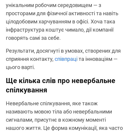
унікальним робочим середовищем — з
просторами для фізичної активності та навіть
цілодобовим харчуванням в офісі. Хоча така
інфраструктура коштує чимало, дії компанії
говорять самі за себе.
Результати, досягнуті в умовах, створених для
сприяння контакту,
співпраці
та інноваціям —
цього варті.
Ще кілька слів про невербальне
спілкування
Невербальне спілкування, яке також
називають мовою тіла або невербальними
сигналами, присутнє в кожному моменті
нашого життя. Це форма комунікації, яка часто