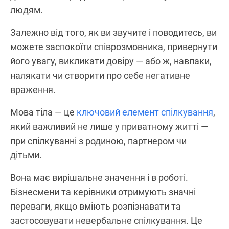
людям.
Залежно від того, як ви звучите і поводитесь, ви
можете заспокоїти співрозмовника, привернути
його увагу, викликати довіру — або ж, навпаки,
налякати чи створити про себе негативне
враження.
Мова тіла — це
ключовий елемент спілкування
,
який важливий не лише у приватному житті —
при спілкуванні з родиною, партнером чи
дітьми.
Вона має вирішальне значення і в роботі.
Бізнесмени та керівники отримують значні
переваги, якщо вміють розпізнавати та
застосовувати невербальне спілкування. Це