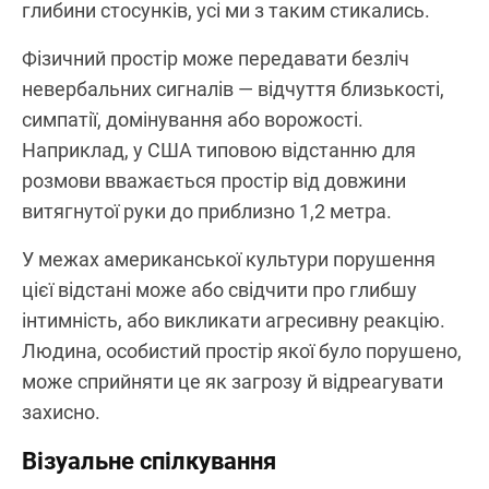
глибини стосунків, усі ми з таким стикались.
Фізичний простір може передавати безліч
невербальних сигналів — відчуття близькості,
симпатії, домінування або ворожості.
Наприклад, у США типовою відстанню для
розмови вважається простір від довжини
витягнутої руки до приблизно 1,2 метра.
У межах американської культури порушення
цієї відстані може або свідчити про глибшу
інтимність, або викликати агресивну реакцію.
Людина, особистий простір якої було порушено,
може сприйняти це як загрозу й відреагувати
захисно.
Візуальне спілкування