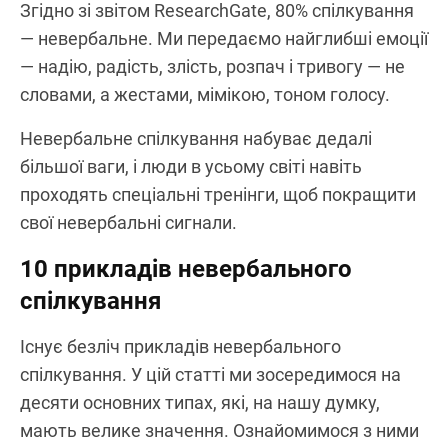
Згідно зі звітом ResearchGate, 80% спілкування
— невербальне. Ми передаємо найглибші емоції
— надію, радість, злість, розпач і тривогу — не
словами, а жестами, мімікою, тоном голосу.
Невербальне спілкування набуває дедалі
більшої ваги, і люди в усьому світі навіть
проходять спеціальні тренінги, щоб покращити
свої невербальні сигнали.
10 прикладів невербального
спілкування
Існує безліч прикладів невербального
спілкування. У цій статті ми зосередимося на
десяти основних типах, які, на нашу думку,
мають велике значення. Ознайомимося з ними