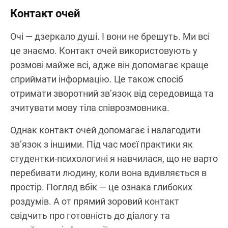
Контакт очей
Очі — дзеркало душі. І вони не брешуть. Ми всі
це знаємо. Контакт очей використовують у
розмові майже всі, адже він допомагає краще
сприймати інформацію. Це також спосіб
отримати зворотний зв’язок від середовища та
зчитувати мову тіла співрозмовника.
Однак контакт очей допомагає і налагодити
зв’язок з іншими. Під час моєї практики як
студентки-психологині я навчилася, що не варто
перебивати людину, коли вона вдивляється в
простір. Погляд вбік — це ознака глибоких
роздумів. А от прямий зоровий контакт
свідчить про готовність до діалогу та