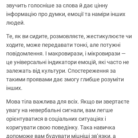
звучить голосніше за слова й дає цінну
інформацію про думки, емоції та наміри інших
людей.
Те, як ви сидите, розмовляєте, жестикулюєте чи
ходите, може передавати тонкі, але потужні
повідомлення. І макровирази, і мікровирази —
це універсальні індикатори емоцій, які часто не
залежать від культури. Спостереження за
такими проявами дає змогу глибше розуміти
інших.
Мова тіла важлива для всіх. Якщо ви звертаєте
увагу на невербальні сигнали, вам легше
орієнтуватися в соціальних ситуаціях і
коригувати свою поведінку. Така навичка
допоможе вам будувати міцніші зв’язки, а