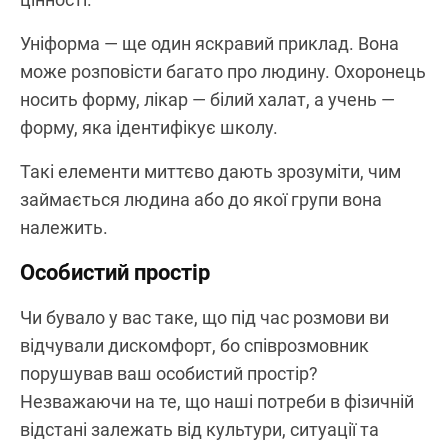
Уніформа — ще один яскравий приклад. Вона
може розповісти багато про людину. Охоронець
носить форму, лікар — білий халат, а учень —
форму, яка ідентифікує школу.
Такі елементи миттєво дають зрозуміти, чим
займається людина або до якої групи вона
належить.
Особистий простір
Чи бувало у вас таке, що під час розмови ви
відчували дискомфорт, бо співрозмовник
порушував ваш особистий простір?
Незважаючи на те, що наші потреби в фізичній
відстані залежать від культури, ситуації та