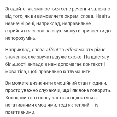
Згадайте, як змінюється сенс речення залежно
від того, як ви вимовляєте окремі слова. Навіть
незначні речі, наприклад, неправильне
сприйняття слова на слух, можуть призвести до
непорозумінь.
Наприклад, слова
affect
та
effect
мають різне
значення, але звучать дуже схоже. На щастя, у
більшості випадків нам допомагає контекст і
мова тіла, щоб правильно їх тлумачити.
Ви можете визначити емоційний стан людини,
просто уважно слухаючи,
що
і
як
вона говорить.
Холодний тон голосу часто асоціюється з
негативними емоціями, тоді як теплий — із
позитивними.