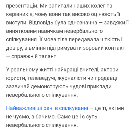
презентацій. Ми запитали наших колег та
керівників, чому вони так високо оцінюють її
виступи. Відповідь була однозначна — завдяки її
винятковим навичкам невербального
спілкування. Її мова тіла передавала чіткість і
довіру, а вміння підтримувати зоровий контакт
— справжній талант.
У реальному житті найкращі вчителі, актори,
юристи, телеведучі, журналісти чи продавці
зазвичай демонструють чудові приклади
невербального спілкування.
Найважливіші речі в спілкуванні
— це ті, які ми
не чуємо, а бачимо. Саме це і є суть
невербального спілкування.