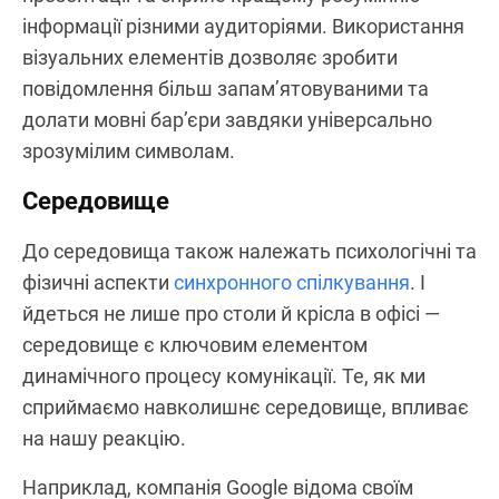
інформації різними аудиторіями. Використання
візуальних елементів дозволяє зробити
повідомлення більш запам’ятовуваними та
долати мовні бар’єри завдяки універсально
зрозумілим символам.
Середовище
До середовища також належать психологічні та
фізичні аспекти
синхронного спілкування
. І
йдеться не лише про столи й крісла в офісі —
середовище є ключовим елементом
динамічного процесу комунікації. Те, як ми
сприймаємо навколишнє середовище, впливає
на нашу реакцію.
Наприклад, компанія Google відома своїм