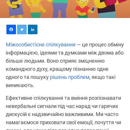
Міжособистісне спілкування
— це процес обміну
інформацією, ідеями та думками між двома або
більше людьми. Воно сприяє зміцненню
командного духу, кращому пізнанню одне
одного та пошуку
рішень проблем
, якщо такі
виникають.
Ефективне спілкування та вміння розпізнавати
невербальні сигнали під час нарад чи гарячих
дискусій є надзвичайно важливими. Ми часто
намагаємося приховати свої емоції, почуття чи