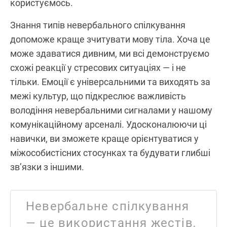
користуємось.
Знання типів невербального спілкування
допоможе краще зчитувати мову тіла. Хоча це
може здаватися дивним, ми всі демонструємо
схожі реакції у стресових ситуаціях — і не
тільки. Емоції є універсальними та виходять за
межі культур, що підкреслює важливість
володіння невербальними сигналами у нашому
комунікаційному арсеналі. Удосконалюючи ці
навички, ви зможете краще орієнтуватися у
міжособистісних стосунках та будувати глибші
зв’язки з іншими.
Невербальне спілкування
— це використання жестів,