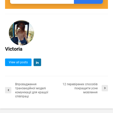
Victoria
View all posts
Впровадження
12 перевірених способів
транзакційної моделі
покращити усне
комунікації для кращої
мовлення
співпраці