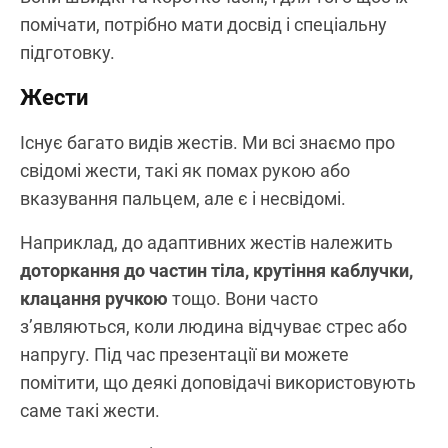
помічати, потрібно мати досвід і спеціальну
підготовку.
Жести
Існує багато видів жестів. Ми всі знаємо про
свідомі жести, такі як помах рукою або
вказування пальцем, але є і несвідомі.
Наприклад, до адаптивних жестів належить
доторкання до частин тіла, крутіння каблучки,
клацання ручкою
тощо. Вони часто
з’являються, коли людина відчуває стрес або
напругу. Під час презентації ви можете
помітити, що деякі доповідачі використовують
саме такі жести.