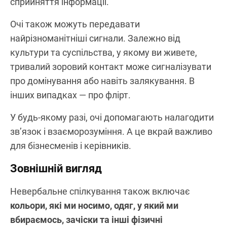
сприйняття інформації.
Очі також можуть передавати
найрізноманітніші сигнали. Залежно від
культури та суспільства, у якому ви живете,
тривалий зоровий контакт може сигналізувати
про домінування або навіть залякування. В
інших випадках — про флірт.
У будь-якому разі, очі допомагають налагодити
зв’язок і взаєморозуміння. А це вкрай важливо
для бізнесменів і керівників.
Зовнішній вигляд
Невербальне спілкування також включає
кольори, які ми носимо, одяг, у який ми
вбираємось, зачіски та інші фізичні