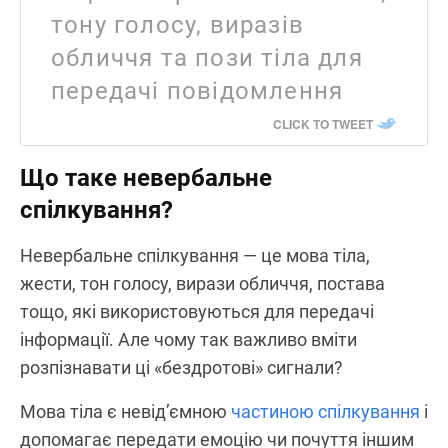
тону голосу, виразів
обличчя та пози тіла для
передачі повідомлення
CLICK TO TWEET
Що таке невербальне
спілкування?
Невербальне спілкування — це мова тіла,
жести, тон голосу, вирази обличчя, постава
тощо, які використовуються для передачі
інформації. Але чому так важливо вміти
розпізнавати ці «бездротові» сигнали?
Мова тіла є невід’ємною
частиною спілкування
і
допомагає передати емоцію чи почуття іншим