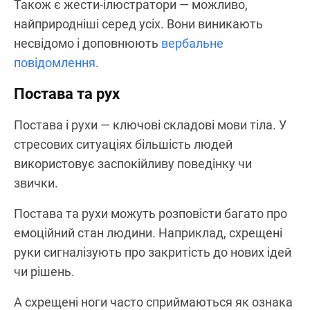
Також є жести-ілюстратори — можливо,
найприродніші серед усіх. Вони виникають
несвідомо і доповнюють
вербальне
повідомлення
.
Постава та рух
Постава і рухи — ключові складові мови тіла. У
стресових ситуаціях більшість людей
використовує заспокійливу поведінку чи
звички.
Постава та рухи можуть розповісти багато про
емоційний стан людини. Наприклад, схрещені
руки сигналізують про закритість до нових ідей
чи рішень.
А схрещені ноги часто сприймаються як ознака