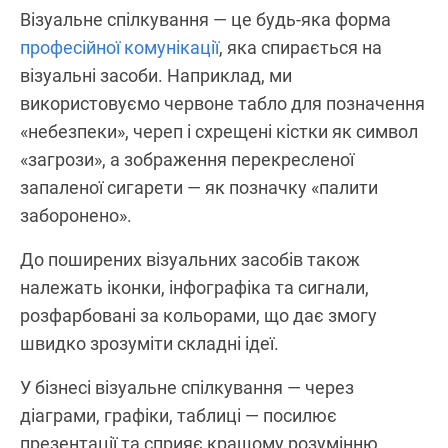
Візуальне спілкування — це будь-яка форма
професійної комунікації
, яка спирається на
візуальні засоби. Наприклад, ми
використовуємо червоне табло для позначення
«небезпеки», череп і схрещені кістки як символ
«загрози», а зображення перекресленої
запаленої сигарети — як позначку «палити
заборонено».
До поширених візуальних засобів також
належать іконки, інфографіка та сигнали,
розфарбовані за кольорами, що дає змогу
швидко зрозуміти складні ідеї.
У бізнесі візуальне спілкування — через
діаграми, графіки, таблиці — посилює
презентації та сприяє кращому розумінню