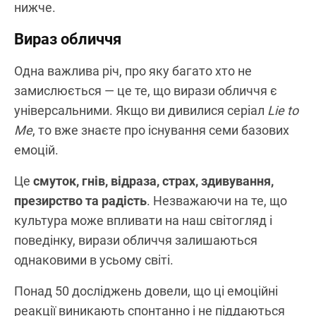
нижче.
Вираз обличчя
Одна важлива річ, про яку багато хто не
замислюється — це те, що вирази обличчя є
універсальними. Якщо ви дивилися серіал
Lie to
Me
, то вже знаєте про існування семи базових
емоцій.
Це
смуток, гнів, відраза, страх, здивування,
презирство та радість
. Незважаючи на те, що
культура може впливати на наш світогляд і
поведінку, вирази обличчя залишаються
однаковими в усьому світі.
Понад 50 досліджень довели, що ці емоційні
реакції виникають спонтанно і не піддаються