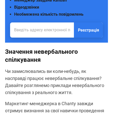
Менеджер завдань Kanban
Відеодзвінки
Необмежена кількість повідомлень
Реєстрація
Значення невербального
спілкування
Чи замислювались ви коли-небудь, як
насправді працює невербальне спілкування?
Давайте розглянемо приклади невербального
спілкування з реального життя.
Маркетинг-менеджерка в Chanty завжди
отримує визнання за свої навички проведення