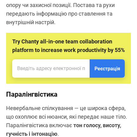
опору чи захисної позиції. Постава та рухи
передають інформацію про ставлення та
внутрішній настрій.
Try Chanty all-in-one team collaboration
platform to increase work productivity by 55%
Реєстрація
Паралінгвістика
Невербальне спілкування — це широка сфера,
що охоплює всі нюанси, які передає наше тіло.
Паралінгвістика включає
тон голосу, висоту,
гучність і інтонацію
.