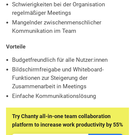
Schwierigkeiten bei der Organisation
regelmäßiger Meetings
Mangelnder zwischenmenschlicher
Kommunikation im Team
Vorteile
Budgetfreundlich für alle Nutzer:innen
Bildschirmfreigabe und Whiteboard-
Funktionen zur Steigerung der
Zusammenarbeit in Meetings
Einfache Kommunikationslösung
Try Chanty all-in-one team collaboration
platform to increase work productivity by 55%