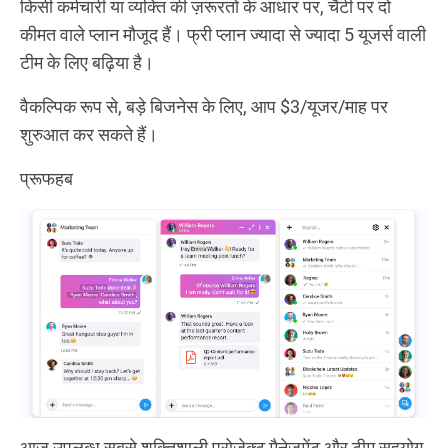
किसी कर्मचारी या व्यक्ति की ज़रूरतों के आधार पर, चैंटी पर दो
कीमत वाले प्लान मौजूद हैं। फ्री प्लान ज्यादा से ज्यादा 5 यूजर्स वाली
टीम के लिए बढ़िया है।
वैकल्पिक रूप से, बड़े बिजनेस के लिए, आप $3/यूजर/माह पर
शुरुआत कर सकते हैं।
प्रूफहब
आज उपलब्ध सबसे शक्तिशाली प्रोजेक्ट मैनेजमेंट और टीम सहयोग