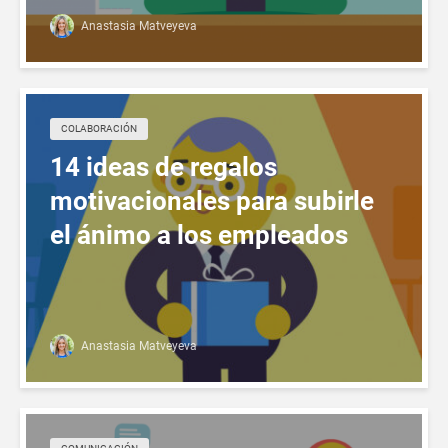
Anastasia Matveyeva
СOLABORACIÓN
14 ideas de regalos
motivacionales para subirle
el ánimo a los empleados
Anastasia Matveyeva