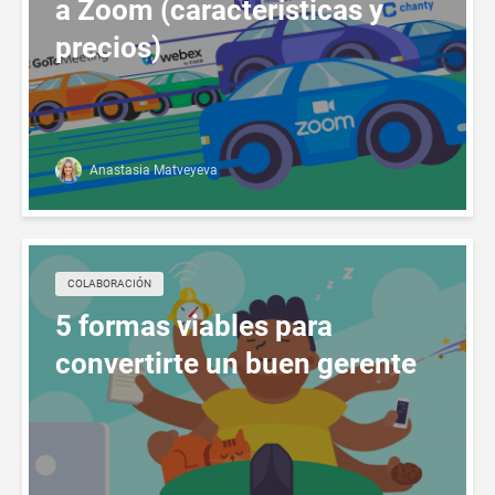
a Zoom (características y
precios)
Anastasia Matveyeva
СOLABORACIÓN
5 formas viables para
convertirte un buen gerente