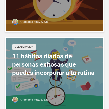
Anastasia Matveyeva
СOLABORACIÓN
11 hábitos diarios de
personas exitosas que
puedes incorporar a tu rutina
Anastasia Matveyeva