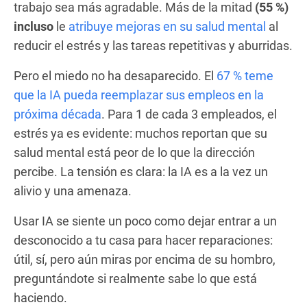
trabajo sea más agradable. Más de la mitad
(55 %)
incluso
le
atribuye mejoras en su salud mental
al
reducir el estrés y las tareas repetitivas y aburridas.
Pero el miedo no ha desaparecido. El
67 % teme
que la IA pueda reemplazar sus empleos en la
próxima década
. Para 1 de cada 3 empleados, el
estrés ya es evidente: muchos reportan que su
salud mental está peor de lo que la dirección
percibe. La tensión es clara: la IA es a la vez un
alivio y una amenaza.
Usar IA se siente un poco como dejar entrar a un
desconocido a tu casa para hacer reparaciones:
útil, sí, pero aún miras por encima de su hombro,
preguntándote si realmente sabe lo que está
haciendo.