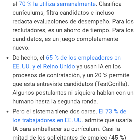
el
70 % la utiliza semanalmente
. Clasifica
currículums, filtra candidatos e incluso
redacta evaluaciones de desempeño. Para los
reclutadores, es un ahorro de tiempo. Para los
candidatos, es un juego completamente
nuevo.
De hecho, el
65 % de los empleadores en
EE. UU. y el Reino Unido
ya usan IA en los
procesos de contratación, y un 20 % permite
que esta entreviste candidatos (TestGorilla).
Algunos postulantes ni siquiera hablan con un
humano hasta la segunda ronda.
Pero el sistema tiene dos caras.
El 73 % de
los trabajadores en EE. UU.
admite que usaría
IA para embellecer su currículum. Casi la
mitad de los solicitantes de empleo (
45 %
)