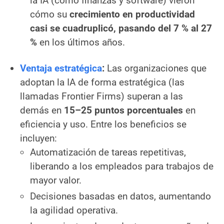
la IA (como finanzas y software) vieron
cómo su
crecimiento en productividad
casi se cuadruplicó, pasando del 7 % al 27
%
en los últimos años.
Ventaja estratégica
:
Las organizaciones que
adoptan la IA de forma estratégica (las
llamadas Frontier Firms) superan a las
demás en
15–25 puntos porcentuales
en
eficiencia y uso. Entre los beneficios se
incluyen:
Automatización de tareas repetitivas,
liberando a los empleados para trabajos de
mayor valor.
Decisiones basadas en datos, aumentando
la agilidad operativa.