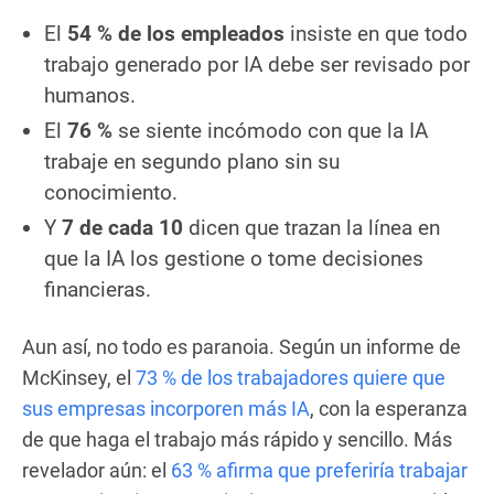
El
54 % de los empleados
insiste en que todo
trabajo generado por IA debe ser revisado por
humanos.
El
76 %
se siente incómodo con que la IA
trabaje en segundo plano sin su
conocimiento.
Y
7 de cada 10
dicen que trazan la línea en
que la IA los gestione o tome decisiones
financieras.
Aun así, no todo es paranoia. Según un informe de
McKinsey, el
73 % de los trabajadores quiere que
sus empresas incorporen más IA
, con la esperanza
de que haga el trabajo más rápido y sencillo. Más
revelador aún: el
63 % afirma que preferiría trabajar