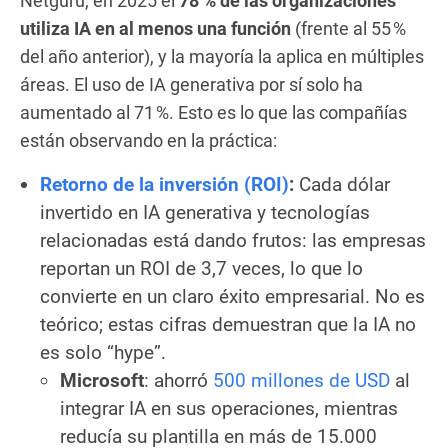
Netguru, en 2025 el
78 % de las organizaciones
utiliza IA en al menos una función
(frente al 55 %
del año anterior), y la mayoría la aplica en múltiples
áreas. El uso de IA generativa por sí solo ha
aumentado al 71 %. Esto es lo que las compañías
están observando en la práctica:
Retorno de la inversión (ROI)
:
Cada dólar
invertido en IA generativa y tecnologías
relacionadas está dando frutos: las empresas
reportan un ROI de 3,7 veces, lo que lo
convierte en un claro éxito empresarial. No es
teórico; estas cifras demuestran que la IA no
es solo “hype”.
Microsoft
: ahorró
500 millones de USD
al
integrar IA en sus operaciones, mientras
reducía su plantilla en más de 15.000