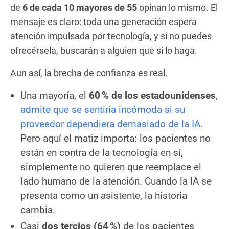
de
6 de cada 10 mayores de 55
opinan lo mismo. El
mensaje es claro: toda una generación espera
atención impulsada por tecnología, y si no puedes
ofrecérsela, buscarán a alguien que sí lo haga.
Aun así, la brecha de confianza es real.
Una mayoría, el
60 % de los estadounidenses
,
admite que se sentiría incómoda si su
proveedor dependiera demasiado de la IA
.
Pero aquí el matiz importa: los pacientes no
están en contra de la tecnología en sí,
simplemente no quieren que reemplace el
lado humano de la atención. Cuando la IA se
presenta como un asistente, la historia
cambia.
Casi
dos tercios (64 %)
de los pacientes