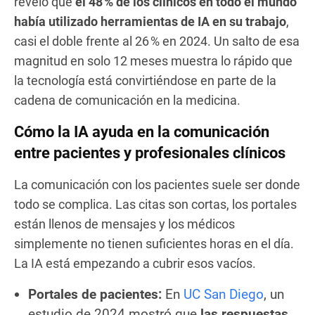
reveló que
el 48 % de los clínicos en todo el mundo
había utilizado herramientas de IA en su trabajo
,
casi el doble frente al 26 % en 2024. Un salto de esa
magnitud en solo 12 meses muestra lo rápido que
la tecnología está convirtiéndose en parte de la
cadena de comunicación en la medicina.
Cómo la IA ayuda en la comunicación
entre pacientes y profesionales clínicos
La comunicación con los pacientes suele ser donde
todo se complica. Las citas son cortas, los portales
están llenos de mensajes y los médicos
simplemente no tienen suficientes horas en el día.
La IA está empezando a cubrir esos vacíos.
Portales de pacientes:
En
UC San Diego
, un
estudio de 2024 mostró que
las respuestas