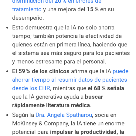
disminución del
20 %
en errores de
tratamiento
y una mejora del
15 %
en su
desempeño.
Esto demuestra que la IA no solo ahorra
tiempo; también potencia la efectividad de
quienes están en primera línea, haciendo que
el sistema sea más seguro para los pacientes
y menos estresante para el personal.
El 59 % de los clínicos
afirma que la IA
puede
ahorrar tiempo al resumir datos de pacientes
desde los EHR
, mientras que
el 68 % señala
que la IA generativa ayuda a
buscar
rápidamente literatura médica
.
Según la
Dra. Angela Spatharou
, socia en
McKinsey & Company, la IA tiene un enorme
potencial para
impulsar la productividad, la