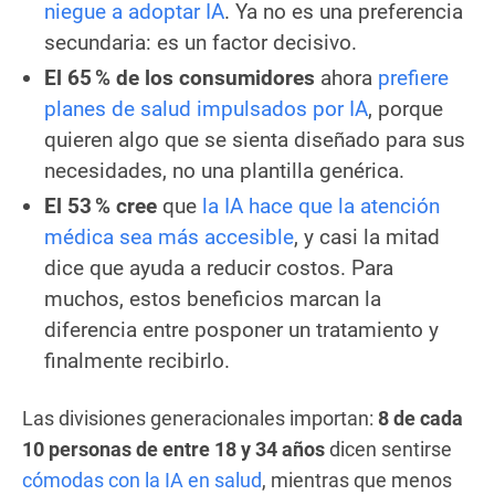
niegue a adoptar IA
. Ya no es una preferencia
secundaria: es un factor decisivo.
El 65 % de los consumidores
ahora
prefiere
planes de salud impulsados por IA
, porque
quieren algo que se sienta diseñado para sus
necesidades, no una plantilla genérica.
El 53 % cree
que
la IA hace que la atención
médica sea más accesible
, y casi la mitad
dice que ayuda a reducir costos. Para
muchos, estos beneficios marcan la
diferencia entre posponer un tratamiento y
finalmente recibirlo.
Las divisiones generacionales importan:
8 de cada
10 personas de entre 18 y 34 años
dicen sentirse
cómodas con la IA en salud
, mientras que menos