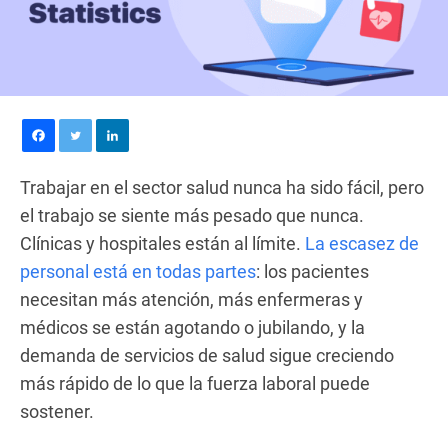
Trabajar en el sector salud nunca ha sido fácil, pero
el trabajo se siente más pesado que nunca.
Clínicas y hospitales están al límite.
La escasez de
personal está en todas partes
: los pacientes
necesitan más atención, más enfermeras y
médicos se están agotando o jubilando, y la
demanda de servicios de salud sigue creciendo
más rápido de lo que la fuerza laboral puede
sostener.