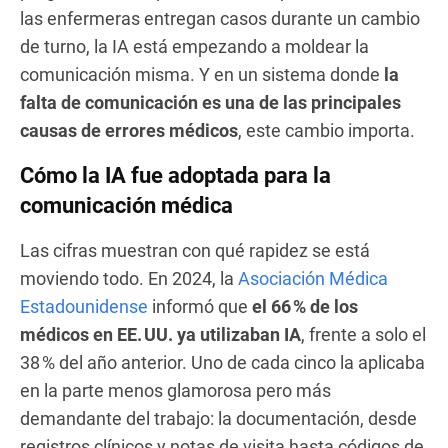
las enfermeras entregan casos durante un cambio
de turno, la IA está empezando a moldear la
comunicación misma. Y en un sistema donde
la
falta de comunicación es una de las principales
causas de errores médicos
, este cambio importa.
Cómo la IA fue adoptada para la
comunicación médica
Las cifras muestran con qué rapidez se está
moviendo todo. En 2024, la
Asociación Médica
Estadounidense
informó que
el 66 % de los
médicos en EE. UU. ya utilizaban IA
, frente a solo el
38 % del año anterior. Uno de cada cinco la aplicaba
en la parte menos glamorosa pero más
demandante del trabajo: la documentación, desde
registros clínicos y notas de visita hasta códigos de