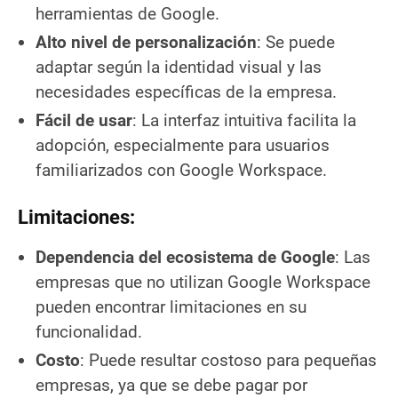
herramientas de Google.
Alto nivel de personalización
: Se puede
adaptar según la identidad visual y las
necesidades específicas de la empresa.
Fácil de usar
: La interfaz intuitiva facilita la
adopción, especialmente para usuarios
familiarizados con Google Workspace.
Limitaciones:
Dependencia del ecosistema de Google
: Las
empresas que no utilizan Google Workspace
pueden encontrar limitaciones en su
funcionalidad.
Costo
: Puede resultar costoso para pequeñas
empresas, ya que se debe pagar por