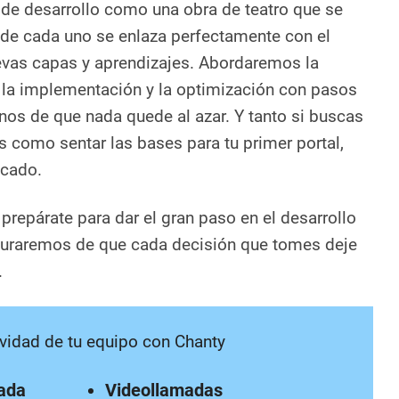
 de desarrollo como una obra de teatro que se
nde cada uno se enlaza perfectamente con el
evas capas y aprendizajes. Abordaremos la
o, la implementación y la optimización con pasos
os de que nada quede al azar. Y tanto si buscas
s como sentar las bases para tu primer portal,
icado.
prepárate para dar el gran paso en el desarrollo
eguraremos de que cada decisión que tomes deje
.
vidad de tu equipo con Chanty
tada
Videollamadas