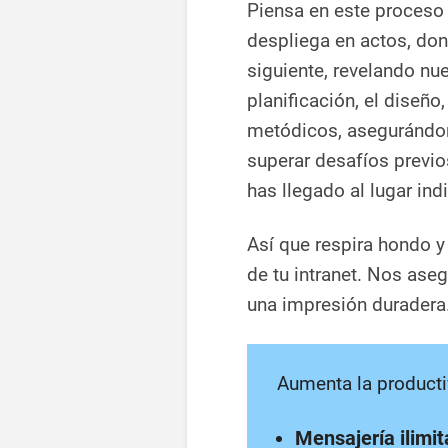
Piensa en este proceso
despliega en actos, do
siguiente, revelando nu
planificación, el diseñ
metódicos, asegurándon
superar desafíos previo
has llegado al lugar ind
Así que respira hondo y 
de tu intranet. Nos as
una impresión duradera
Aumenta la producti
Mensajería ilimi