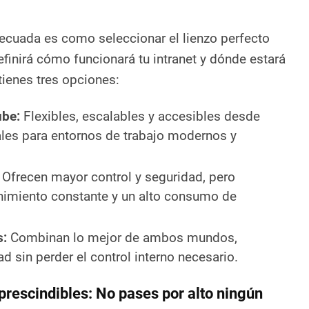
adecuada es como seleccionar el lienzo perfecto
efinirá cómo funcionará tu intranet y dónde estará
tienes tres opciones:
ube:
Flexibles, escalables y accesibles desde
eales para entornos de trabajo modernos y
Ofrecen mayor control y seguridad, pero
nimiento constante y un alto consumo de
s:
Combinan lo mejor de ambos mundos,
ad sin perder el control interno necesario.
mprescindibles: No pases por alto ningún