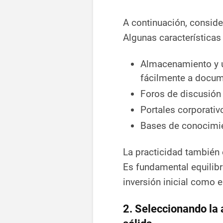
A continuación, consider
Algunas características 
Almacenamiento y u
fácilmente a docum
Foros de discusión 
Portales corporativ
Bases de conocimie
La practicidad también 
Es fundamental equilibra
inversión inicial como 
2. Seleccionando la 