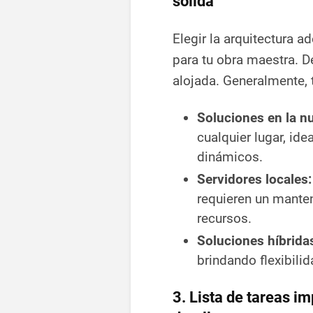
sólida
Elegir la arquitectura 
para tu obra maestra. D
alojada. Generalmente, 
Soluciones en la n
cualquier lugar, id
dinámicos.
Servidores locales:
requieren un mante
recursos.
Soluciones híbrida
brindando flexibilid
3. Lista de tareas i