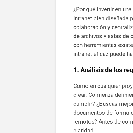
¿Por qué invertir en una
intranet bien diseñada 
colaboración y centrali
de archivos y salas de 
con herramientas exist
intranet eficaz puede ha
1. Análisis de los r
Como en cualquier proye
crear. Comienza definie
cumplir? ¿Buscas mejora
documentos de forma cen
remotos? Antes de come
claridad.