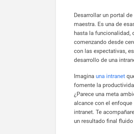
Desarrollar un portal d
maestra. Es una de esas
hasta la funcionalidad, 
comenzando desde cero
con las expectativas, es
desarrollo de una intran
Imagina
una intranet
que
fomente la productivida
¿Parece una meta ambic
alcance con el enfoque 
intranet. Te acompañar
un resultado final fluid