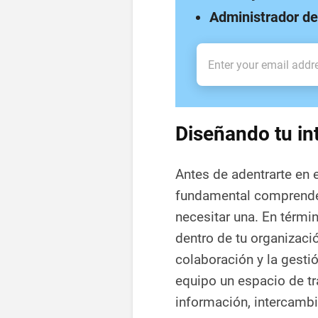
Administrador de
Diseñando tu in
Antes de adentrarte en e
fundamental comprender
necesitar una. En térmi
dentro de tu organizació
colaboración y la gesti
equipo un espacio de tr
información, intercambi