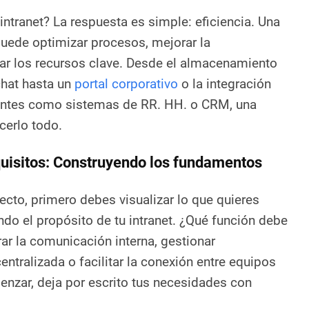
 intranet? La respuesta es simple: eficiencia. Una
puede optimizar procesos, mejorar la
zar los recursos clave. Desde el almacenamiento
chat hasta un
portal corporativo
o la integración
entes como sistemas de RR. HH. o CRM, una
cerlo todo.
equisitos: Construyendo los fundamentos
cto, primero debes visualizar lo que quieres
ndo el propósito de tu intranet. ¿Qué función debe
r la comunicación interna, gestionar
tralizada o facilitar la conexión entre equipos
nzar, deja por escrito tus necesidades con