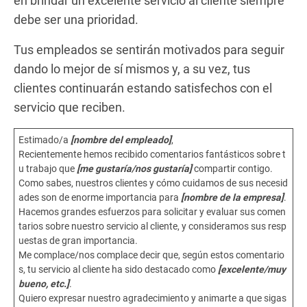
en brindar un excelente servicio al cliente siempre
debe ser una prioridad.
Tus empleados se sentirán motivados para seguir
dando lo mejor de sí mismos y, a su vez, tus
clientes continuarán estando satisfechos con el
servicio que reciben.
Estimado/a
[nombre del empleado]
,
Recientemente hemos recibido comentarios fantásticos sobre t
u trabajo que
[me gustaría/nos gustaría]
compartir contigo.
Como sabes, nuestros clientes y cómo cuidamos de sus necesid
ades son de enorme importancia para
[nombre de la empresa]
.
Hacemos grandes esfuerzos para solicitar y evaluar sus comen
tarios sobre nuestro servicio al cliente, y consideramos sus resp
uestas de gran importancia.
Me complace/nos complace decir que, según estos comentario
s, tu servicio al cliente ha sido destacado como
[excelente/muy
bueno, etc.]
.
Quiero expresar nuestro agradecimiento y animarte a que sigas