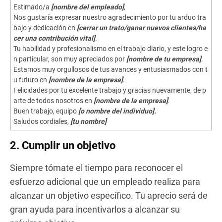
Estimado/a
[nombre del empleado]
,
Nos gustaría expresar nuestro agradecimiento por tu arduo tra
bajo y dedicación en
[cerrar un trato/ganar nuevos clientes/ha
cer una contribución vital]
.
Tu habilidad y profesionalismo en el trabajo diario, y este logro e
n particular, son muy apreciados por
[nombre de tu empresa]
.
Estamos muy orgullosos de tus avances y entusiasmados con t
u futuro en
[nombre de la empresa]
.
Felicidades por tu excelente trabajo y gracias nuevamente, de p
arte de todos nosotros en
[nombre de la empresa]
.
Buen trabajo, equipo
[o nombre del individuo].
Saludos cordiales,
[tu nombre]
2. Cumplir un objetivo
Siempre tómate el tiempo para reconocer el
esfuerzo adicional que un empleado realiza para
alcanzar un objetivo específico. Tu aprecio será de
gran ayuda para incentivarlos a alcanzar su