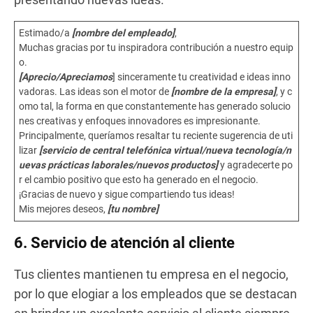
Estimado/a
[nombre del empleado]
,
Muchas gracias por tu inspiradora contribución a nuestro equip
o.
[Aprecio/Apreciamos
] sinceramente tu creatividad e ideas inno
vadoras. Las ideas son el motor de
[nombre de la empresa]
, y c
omo tal, la forma en que constantemente has generado solucio
nes creativas y enfoques innovadores es impresionante.
Principalmente, queríamos resaltar tu reciente sugerencia de uti
lizar
[servicio de central telefónica virtual/nueva tecnología/n
uevas prácticas laborales/nuevos productos]
y agradecerte po
r el cambio positivo que esto ha generado en el negocio.
¡Gracias de nuevo y sigue compartiendo tus ideas!
Mis mejores deseos,
[tu nombre]
6. Servicio de atención al cliente
Tus clientes mantienen tu empresa en el negocio,
por lo que elogiar a los empleados que se destacan