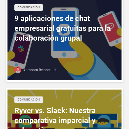
COMUNICACIÓN
9 aplicaciones de chat
empresarial gratuitas para la
colaboración grupal
Abraham Betancourt
COMUNICACIÓN
Ryver vs. Slack: Nuestra
comparativa imparcial y