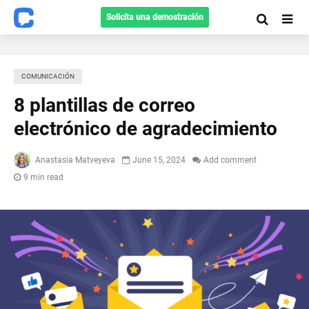
Solicita una demostración
COMUNICACIÓN
8 plantillas de correo
electrónico de agradecimiento
Anastasia Matveyeva
June 15, 2024
Add comment
9 min read