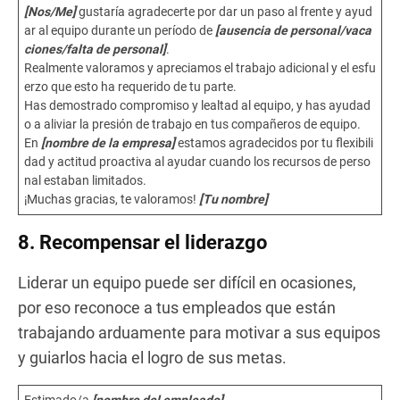
[Nos/Me]
gustaría agradecerte por dar un paso al frente y ayud
ar al equipo durante un período de
[ausencia de personal/vaca
ciones/falta de personal]
.
Realmente valoramos y apreciamos el trabajo adicional y el esfu
erzo que esto ha requerido de tu parte.
Has demostrado compromiso y lealtad al equipo, y has ayudad
o a aliviar la presión de trabajo en tus compañeros de equipo.
En
[nombre de la empresa]
estamos agradecidos por tu flexibili
dad y actitud proactiva al ayudar cuando los recursos de perso
nal estaban limitados.
¡Muchas gracias, te valoramos!
[Tu nombre]
8. Recompensar el liderazgo
Liderar un equipo puede ser difícil en ocasiones,
por eso reconoce a tus empleados que están
trabajando arduamente para motivar a sus equipos
y guiarlos hacia el logro de sus metas.
Estimado/a
[nombre del empleado]
,