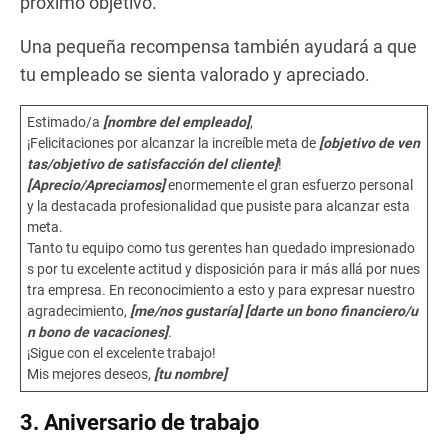
próximo objetivo.
Una pequeña recompensa también ayudará a que
tu empleado se sienta valorado y apreciado.
Estimado/a
[nombre del empleado]
,
¡Felicitaciones por alcanzar la increíble meta de
[objetivo de ven
tas/objetivo de satisfacción del cliente]
!
[Aprecio/Apreciamos]
enormemente el gran esfuerzo personal
y la destacada profesionalidad que pusiste para alcanzar esta
meta.
Tanto tu equipo como tus gerentes han quedado impresionado
s por tu excelente actitud y disposición para ir más allá por nues
tra empresa. En reconocimiento a esto y para expresar nuestro
agradecimiento,
[me/nos gustaría] [darte un bono financiero/u
n bono de vacaciones]
.
¡Sigue con el excelente trabajo!
Mis mejores deseos,
[tu nombre]
3. Aniversario de trabajo