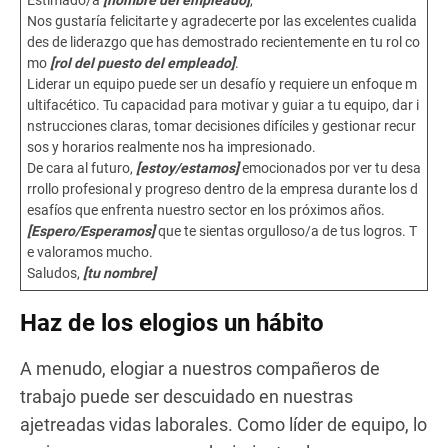
Nos gustaría felicitarte y agradecerte por las excelentes cualida
des de liderazgo que has demostrado recientemente en tu rol co
mo
[rol del puesto del empleado]
.
Liderar un equipo puede ser un desafío y requiere un enfoque m
ultifacético. Tu capacidad para motivar y guiar a tu equipo, dar i
nstrucciones claras, tomar decisiones difíciles y gestionar recur
sos y horarios realmente nos ha impresionado.
De cara al futuro,
[estoy/estamos]
emocionados por ver tu desa
rrollo profesional y progreso dentro de la empresa durante los d
esafíos que enfrenta nuestro sector en los próximos años.
[Espero/Esperamos]
que te sientas orgulloso/a de tus logros. T
e valoramos mucho.
Saludos,
[tu nombre]
Haz de los elogios un hábito
A menudo, elogiar a nuestros compañeros de
trabajo puede ser descuidado en nuestras
ajetreadas vidas laborales. Como líder de equipo, lo