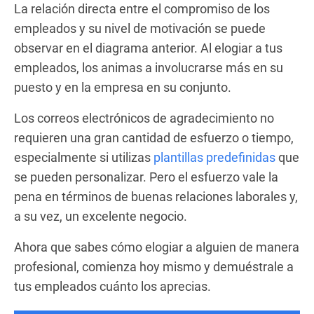
La relación directa entre el compromiso de los
empleados y su nivel de motivación se puede
observar en el diagrama anterior. Al elogiar a tus
empleados, los animas a involucrarse más en su
puesto y en la empresa en su conjunto.
Los correos electrónicos de agradecimiento no
requieren una gran cantidad de esfuerzo o tiempo,
especialmente si utilizas
plantillas predefinidas
que
se pueden personalizar. Pero el esfuerzo vale la
pena en términos de buenas relaciones laborales y,
a su vez, un excelente negocio.
Ahora que sabes cómo elogiar a alguien de manera
profesional, comienza hoy mismo y demuéstrale a
tus empleados cuánto los aprecias.