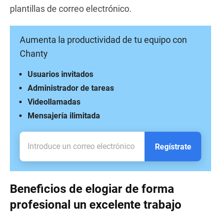
plantillas de correo electrónico.
Aumenta la productividad de tu equipo con
Chanty
Usuarios invitados
Administrador de tareas
Videollamadas
Mensajería ilimitada
Regístrate
Beneficios de elogiar de forma
profesional un excelente trabajo