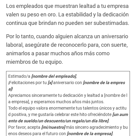
Los empleados que muestran lealtad a tu empresa
valen su peso en oro. La estabilidad y la dedicación
continua que brindan no pueden ser subestimadas.
Por lo tanto, cuando alguien alcanza un aniversario
laboral, asegúrate de reconocerlo para, con suerte,
animarlos a pasar muchos años más como
miembros de tu equipo.
Estimado/a
[nombre del empleado]
,
¡Felicitaciones por tu
[x]
aniversario con
[nombre de la empres
a]
!
Apreciamos sinceramente tu dedicación y lealtad a [nombre de l
a empresa], y esperamos muchos años más juntos.
Todo el equipo valora enormemente tus talentos únicos y actitu
d positiva, y me gustaría celebrar este hito ofreciéndote
[un aum
ento de sueldo/un descuento/un regalo/un día libre]
.
Por favor, acepta
[mi/nuestro]
más sincero agradecimiento y bu
enos deseos para el futuro con
[nombre de la empresa]
.