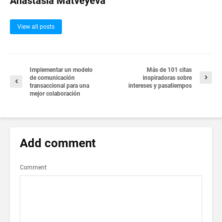
Anastasia Matveyeva
View all posts
Implementar un modelo
Más de 101 citas
de comunicación
inspiradoras sobre
transaccional para una
intereses y pasatiempos
mejor colaboración
Add comment
Comment