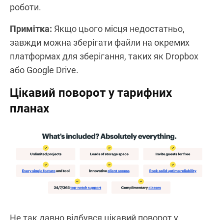
роботи.
Примітка:
Якщо цього місця недостатньо,
завжди можна зберігати файли на окремих
платформах для зберігання, таких як Dropbox
або Google Drive.
Цікавий поворот у тарифних
планах
Не так давно відбувся цікавий поворот у