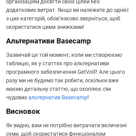
організаціям досягти своїх цілей без
додаткових витрат. Якщо ви належите до однієї
з цих категорій, обов’язково зверніться, щоб
скористатися цими знижками!
Альтернативи Basecamp
Зазвичай це той момент, коли ми створюємо
таблицю, як у статтях про альтернативи
програмного забезпечення GetVoIP. Але цього
разу ми не будемо так робити, оскільки вже
маємо детальну статтю, що охоплює сім
чудових
альтернатив Basecamp
!
Висновок
Як видно, вам не потрібно витрачати величезні
суми, щоб скористатися функціоналом