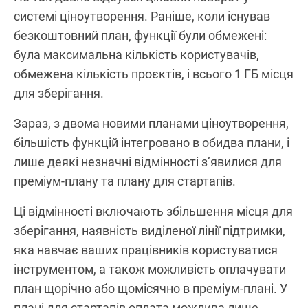
системі ціноутворення. Раніше, коли існував
безкоштовний план, функції були обмежені:
була максимальна кількість користувачів,
обмежена кількість проєктів, і всього 1 ГБ місця
для зберігання.
Зараз, з двома новими планами ціноутворення,
більшість функцій інтегровано в обидва плани, і
лише деякі незначні відмінності з’явилися для
преміум-плану та плану для стартапів.
Ці відмінності включають збільшення місця для
зберігання, наявність виділеної лінії підтримки,
яка навчає ваших працівників користуватися
інструментом, а також можливість оплачувати
план щорічно або щомісячно в преміум-плані. У
плані для стартапів оплата можлива лише