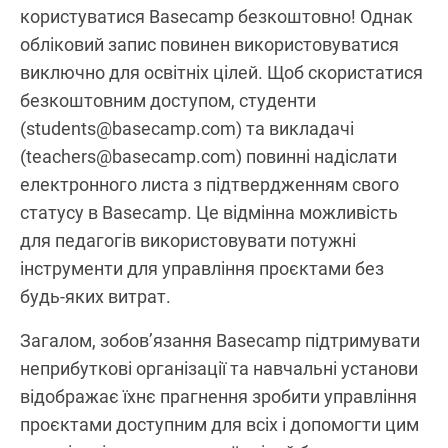
користуватися Basecamp безкоштовно! Однак
обліковий запис повинен використовуватися
виключно для освітніх цілей. Щоб скористатися
безкоштовним доступом, студенти
(students@basecamp.com) та викладачі
(teachers@basecamp.com) повинні надіслати
електронного листа з підтвердженням свого
статусу в Basecamp. Це відмінна можливість
для педагогів використовувати потужні
інструменти для управління проєктами без
будь-яких витрат.
Загалом, зобов’язання Basecamp підтримувати
неприбуткові організації та навчальні установи
відображає їхнє прагнення зробити управління
проєктами доступним для всіх і допомогти цим