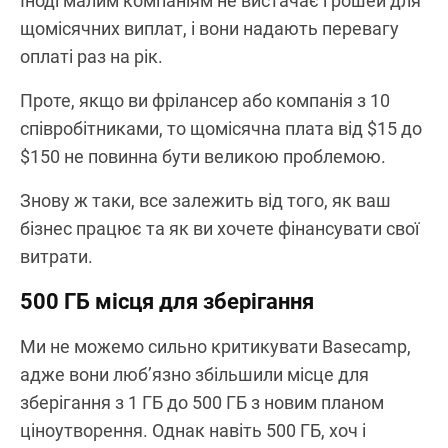
Іноді малим компаніям не вистачає грошей для
щомісячних виплат, і вони надають перевагу
оплаті раз на рік.
Проте, якщо ви фрілансер або компанія з 10
співробітниками, то щомісячна плата від $15 до
$150 не повинна бути великою проблемою.
Знову ж таки, все залежить від того, як ваш
бізнес працює та як ви хочете фінансувати свої
витрати.
500 ГБ місця для зберігання
Ми не можемо сильно критикувати Basecamp,
адже вони люб’язно збільшили місце для
зберігання з 1 ГБ до 500 ГБ з новим планом
ціноутворення. Однак навіть 500 ГБ, хоч і