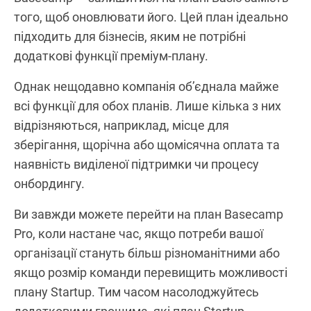
того, щоб оновлювати його. Цей план ідеально
підходить для бізнесів, яким не потрібні
додаткові функції преміум-плану.
Однак нещодавно компанія об’єднала майже
всі функції для обох планів. Лише кілька з них
відрізняються, наприклад, місце для
зберігання, щорічна або щомісячна оплата та
наявність виділеної підтримки чи процесу
онбордингу.
Ви завжди можете перейти на план Basecamp
Pro, коли настане час, якщо потреби вашої
організації стануть більш різноманітними або
якщо розмір команди перевищить можливості
плану Startup. Тим часом насолоджуйтесь