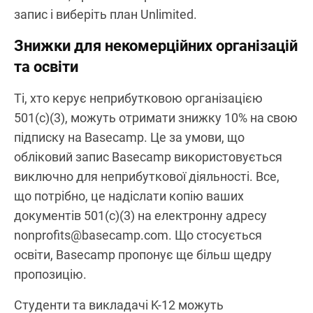
запис і виберіть план Unlimited.
Знижки для некомерційних організацій
та освіти
Ті, хто керує неприбутковою організацією
501(c)(3), можуть отримати знижку 10% на свою
підписку на Basecamp. Це за умови, що
обліковий запис Basecamp використовується
виключно для неприбуткової діяльності. Все,
що потрібно, це надіслати копію ваших
документів 501(c)(3) на електронну адресу
nonprofits@basecamp.com. Що стосується
освіти, Basecamp пропонує ще більш щедру
пропозицію.
Студенти та викладачі K-12 можуть