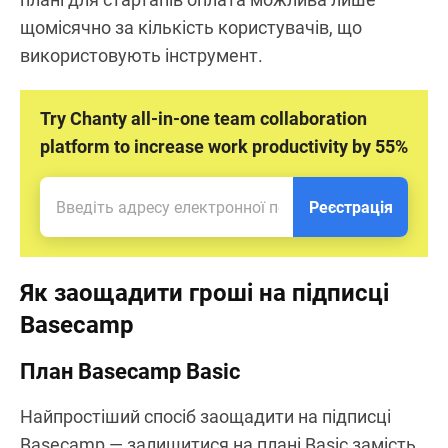
щомісячно за кількість користувачів, що
використовують інструмент.
Try Chanty all-in-one team collaboration
platform to increase work productivity by 55%
Реєстрація
Як заощадити гроші на підписці
Basecamp
План Basecamp Basic
Найпростіший спосіб заощадити на підписці
Basecamp — залишитися на плані Basic замість