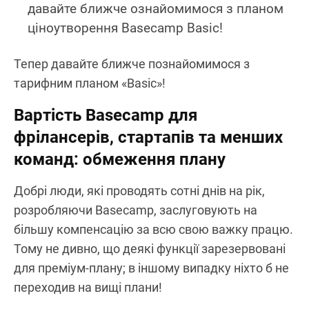
давайте ближче ознайомимося з планом
ціноутворення Basecamp Basic!
Тепер давайте ближче познайомимося з
тарифним планом «Basic»!
Вартість Basecamp для
фрілансерів, стартапів та менших
команд: обмеження плану
Добрі люди, які проводять сотні днів на рік,
розробляючи Basecamp, заслуговують на
більшу компенсацію за всю свою важку працю.
Тому не дивно, що деякі функції зарезервовані
для преміум-плану; в іншому випадку ніхто б не
переходив на вищі плани!