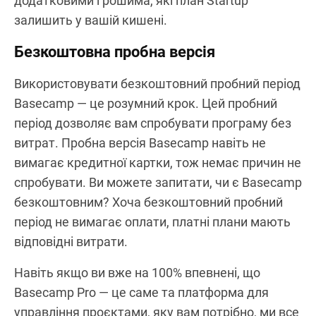
додатковими грошима, які план Startup
залишить у вашій кишені.
Безкоштовна пробна версія
Використовувати безкоштовний пробний період
Basecamp — це розумний крок. Цей пробний
період дозволяє вам спробувати програму без
витрат. Пробна версія Basecamp навіть не
вимагає кредитної картки, тож немає причин не
спробувати. Ви можете запитати, чи є Basecamp
безкоштовним? Хоча безкоштовний пробний
період не вимагає оплати, платні плани мають
відповідні витрати.
Навіть якщо ви вже на 100% впевнені, що
Basecamp Pro — це саме та платформа для
управління проєктами, яку вам потрібно, ми все