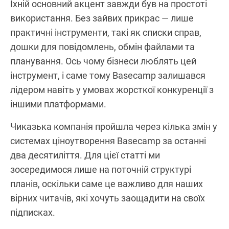
Їхній основний акцент завжди був на простоті
використання. Без зайвих прикрас — лише
практичні інструменти, такі як списки справ,
дошки для повідомлень, обмін файлами та
планування. Ось чому бізнеси люблять цей
інструмент, і саме тому Basecamp залишався
лідером навіть у умовах жорсткої конкуренції з
іншими платформами.
Чиказька компанія пройшла через кілька змін у
системах ціноутворення Basecamp за останні
два десятиліття. Для цієї статті ми
зосередимося лише на поточній структурі
планів, оскільки саме це важливо для наших
вірних читачів, які хочуть заощадити на своїх
підписках.