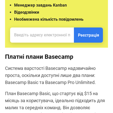
Менеджер завдань Kanban
Відеодзвінки
Необмежена кількість повідомлень
Реєстрація
Платні плани Basecamp
Система варстості Basecamp надзвичайно
проста, оскільки доступні лише два плани:
Basecamp Basic та Basecamp Pro Unlimited.
План Basecamp Basic, що стартує від $15 на
місяць за користувача, ідеально підходить для
малих та середніх команд. Він дозволяє