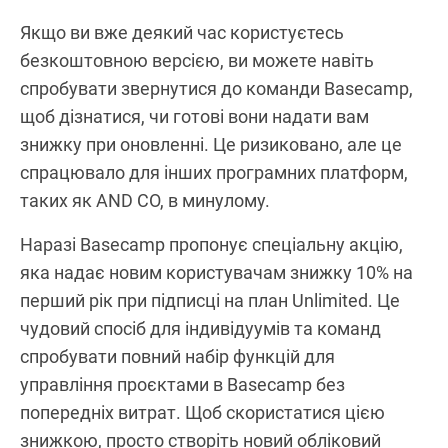
Якщо ви вже деякий час користуєтесь
безкоштовною версією, ви можете навіть
спробувати звернутися до команди Basecamp,
щоб дізнатися, чи готові вони надати вам
знижку при оновленні. Це ризиковано, але це
спрацювало для інших програмних платформ,
таких як AND CO, в минулому.
Наразі Basecamp пропонує спеціальну акцію,
яка надає новим користувачам знижку 10% на
перший рік при підписці на план Unlimited. Це
чудовий спосіб для індивідуумів та команд
спробувати повний набір функцій для
управління проєктами в Basecamp без
попередніх витрат. Щоб скористатися цією
знижкою, просто створіть новий обліковий