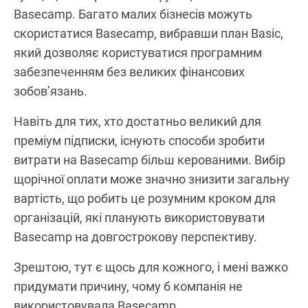
Basecamp. Багато малих бізнесів можуть
скористатися Basecamp, вибравши план Basic,
який дозволяє користуватися програмним
забезпеченням без великих фінансових
зобов’язань.
Навіть для тих, хто достатньо великий для
преміум підписки, існують способи зробити
витрати на Basecamp більш керованими. Вибір
щорічної оплати може значно знизити загальну
вартість, що робить це розумним кроком для
організацій, які планують використовувати
Basecamp на довгострокову перспективу.
Зрештою, тут є щось для кожного, і мені важко
придумати причину, чому б компанія не
використовувала Basecamp.