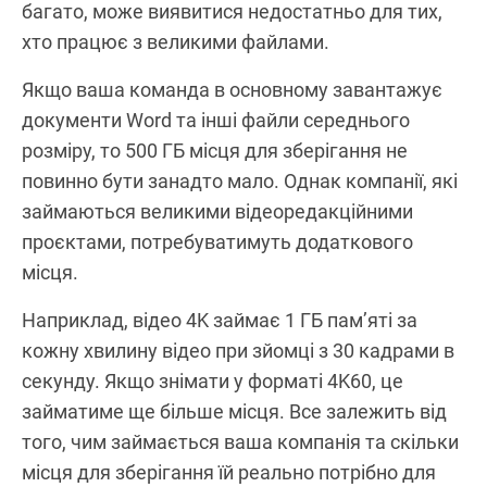
багато, може виявитися недостатньо для тих,
хто працює з великими файлами.
Якщо ваша команда в основному завантажує
документи Word та інші файли середнього
розміру, то 500 ГБ місця для зберігання не
повинно бути занадто мало. Однак компанії, які
займаються великими відеоредакційними
проєктами, потребуватимуть додаткового
місця.
Наприклад, відео 4K займає 1 ГБ пам’яті за
кожну хвилину відео при зйомці з 30 кадрами в
секунду. Якщо знімати у форматі 4K60, це
займатиме ще більше місця. Все залежить від
того, чим займається ваша компанія та скільки
місця для зберігання їй реально потрібно для