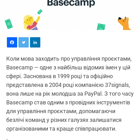
Коли мова заходить про управління проєктами,
Basecamp — одне з найбільш відомих імен у цій
сфері. Заснована в 1999 році та офіційно
представлена в 2004 році компанією 37signals,
вона лише на рік молодша за PayPal. З того часу
Basecamp став одним з провідних інструментів
для управління проєктами, допомагаючи
безлічі команд у різних галузях залишатися
організованими та краще співпрацювати.