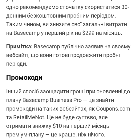
одно рекомендуємо спочатку скористатися 30-
денним безкоштовним пробним періодом.
Таким чином, ви знизите свої загальні витрати
на Basecamp у перший рік на $299 на місяць.
Примітка:
Basecamp публічно заявив на своєму
вебсайті, що вони готові продовжити пробні
періоди.
Промокоди
Інший спосіб заощадити гроші при оновленні до
плану Basecamp Business Pro — це знайти
промокоди на таких вебсайтах, як Coupons.com
та RetailMeNot. Це не буде суттєво, але
отримати знижку $10 на перший місяць
преміум-плану — це краще, ніж нічого.