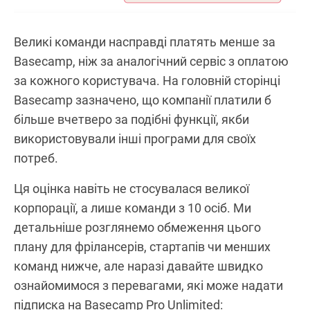
Великі команди насправді платять менше за
Basecamp, ніж за аналогічний сервіс з оплатою
за кожного користувача. На головній сторінці
Basecamp зазначено, що компанії платили б
більше вчетверо за подібні функції, якби
використовували інші програми для своїх
потреб.
Ця оцінка навіть не стосувалася великої
корпорації, а лише команди з 10 осіб. Ми
детальніше розглянемо обмеження цього
плану для фрілансерів, стартапів чи менших
команд нижче, але наразі давайте швидко
ознайомимося з перевагами, які може надати
підписка на Basecamp Pro Unlimited: