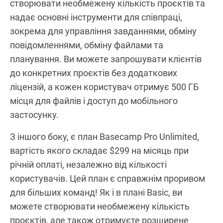
створювати необмежену кількість проєктів та
надає основні інструменти для співпраці,
зокрема для управління завданнями, обміну
повідомленнями, обміну файлами та
планування. Ви можете запрошувати клієнтів
до конкретних проєктів без додаткових
ліцензій, а кожен користувач отримує 500 ГБ
місця для файлів і доступ до мобільного
застосунку.
З іншого боку, є план Basecamp Pro Unlimited,
вартість якого складає $299 на місяць при
річній оплаті, незалежно від кількості
користувачів. Цей план є справжнім проривом
для більших команд! Як і в плані Basic, ви
можете створювати необмежену кількість
проєктів, але також отримуєте розширене