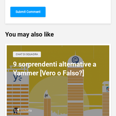
You may also like
CHAT DI SQUADRA
9 sorprendenti alternative a
Yammer [Vero o Falso?]
Victoria