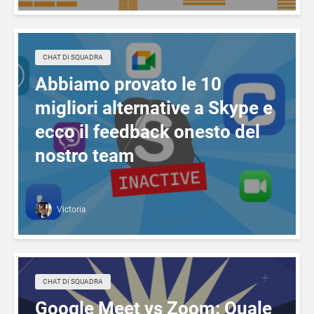
CHAT DI SQUADRA
Abbiamo provato le 10
migliori alternative a Skype e
ecco il feedback onesto del
nostro team
Victoria
CHAT DI SQUADRA
Google Meet vs Zoom: Quale