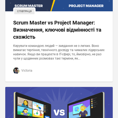
СПІВПРАЦЯ
Scrum Master vs Project Manager:
Визначення, ключові відмінності та
схожість
Керувати командою людей — завдання не з легких. Воно
вимагає терпіння, технічного досвіду та чималих лідерських
навичок. Якщо ви працюєте в ІТ-сфері, то, ймовірно, не раз
чули у щоденних розмовах такі терміни, як...
Victoria