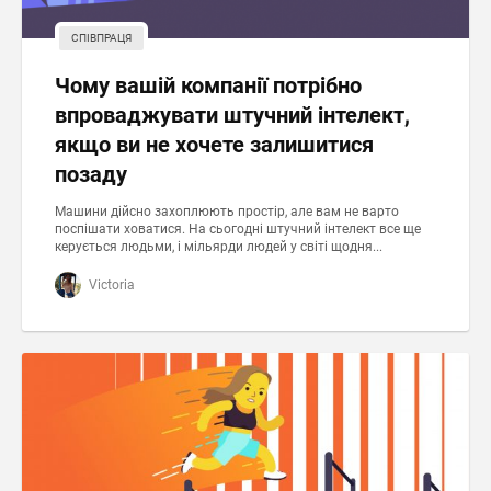
СПІВПРАЦЯ
Чому вашій компанії потрібно
впроваджувати штучний інтелект,
якщо ви не хочете залишитися
позаду
Машини дійсно захоплюють простір, але вам не варто
поспішати ховатися. На сьогодні штучний інтелект все ще
керується людьми, і мільярди людей у світі щодня...
Victoria