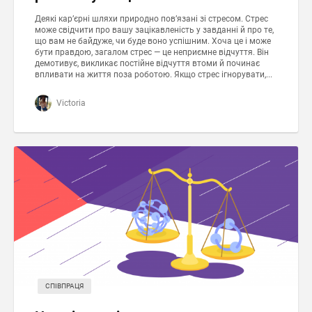
Деякі кар’єрні шляхи природно пов’язані зі стресом. Стрес
може свідчити про вашу зацікавленість у завданні й про те,
що вам не байдуже, чи буде воно успішним. Хоча це і може
бути правдою, загалом стрес — це неприємне відчуття. Він
демотивує, викликає постійне відчуття втоми й починає
впливати на життя поза роботою. Якщо стрес ігнорувати,...
Victoria
СПІВПРАЦЯ