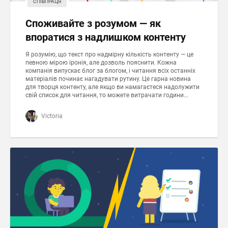
СПІВПРАЦЯ
Споживайте з розумом — як
впоратися з надлишком контенту
Я розумію, що текст про надмірну кількість контенту — це
певною мірою іронія, але дозволь пояснити. Кожна
компанія випускає блог за блогом, і читання всіх останніх
матеріалів починає нагадувати рутину. Це гарна новина
для творця контенту, але якщо ви намагаєтеся надолужити
свій список для читання, то можете витрачати години...
Victoria