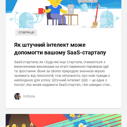
СПІВПРАЦЯ
Як штучний інтелект може
допомогти вашому SaaS-стартапу
SaaS-стартапи, як і будь-які інші стартапи, стикаються з
величезними викликами на етапі первинної перевірки ідеї
та зростання. Вони за своєю природою значною мірою
залежать від технологій, тож обізнаність про нові тренди є
необхідною для успіху. Штучний інтелект (ШІ) — це одна з
послуг, яку може надавати SaaS-стартап, і він швидко стає...
Victoria