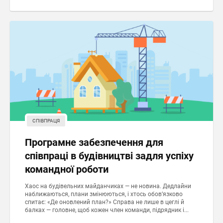
СПІВПРАЦЯ
Програмне забезпечення для
співпраці в будівництві задля успіху
командної роботи
Хаос на будівельних майданчиках — не новина. Дедлайни
наближаються, плани змінюються, і хтось обов’язково
спитає: «Де оновлений план?» Справа не лише в цеглі й
балках — головне, щоб кожен член команди, підрядник і...