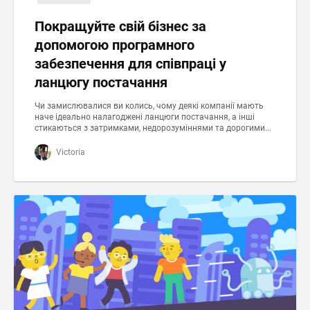
Покращуйте свій бізнес за
допомогою програмного
забезпечення для співпраці у
ланцюгу постачання
Чи замислювалися ви колись, чому деякі компанії мають
наче ідеально налагоджені ланцюги постачання, а інші
стикаються з затримками, недорозуміннями та дорогими...
Victoria