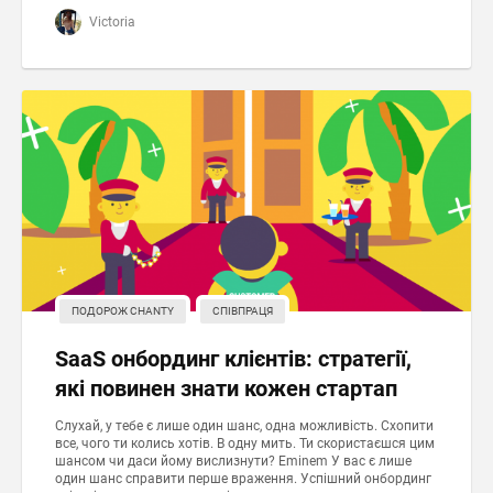
Victoria
ПОДОРОЖ CHANTY
СПІВПРАЦЯ
SaaS онбординг клієнтів: стратегії,
які повинен знати кожен стартап
Слухай, у тебе є лише один шанс, одна можливість. Схопити
все, чого ти колись хотів. В одну мить. Ти скористаєшся цим
шансом чи даси йому вислизнути? Eminem У вас є лише
один шанс справити перше враження. Успішний онбординг