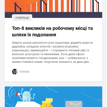
СПІВПРАЦЯ
Топ-8 викликів на робочому місці та
шляхи їх подолання
Зберіть разом абсолютно різні характери, додайте жорсткі
дедлайни, складних клієнтів і пасивно-агресивну
комунікацію, перемішайте — і отримаєте типовий офіс із
власною культурою та викликами. Хоча деякі офісні
проблеми бувають поодинокими, інші — універсальні, з
якими стикався кожен. Іноді вони зникають за день-два....
Victoria