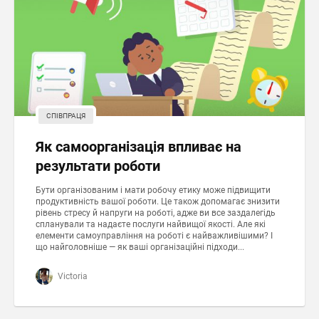
СПІВПРАЦЯ
Як самоорганізація впливає на
результати роботи
Бути організованим і мати робочу етику може підвищити
продуктивність вашої роботи. Це також допомагає знизити
рівень стресу й напруги на роботі, адже ви все заздалегідь
спланували та надаєте послуги найвищої якості. Але які
елементи самоуправління на роботі є найважливішими? І
що найголовніше — як ваші організаційні підходи...
Victoria