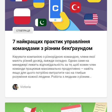
СПІВПРАЦЯ
7 найкращих практик управління
командами з різним бекґраундом
Керувати компанією з різнорідною командою, члени якої
мають різний досвід, завжди складно. Однак саме на
менеджері лежить відповідальність за те, щоб кожен член
команди працював максимально продуктивно — навіть
якщо для цього потрібно витратити час на глибше
розуміння кожної людини. Робота з людьми з різним...
Victoria