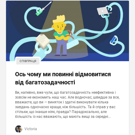
СПІВПРАЦЯ
Ось чому ми повинні відмовитися
від багатозадачності
Ви, напевно, вже чули, що багатозадачність неефективна і
зовсім не економить наш час. Але водночас, швидше за все,
вважаєте, що ви — виняток і здатні виконувати кілька
завдань одночасно краще, ніж більшість. Та й справ у вас
стільки, що інакше ніяк, правда? Парадоксально, але
більшість із нас вважають, що мають вищі за середні...
Victoria