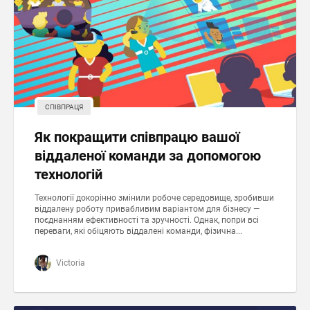
СПІВПРАЦЯ
Як покращити співпрацю вашої
віддаленої команди за допомогою
технологій
Технології докорінно змінили робоче середовище, зробивши
віддалену роботу привабливим варіантом для бізнесу —
поєднанням ефективності та зручності. Однак, попри всі
переваги, які обіцяють віддалені команди, фізична...
Victoria