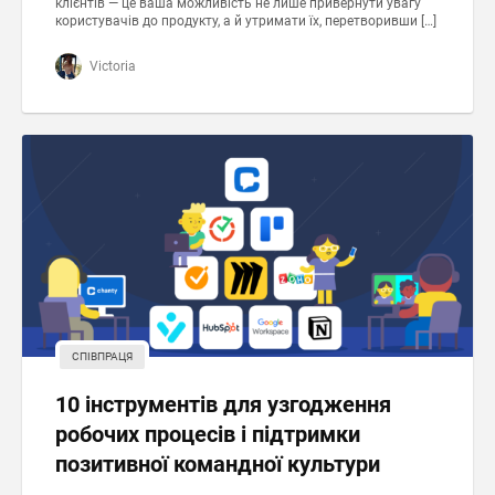
клієнтів — це ваша можливість не лише привернути увагу
користувачів до продукту, а й утримати їх, перетворивши […]
Victoria
СПІВПРАЦЯ
10 інструментів для узгодження
робочих процесів і підтримки
позитивної командної культури