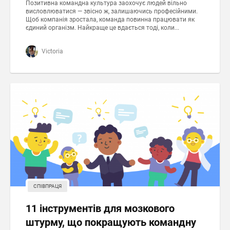
Позитивна командна культура заохочує людей вільно
висловлюватися — звісно ж, залишаючись професійними.
Щоб компанія зростала, команда повинна працювати як
єдиний організм. Найкраще це вдається тоді, коли...
Victoria
СПІВПРАЦЯ
11 інструментів для мозкового
штурму, що покращують командну