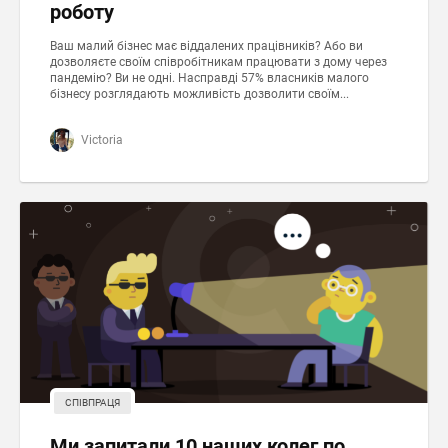
роботу
Ваш малий бізнес має віддалених працівників? Або ви
дозволяєте своїм співробітникам працювати з дому через
пандемію? Ви не одні. Насправді 57% власників малого
бізнесу розглядають можливість дозволити своїм...
Victoria
СПІВПРАЦЯ
Ми запитали 10 наших колег по