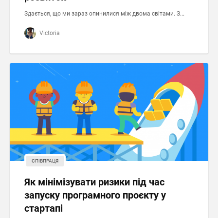
Здається, що ми зараз опинилися між двома світами. З...
Victoria
СПІВПРАЦЯ
Як мінімізувати ризики під час
запуску програмного проєкту у
стартапі