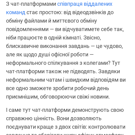
З чат-платформами
співпраця віддалених
команд
стає простою: від відеодзвінків до
обміну файлами й миттєвого обміну
повідомленнями — ви відчуватимете себе так,
ніби працюєте в одній кімнаті. Звісно,
блискавичне виконання завдань — це чудово,
але як щодо душі офісної роботи —
неформального спілкування з колегами? Тут
чат-платформи також не підводять. Завдяки
неформальним чатам і швидким відповідям ви
все одно зможете зробити робочий день
приємнішим, обговорюючи свіжі новини.
І саме тут чат-платформи демонструють свою
справжню цінність. Вони дозволяють
поєднувати краще з двох світів: контролювати