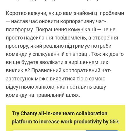
Коротко кажучи, якщо вам знайомі ці проблеми
— настав час оновити корпоративну чат-
платформу. Покращення комунікації — це не
просто надсилання повідомлень, а створення
простору, який реально підтримує потреби
команди у спілкуванні й співпраці. Тож як довго
ви ще будете зволікати з вирішенням цих
викликів? Правильний корпоративний чат-
застосунок може виявитися тією самою
відсутньою ланкою, яка поставить вашу
команду на правильний шлях.
Try Chanty all-in-one team collaboration
platform to increase work productivity by 55%