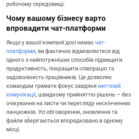
робочому середовищі.
Чому вашому бізнесу варто
впровадити чат-платформи
Якщо у вашої компанії досі немає
чат-
платформи
, ви фактично відмовляєтеся від
одного з найпотужніших способів підвищити
продуктивність, покращити співпрацю та
задоволеність працівників. Це дозволяє
командам тримати фокус завдяки
миттєвій
комунікації
, швидкому прийняттю рішень — без
очікування на листи чи перегляду нескінченних
ланцюжків. Усі обговорення, оновлення та
файли зберігаються впорядковано в одному
місці.