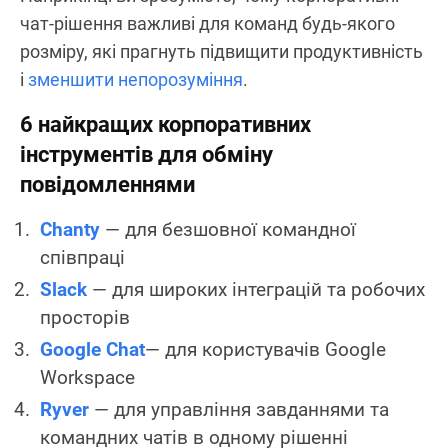
чат-рішення важливі для команд будь-якого
розміру, які прагнуть підвищити продуктивність
і
зменшити непорозуміння
.
6 найкращих корпоративних
інструментів для обміну
повідомленнями
Chanty
— для безшовної командної
співпраці
Slack
— для широких інтеграцій та робочих
просторів
Google Chat
— для користувачів Google
Workspace
Ryver
— для управління завданнями та
командних чатів в одному рішенні