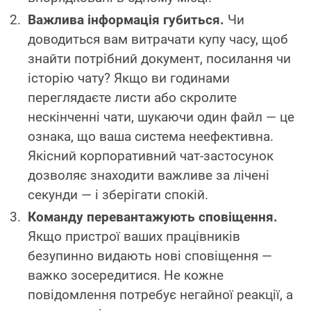
Важлива інформація губиться.
Чи
доводиться вам витрачати купу часу, щоб
знайти потрібний документ, посилання чи
історію чату? Якщо ви годинами
переглядаєте листи або скролите
нескінченні чати, шукаючи один файл — це
ознака, що ваша система неефективна.
Якісний корпоративний чат-застосунок
дозволяє знаходити важливе за лічені
секунди — і зберігати спокій.
Команду перевантажують сповіщення.
Якщо пристрої ваших працівників
безупинно видають нові сповіщення —
важко зосередитися. Не кожне
повідомлення потребує негайної реакції, а