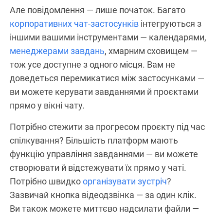
Але повідомлення — лише початок. Багато
корпоративних чат-застосунків
інтегруються з
іншими вашими інструментами — календарями,
менеджерами завдань
, хмарним сховищем —
тож усе доступне з одного місця. Вам не
доведеться перемикатися між застосунками —
ви можете керувати завданнями й проєктами
прямо у вікні чату.
Потрібно стежити за прогресом проєкту під час
спілкування? Більшість платформ мають
функцію управління завданнями — ви можете
створювати й відстежувати їх прямо у чаті.
Потрібно швидко
організувати зустріч
?
Зазвичай кнопка відеодзвінка — за один клік.
Ви також можете миттєво надсилати файли —