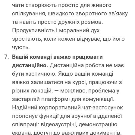
чати створюють простір для живого
спілкування, швидкого зворотного зв’язку
та навіть просто дружніх розмов.
Продуктивність і моральний дух
зростають, коли кожен відчуває, що його
чують.
Вашій команді важко працювати
дистанційно.
Дистанційна робота не має
бути хаотичною. Якщо вашій команді
важко залишатися на курсі, працюючи з
різних локацій, — можливо, проблема у
застарілій платформі для комунікації.
Надійний корпоративний чат-застосунок
пропонує функції для зручної віддаленої
співпраці: відеозустрічі, демонстрацію
екрана, доступ до важливих документів.