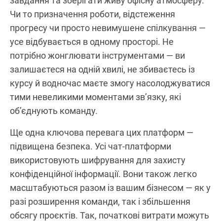
завдання та зберігати живу офісну атмосферу.
Чи то призначення роботи, відстеження
прогресу чи просто невимушене спілкування —
усе відбувається в одному просторі. Не
потрібно жонглювати інструментами — ви
залишаєтеся на одній хвилі, не збиваєтесь із
курсу й водночас маєте змогу насолоджуватися
тими невеликими моментами зв’язку, які
об’єднують команду.
Ще одна ключова перевага цих платформ —
підвищена безпека. Усі чат-платформи
використовують шифрування для захисту
конфіденційної інформації. Вони також легко
масштабуються разом із вашим бізнесом — як у
разі розширення команди, так і збільшення
обсягу проєктів. Так, початкові витрати можуть