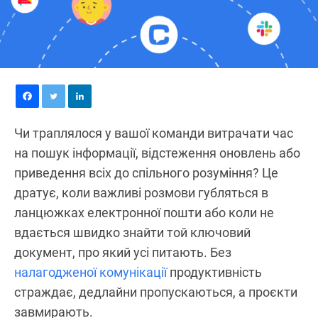
Чи траплялося у вашої команди витрачати час
на пошук інформації, відстеження оновлень або
приведення всіх до спільного розуміння? Це
дратує, коли важливі розмови губляться в
ланцюжках електронної пошти або коли не
вдається швидко знайти той ключовий
документ, про який усі питають. Без
налагодженої комунікації
продуктивність
страждає, дедлайни пропускаються, а проєкти
завмирають.