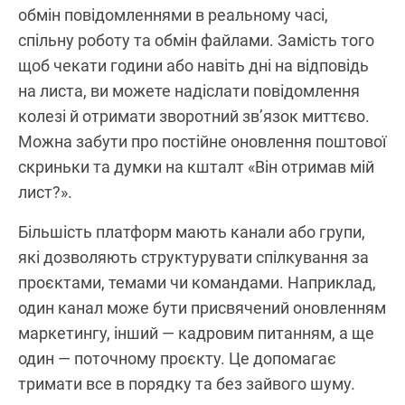
обмін повідомленнями в реальному часі,
спільну роботу та обмін файлами. Замість того
щоб чекати години або навіть дні на відповідь
на листа, ви можете надіслати повідомлення
колезі й отримати зворотний зв’язок миттєво.
Можна забути про постійне оновлення поштової
скриньки та думки на кшталт «Він отримав мій
лист?».
Більшість платформ мають канали або групи,
які дозволяють структурувати спілкування за
проєктами, темами чи командами. Наприклад,
один канал може бути присвячений оновленням
маркетингу, інший — кадровим питанням, а ще
один — поточному проєкту. Це допомагає
тримати все в порядку та без зайвого шуму.