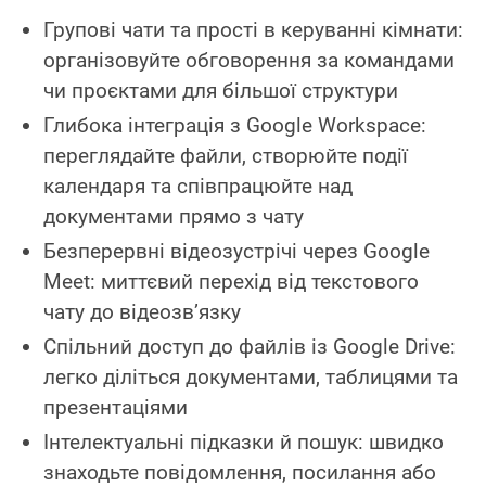
Групові чати та прості в керуванні кімнати:
організовуйте обговорення за командами
чи проєктами для більшої структури
Глибока інтеграція з Google Workspace:
переглядайте файли, створюйте події
календаря та співпрацюйте над
документами прямо з чату
Безперервні відеозустрічі через Google
Meet: миттєвий перехід від текстового
чату до відеозв’язку
Спільний доступ до файлів із Google Drive:
легко діліться документами, таблицями та
презентаціями
Інтелектуальні підказки й пошук: швидко
знаходьте повідомлення, посилання або