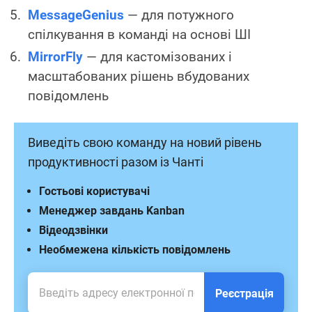
MessageGenius
— для потужного
спілкування в команді на основі ШІ
MirrorFly
— для кастомізованих і
масштабованих рішень вбудованих
повідомлень
Виведіть свою команду на новий рівень
продуктивності разом із Чанті
Гостьові користувачі
Менеджер завдань Kanban
Відеодзвінки
Необмежена кількість повідомлень
Реєстрація