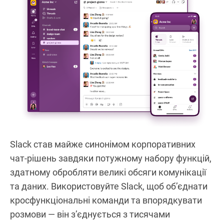
Slack став майже синонімом корпоративних
чат-рішень завдяки потужному набору функцій,
здатному обробляти великі обсяги комунікації
та даних. Використовуйте Slack, щоб об’єднати
кросфункціональні команди та впорядкувати
розмови — він з’єднується з тисячами