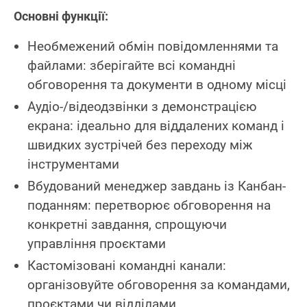
Основні функції:
Необмежений обмін повідомленнями та
файлами: зберігайте всі командні
обговорення та документи в одному місці
Аудіо-/відеодзвінки з демонстрацією
екрана: ідеально для віддалених команд і
швидких зустрічей без переходу між
інструментами
Вбудований менеджер завдань із Канбан-
поданням: перетворює обговорення на
конкретні завдання, спрощуючи
управління проєктами
Кастомізовані командні канали:
організовуйте обговорення за командами,
проєктами чи відділами