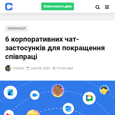
Забронювати демо
КОМУНІКАЦІЯ
6 корпоративних чат-
застосунків для покращення
співпраці
Victoria
June 26, 2025
15 min read