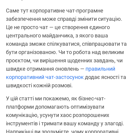
Саме тут корпоративне чат-програмне
забезпечення може справді змінити ситуацію.
Це не просто чат — це створення єдиного
центрального майданчика, з якого ваша
команда зможе спілкуватися, співпрацювати та
бути організованою. Чи то робота над великим
проєктом, чи вирішення щоденних завдань, чи
швидке отримання оновлень —
правильний
корпоративний чат-застосунок
додає ясності та
швидкості кожній розмові.
У цій статті ми покажемо, як бізнес-чат-
платформи допомагають оптимізувати
комунікацію, усунути хаос розпорошених
інструментів і тримати вашу команду у злагоді.
Наприкінці ви зрозумієте, чому корпоративні