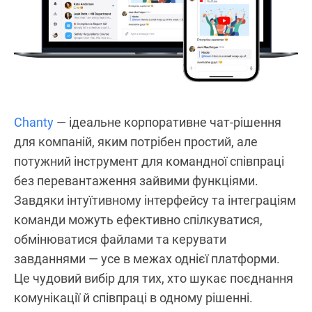
Chanty
— ідеальне корпоративне чат-рішення
для компаній, яким потрібен простий, але
потужний інструмент для командної співпраці
без перевантаження зайвими функціями.
Завдяки інтуїтивному інтерфейсу та інтеграціям
команди можуть ефективно спілкуватися,
обмінюватися файлами та керувати
завданнями — усе в межах однієї платформи.
Це чудовий вибір для тих, хто шукає поєднання
комунікації й співпраці в одному рішенні.