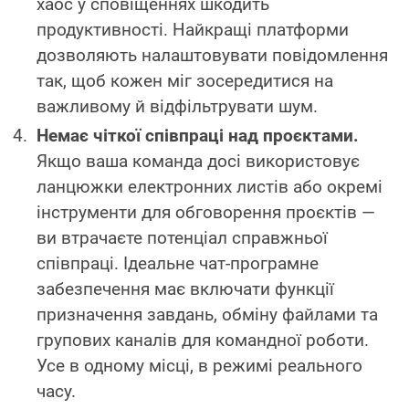
хаос у сповіщеннях шкодить
продуктивності. Найкращі платформи
дозволяють налаштовувати повідомлення
так, щоб кожен міг зосередитися на
важливому й відфільтрувати шум.
Немає чіткої співпраці над проєктами.
Якщо ваша команда досі використовує
ланцюжки електронних листів або окремі
інструменти для обговорення проєктів —
ви втрачаєте потенціал справжньої
співпраці. Ідеальне чат-програмне
забезпечення має включати функції
призначення завдань, обміну файлами та
групових каналів для командної роботи.
Усе в одному місці, в режимі реального
часу.