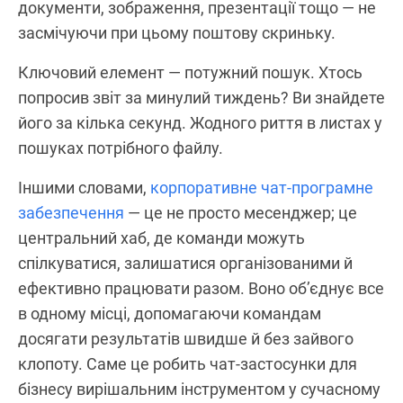
документи, зображення, презентації тощо — не
засмічуючи при цьому поштову скриньку.
Ключовий елемент — потужний пошук. Хтось
попросив звіт за минулий тиждень? Ви знайдете
його за кілька секунд. Жодного риття в листах у
пошуках потрібного файлу.
Іншими словами,
корпоративне чат-програмне
забезпечення
— це не просто месенджер; це
центральний хаб, де команди можуть
спілкуватися, залишатися організованими й
ефективно працювати разом. Воно об’єднує все
в одному місці, допомагаючи командам
досягати результатів швидше й без зайвого
клопоту. Саме це робить чат-застосунки для
бізнесу вирішальним інструментом у сучасному