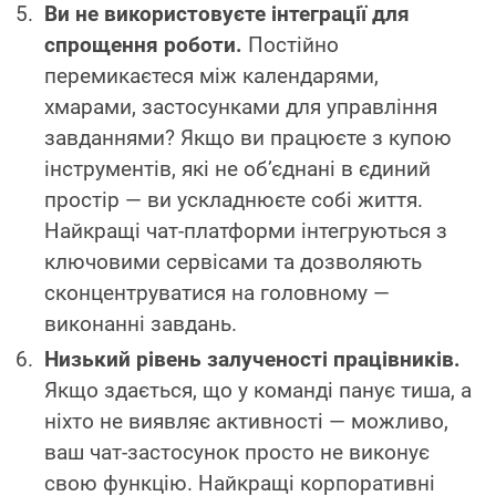
Ви не використовуєте інтеграції для
спрощення роботи.
Постійно
перемикаєтеся між календарями,
хмарами, застосунками для управління
завданнями? Якщо ви працюєте з купою
інструментів, які не об’єднані в єдиний
простір — ви ускладнюєте собі життя.
Найкращі чат-платформи інтегруються з
ключовими сервісами та дозволяють
сконцентруватися на головному —
виконанні завдань.
Низький рівень залученості працівників.
Якщо здається, що у команді панує тиша, а
ніхто не виявляє активності — можливо,
ваш чат-застосунок просто не виконує
свою функцію. Найкращі корпоративні