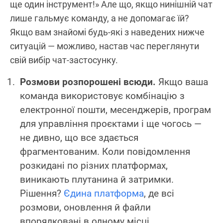
ще один інструмент!» Але що, якщо нинішній чат
лише гальмує команду, а не допомагає їй?
Якщо вам знайомі будь-які з наведених нижче
ситуацій — можливо, настав час переглянути
свій вибір чат-застосунку.
Розмови розпорошені всюди.
Якщо ваша
команда використовує комбінацію з
електронної пошти, месенджерів, програм
для управління проєктами і ще чогось —
не дивно, що все здається
фрагментованим. Коли повідомлення
розкидані по різних платформах,
виникають плутанина й затримки.
Рішення?
Єдина платформа
, де всі
розмови, оновлення й файли
впорядковані в одному місці.