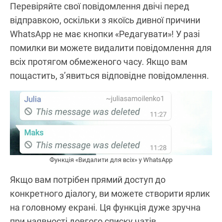
Перевіряйте свої повідомлення двічі перед
відправкою, оскільки з якоїсь дивної причини
WhatsApp не має кнопки «Редагувати»! У разі
помилки ви можете видалити повідомлення для
всіх протягом обмеженого часу. Якщо вам
пощастить, з’явиться відповідне повідомлення.
Функція «Видалити для всіх» у WhatsApp
Якщо вам потрібен прямий доступ до
конкретного діалогу, ви можете створити ярлик
на головному екрані. Ця функція дуже зручна
при наявності довгого списку чатів.