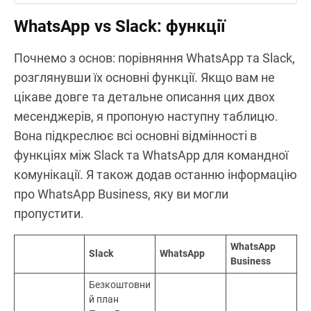
WhatsApp
vs
Slack: функції
Почнемо з основ: порівняння WhatsApp та Slack,
розглянувши їх основні функції. Якщо вам не
цікаве довге та детальне описання цих двох
месенджерів, я пропоную наступну таблицю.
Вона підкреслює всі основні відмінності в
функціях між Slack та WhatsApp для командної
комунікації. Я також додав останню інформацію
про WhatsApp Business, яку ви могли
пропустити.
WhatsApp
Slack
WhatsApp
Business
Безкоштовни
й план