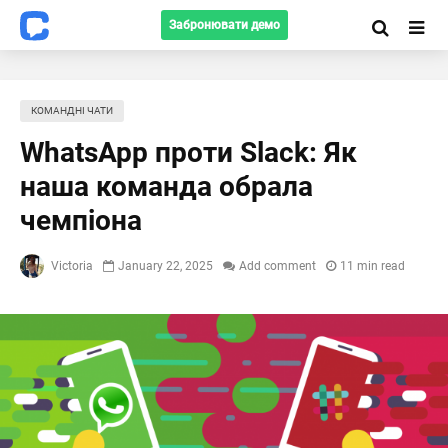
Забронювати демо
КОМАНДНІ ЧАТИ
WhatsApp проти Slack: Як
наша команда обрала
чемпіона
Victoria
January 22, 2025
Add comment
11 min read