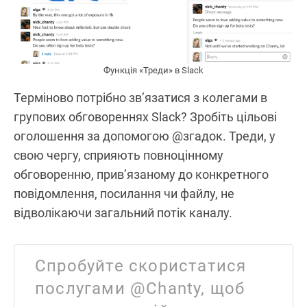
Функція «Треди» в Slack
Терміново потрібно зв’язатися з колегами в
групових обговореннях Slack? Зробіть цільові
оголошення за допомогою @згадок. Треди, у
свою чергу, сприяють повноцінному
обговоренню, прив’язаному до конкретного
повідомлення, посилання чи файлу, не
відволікаючи загальний потік каналу.
Спробуйте скористатися
послугами @Chanty, щоб