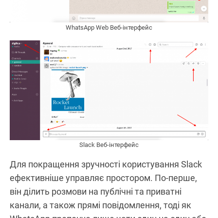
WhatsApp Web Веб-інтерфейс
Slack Веб-інтерфейс
Для покращення зручності користування Slack
ефективніше управляє простором. По-перше,
він ділить розмови на публічні та приватні
канали, а також прямі повідомлення, тоді як