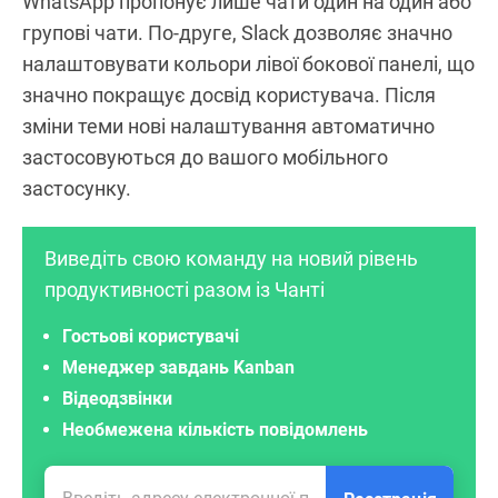
WhatsApp пропонує лише чати один на один або
групові чати. По-друге, Slack дозволяє значно
налаштовувати кольори лівої бокової панелі, що
значно покращує досвід користувача. Після
зміни теми нові налаштування автоматично
застосовуються до вашого мобільного
застосунку.
Виведіть свою команду на новий рівень
продуктивності разом із Чанті
Гостьові користувачі
Менеджер завдань Kanban
Відеодзвінки
Необмежена кількість повідомлень