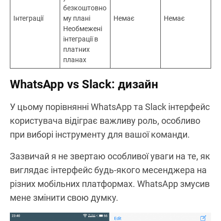
безкоштовно
Інтеграції
му плані
Немає
Немає
Необмежені
інтеграції в
платних
планах
WhatsApp
vs
Slack: дизайн
У цьому порівнянні WhatsApp та Slack інтерфейс
користувача відіграє важливу роль, особливо
при виборі інструменту для вашої команди.
Зазвичай я не звертаю особливої уваги на те, як
виглядає інтерфейс будь-якого месенджера на
різних мобільних платформах. WhatsApp змусив
мене змінити свою думку.