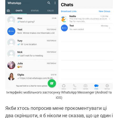
Інтерфейс мобільного застосунку WhatsApp Messenger (Android та
iOS)
Якби хтось попросив мене прокоментувати ці
два скріншоти, я б ніколи не сказав, що це один і