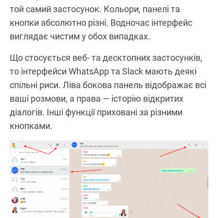
той самий застосунок. Кольори, панелі та
кнопки абсолютно різні. Водночас інтерфейс
виглядає чистим у обох випадках.
Що стосується веб- та десктопних застосунків,
то інтерфейси WhatsApp та Slack мають деякі
спільні риси. Ліва бокова панель відображає всі
ваші розмови, а права — історію відкритих
діалогів. Інші функції приховані за різними
кнопками.