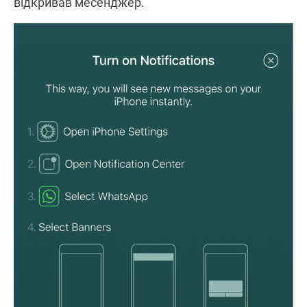
відкривав месенджер.