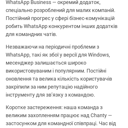
WhatsApp Business — окремий додаток,
спеціально розроблений для малих компаній.
Постійний прогрес у сфері бізнес-комунікацій
робить WhatsApp конкурентом інших додатків
для командних чатів.
Незважаючи на періодичні проблеми з
WhatsApp, такі як збої у версії для Windows,
месенджер залишається широко
використовуваним і популярним. Постійні
оновлення та велика кількість користувачів
закріпили за ним репутацію надійного
інструменту для зв’язку з командою.
Коротке застереження: наша команда з
великим захопленням працює над Chanty —
застосунком для командної співпраці. Час від