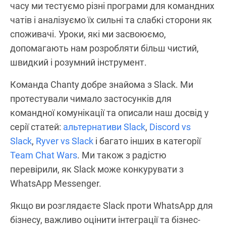
часу ми тестуємо різні програми для командних
чатів і аналізуємо їх сильні та слабкі сторони як
споживачі. Уроки, які ми засвоюємо,
допомагають нам розробляти більш чистий,
швидкий і розумний інструмент.
Команда Chanty добре знайома з Slack. Ми
протестували чимало застосунків для
командної комунікації та описали наш досвід у
серії статей:
альтернативи Slack
,
Discord vs
Slack
,
Ryver vs Slack
і багато інших в категорії
Team Chat Wars
. Ми також з радістю
перевірили, як Slack може конкурувати з
WhatsApp Messenger.
Якщо ви розглядаєте Slack проти WhatsApp для
бізнесу, важливо оцінити інтеграції та бізнес-