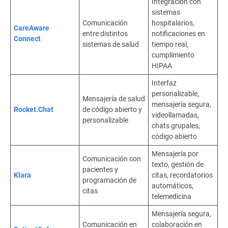
Integración con
sistemas
Comunicación
hospitalarios,
CareAware
entre distintos
notificaciones en
Connect
sistemas de salud
tiempo real,
cumplimiento
HIPAA
Interfaz
personalizable,
Mensajería de salud
mensajería segura,
Rocket.Chat
de código abierto y
videollamadas,
personalizable
chats grupales,
código abierto
Mensajería por
Comunicación con
texto, gestión de
pacientes y
Klara
citas, recordatorios
programación de
automáticos,
citas
telemedicina
Mensajería segura,
Comunicación en
colaboración en