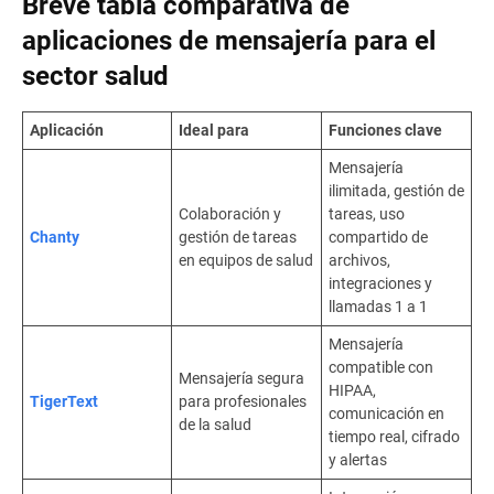
Breve tabla comparativa de
aplicaciones de mensajería para el
sector salud
Aplicación
Ideal para
Funciones clave
Mensajería
ilimitada, gestión de
Colaboración y
tareas, uso
Chanty
gestión de tareas
compartido de
en equipos de salud
archivos,
integraciones y
llamadas 1 a 1
Mensajería
compatible con
Mensajería segura
HIPAA,
TigerText
para profesionales
comunicación en
de la salud
tiempo real, cifrado
y alertas