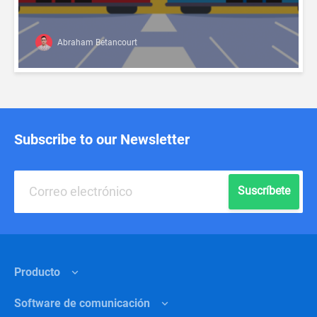
Abraham Betancourt
Subscribe to our Newsletter
Suscríbete
Producto
Software de comunicación
Funciones