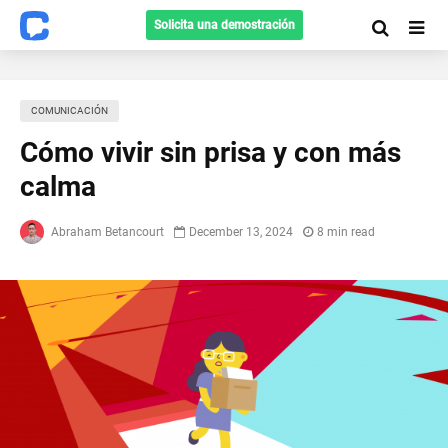
Solicita una demostración
COMUNICACIÓN
Cómo vivir sin prisa y con más
calma
Abraham Betancourt
December 13, 2024
8 min read