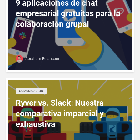
9 aplicaciones de chat
empresarial gratuitas para la
colaboración grupal
Abraham Betancourt
COMUNICACIÓN
Ryver vs. Slack: Nuestra
comparativa imparcial y
exhaustiva