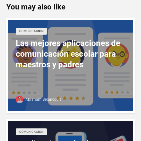
You may also like
COMUNICACIÓN
Las mejores aplicaciones de
comunicación escolar para
maestros y padres
Abraham Betancourt
COMUNICACIÓN