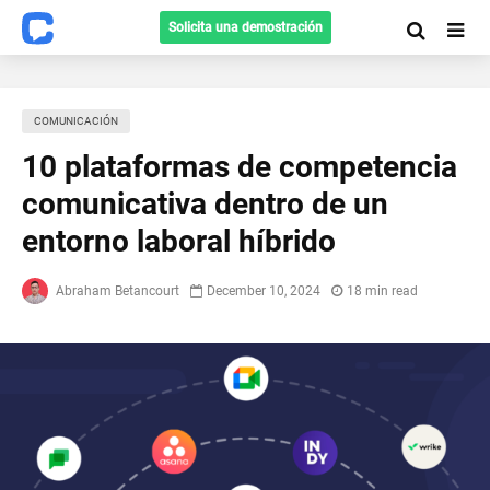
Solicita una demostración
COMUNICACIÓN
10 plataformas de competencia
comunicativa dentro de un
entorno laboral híbrido
Abraham Betancourt
December 10, 2024
18 min read