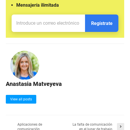
Mensajería ilimitada
Regístrate
Anastasia Matveyeva
View all posts
Aplicaciones de
La falta de comunicación
comunicación
en el lugar de trabajo