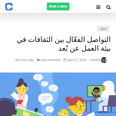
Book a demo
اتصال
التواصل الفعّال بين الثقافات في
Search
بيئة العمل عن بُعد
8 min read
Add comment
April 21, 2025
Victoria