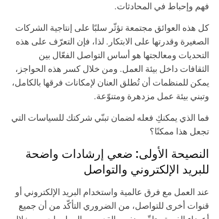
فهم وإحباط في المحادثات.
كل هذه العوائق مجتمعة تؤثّر سلبًا على إنتاجية الشركات
الصغيرة وقدرتها على الابتكار. لذا، فإن التعرّف على هذه
التحديات ومعالجتها هو أساس التواصل الفعّال بين
الثقافات داخل بيئة العمل. ومن خلال كسر هذه الحواجز،
يمكن للمنظمات أن تُطلق العنان لإمكانات فرقها بالكامل،
وتبني بيئة عمل مزدهرة ومتنوّعة.
فما الذي يمكنكِ فعله لضمان تبنّي شركتك للسياسات التي
تجعل هذا ممكنًا؟
النصيحة الأولى: ضعي إرشادات واضحة
للبريد الإلكتروني والتواصل
عند العمل مع فرق عالمية واستخدام البريد الإلكتروني أو
قنوات أخرى للتواصل، من الضروري التأكّد من أن جميع