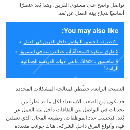
تواصل واضح على مستوى الفريق. وهذا يُعد عنصرًا
أساسيًا لنجاح بيئة العمل عن بُعد.
You may also like:
٥٠ طريقة لتحسين التواصل داخل الفريق في العمل
5 طرق مبتكرة لاستخدام أدوات الدردشة في التسويق
9 منافسين لـ Slack. ما هي أدوات الدردشة الجماعية
الرائدة؟
النصيحة الرابعة: خطّطي لمعالجة المشكلات المحددة
قد يكون من الصعب الاستعداد لكل ما قد يطرأ من
تحديات في التواصل بين الثقافات داخل بيئة العمل عن
بُعد. فبحسب عدد الموظفات، وطبيعة المجال الذي تعملين
فيه، وأنواع الفرق داخل الشركة، هناك جوانب متعددة