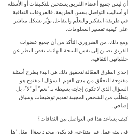
أن ليس جميع أعضاء الفريق يستجبن للتكليفات أو الأسئلة
أو أساليب التواصل بنفس الطريقة. فالفروقات الثقافية
في طريقة التفكير والتعلّم والتفاعل تؤثّر بشكل مباشر
على كيفية تفسير المعلومات.
ومع ذلك، من الضروري التأكد من أن جميع عضوات
الفريق يصلن إلى نفس النتيجة النهائية، بغض النظر عن
خلفياتهن الثقافية.
إحدى الطرق الفعّالة لتحقيق ذلك هي البدء بطرح أسئلة
مفتوحة للتحقّق من مدى الفهم. السؤال المفتوح هو
السؤال الذي لا تكون إجابته بسيطة بـ “نعم” أو “لا”، بل
يتطلّب من الشخص المجيبة تقديم توضيحات وسياق
إضافي.
كيف يساعد هذا في التواصل بين الثقافات؟
في بيئة عمل غير متنوّعة، قد يكون مجرد سؤال مثل “هل