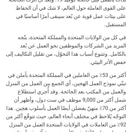
على القوى العاملة حول العالم، لا شك في أن الحفاظ
على بيئات عمل قوية عن بُعد سيبقى أمرًا أساسيًا في
المستقبل.
في كل من الولايات المتحدة والمملكة المتحدة، يتّجه
المزيد من الشركات والموظفين نحو العمل عن بُعد
بالكامل. وتتنوع أسباب هذا التحوّل، من تقليل التكاليف إلى
خفض الأثر البيئي.
أكثر من 53٪ من العاملين في المملكة المتحدة يأملن في
تبنّي نموذج العمل الهجين، أي الجمع بين العمل من المنزل
والعمل من المكتب بعد الجائحة. وقد أُجري استطلاع
شمل أكثر من 9,000 موظف في ست دول، وأظهر أن
أكثر من 70٪ منهنّ يفضلن أيضًا العمل بأسلوب هجين. هذا
التوجّه يُلاحظ في مختلف أنحاء العالم، حيث تتوقّع أكثر من
92٪ من العاملات في الولايات المتحدة العمل من المنزل