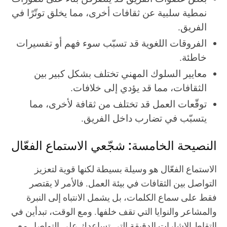
نمطية سلبية عن ثقافات أخرى، مما يخلق توتّرًا في
الفريق.
الفروقات اللغوية قد تسبّب سوء فهم أو تفسيرات
خاطئة.
معايير السلوك المهني تختلف بشكل كبير بين
الثقافات، مما قد يؤدي إلى خلافات.
توقّعات العمل قد تختلف من ثقافة لأخرى، مما
يتسبّب في تضارب داخل الفريق.
النصيحة الخامسة: شجّعي الاستماع الفعّال
الاستماع الفعّال هو وسيلة بسيطة لكنها قوية لتعزيز
التواصل بين الثقافات في بيئة العمل. فالأمر لا يقتصر
فقط على سماع الكلمات، بل يشمل الانتباه إلى النبرة
والمشاعر والنوايا التي تقف خلفها. ومع الوقت، تبدأين في
التقاط الإشارات الدقيقة التي تساعدكِ على التواصل مع