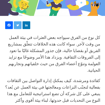
كل نوع من الفرق سيواجه بعض العثرات في بيئة العمل
من وقت لآخر. سواء كانت هذه الخلافات تتعلّق بمشاريع
الفريق أو بقضايا حالية، فإن جذور المشكلة غالبًا ما تعود
إلى الفروقات الثقافية. ويزداد هذا الأمر وضوحًا مع تزايد
العولمة وتنوّع أعضاء الفرق من حيث خلفياتهم وتجاربهم
الحياتية.
كقائدة ومرشدة، كيف يمكنكِ إدارة التواصل بين الثقافات
بفعالية لتجنّب النزاعات ومعالجتها في بيئة العمل عن بُعد؟
ينبغي على كل شركة أن تضع استراتيجية للتعامل مع هذا
النوع من التحديات قبل حدوثها، لبناء بيئة أقوى وأكثر