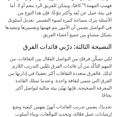
فهمتِ المهمة؟” كافيًا، ويمكن للفريق الرد بنعم أو لا. أما
في بيئة عمل عن بُعد وأكثر تنوّعًا، فإن هذا النوع من
الأسئلة يترك مساحة كبيرة لسوء التفسير. تعديل أسلوبكِ
في التواصل يضمن أن الأمور يتم فهمها وتفسيرها وتنفيذها
بشكل متساوٍ بين جميع أعضاء الفريق.
النصيحة الثالثة: درّبي قائدات الفرق
لكي تتمكّن فرقكِ من التواصل الفعّال بين الثقافات، من
المهم التأكّد من أن قائدات الفرق تلقّين التدريب اللازم
لذلك. فالفرق متعددة الثقافات أكثر تعقيدًا في إدارتها من
الفرق التي تنتمي لثقافة واحدة. وعندما تمتلك القائدة
المعرفة الصحيحة، فإنها تهيّئ بيئة مثالية لتواصل أكثر
نجاحًا.
تحديدًا، يضمن تدريب القائدات أنهنّ يفهمن كيفية وضع
إرشادات عمل فعّالة، وتحديد التوقّعات، وبناء أسلوب