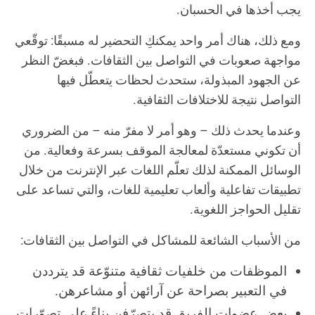
يجب أخذها في الحسبان.
ومع ذلك، هناك أمر واحد يمكنكِ التحضير له مسبقًا: توقّعي
مواجهة صعوبات في التواصل بين الثقافات. فبغضّ النظر
عن الجهود المبذولة، ستحدث لحظات يتعطّل فيها
التواصل نتيجة للاختلافات الثقافية.
وعندما يحدث ذلك – وهو أمر لا مفرّ منه – من الضروري
أن تكوني مستعدّة لمعالجة الموقف بسرعة وفعالية. من
الوسائل الممكنة لذلك تعلّم اللغات عبر الإنترنت من خلال
تطبيقات تفاعلية وألعاب تعليمية للغات، والتي تساعد على
تقليل الحواجز اللغوية.
من الأسباب الشائعة للمشاكل في التواصل بين الثقافات:
الموظفات من خلفيات ثقافية متنوّعة قد يترددن
في التعبير بصراحة عن آرائهن أو مشاعرهن.
بعض عضوات الفريق قد يتصرّفن بناءً على تصوّرات