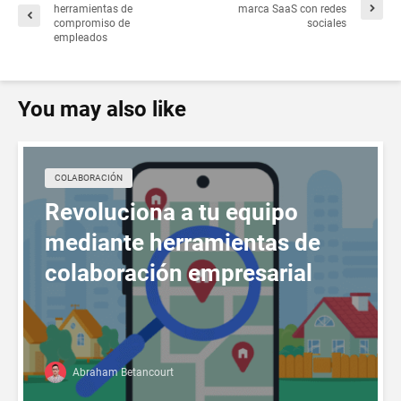
herramientas de
marca SaaS con redes
compromiso de
sociales
empleados
You may also like
СOLABORACIÓN
Revoluciona a tu equipo
mediante herramientas de
colaboración empresarial
Abraham Betancourt