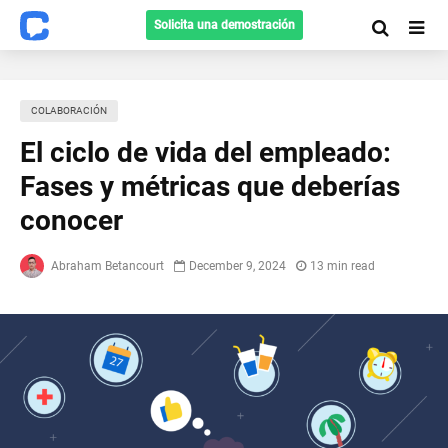
Solicita una demostración
СOLABORACIÓN
El ciclo de vida del empleado:
Fases y métricas que deberías
conocer
Abraham Betancourt
December 9, 2024
13 min read