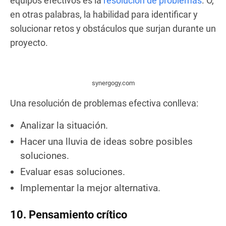
equipos efectivos es la
resolución de problemas
. O,
en otras palabras, la habilidad para identificar y
solucionar retos y obstáculos que surjan durante un
proyecto.
synergogy.com
Una resolución de problemas efectiva conlleva:
Analizar la situación.
Hacer una lluvia de ideas sobre posibles
soluciones.
Evaluar esas soluciones.
Implementar la mejor alternativa.
10. Pensamiento crítico