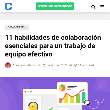
Solicita una demostración
СOLABORACIÓN
11 habilidades de colaboración
esenciales para un trabajo de
equipo efectivo
Abraham Betancourt
December 11, 2024
14 min read