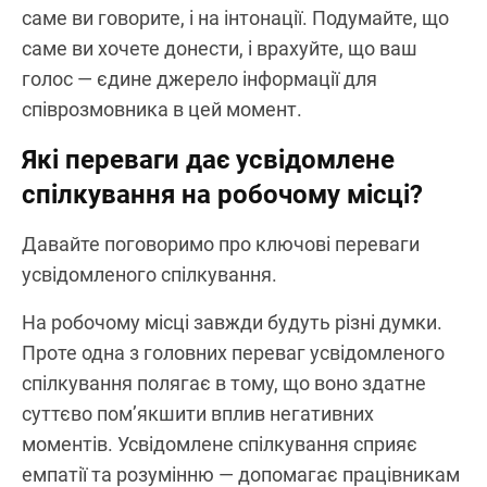
саме ви говорите, і на інтонації. Подумайте, що
саме ви хочете донести, і врахуйте, що ваш
голос — єдине джерело інформації для
співрозмовника в цей момент.
Які переваги дає усвідомлене
спілкування на робочому місці?
Давайте поговоримо про ключові переваги
усвідомленого спілкування.
На робочому місці завжди будуть різні думки.
Проте одна з головних переваг усвідомленого
спілкування полягає в тому, що воно здатне
суттєво пом’якшити вплив негативних
моментів. Усвідомлене спілкування сприяє
емпатії та розумінню — допомагає працівникам