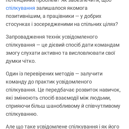
спілкування
залишалося якомога
позитивнішим, а працівники — у добрих
стосунках і зосередженими на спільних цілях?
Запровадження технік усвідомленого
спілкування — це дієвий спосіб дати командам
змогу слухати активно та висловлювати свої
думки чітко.
Один із перевірених методів — залучити
команду до практик усвідомленого
спілкування. Це передбачає розвиток навичок,
які змінюють спосіб взаємодії між людьми,
сприяючи більш шанобливому й співчутливому
спілкуванню.
Але що таке усвідомлене спілкування і як його