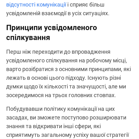
відсутності комунікації
і сприяє більш
усвідомленій взаємодії в усіх ситуаціях.
Принципи усвідомленого
спілкування
Перш ніж переходити до впровадження
усвідомленого спілкування на робочому місці,
варто розібратися з основними принципами, які
лежать в основі цього підходу. Існують різні
думки щодо їх кількості та значущості, але ми
зосередимося на трьох головних стовпах.
Побудувавши політику комунікації на цих
засадах, ви зможете поступово розширювати
знання та відкривати інші сфери, які
сприятимуть загальному успіху вашої стратегії