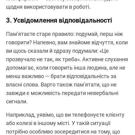
щодня використовувати в роботі.
3. Усвідомлення відповідальності
Пам’ятаєте старе правило: подумай, перш ніж
говорити? Напевно, вам знайоме відчуття, коли
ви щось сказали й одразу подумали: «Це
прозвучало не так, як треба». Активне слухання
допомагає, коли говорить інша людина, але не
менш важливо — брати відповідальність за
власні слова. Варто також пам’ятати, що не
завжди є можливість передати невербальні
сигнали.
Наприклад, уявімо, що ви телефонуєте клієнту
або колезі в іншому місті. У такій ситуації
потрібно особливо зосередитися на тому, що