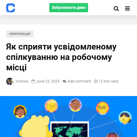
Забронювати демо
КОМУНІКАЦІЯ
Як сприяти усвідомленому
спілкуванню на робочому
місці
Victoria
June 25, 2025
Add comment
12 min read