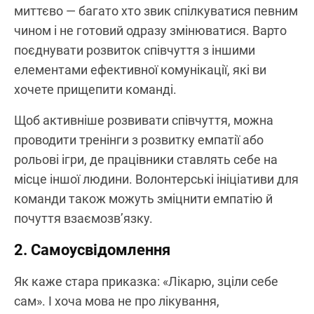
миттєво — багато хто звик спілкуватися певним
чином і не готовий одразу змінюватися. Варто
поєднувати розвиток співчуття з іншими
елементами ефективної комунікації, які ви
хочете прищепити команді.
Щоб активніше розвивати співчуття, можна
проводити тренінги з розвитку емпатії або
рольові ігри, де працівники ставлять себе на
місце іншої людини. Волонтерські ініціативи для
команди також можуть зміцнити емпатію й
почуття взаємозв’язку.
2. Самоусвідомлення
Як каже стара приказка: «Лікарю, зціли себе
сам». І хоча мова не про лікування,