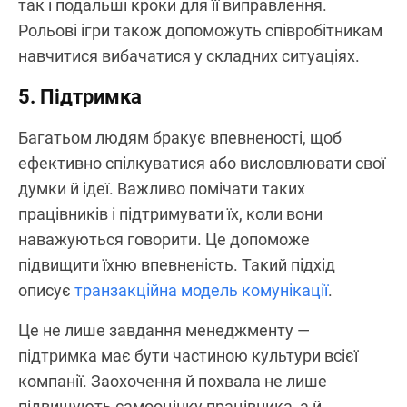
так і подальші кроки для її виправлення.
Рольові ігри також допоможуть співробітникам
навчитися вибачатися у складних ситуаціях.
5. Підтримка
Багатьом людям бракує впевненості, щоб
ефективно спілкуватися або висловлювати свої
думки й ідеї. Важливо помічати таких
працівників і підтримувати їх, коли вони
наважуються говорити. Це допоможе
підвищити їхню впевненість. Такий підхід
описує
транзакційна модель комунікації
.
Це не лише завдання менеджменту —
підтримка має бути частиною культури всієї
компанії. Заохочення й похвала не лише
підвищують самооцінку працівника, а й