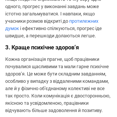
одного, прогрес у виконанні завдань може
істотно загальмуватися. І навпаки, якщо
учасники розмов відкриті до
протилежних
думок
і ефективно спілкуються, прогрес іде
швидше, а перешкоди долаються легше.
3. Краще психічне здоров’я
Кожна організація прагне, щоб працівники
почувалися щасливими та мали гарне психічне
здоров’я. Це може бути складним завданням,
особливо у випадку з віддаленими командами,
але й у фізично об’єднаному колективі не все
так просто. Коли комунікація є двосторонньою,
якісною та усвідомленою, працівники
відчувають більше задоволення й позитиву.