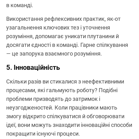
в команді.
Використання рефлексивних практик, як-от
узагальнення ключових тез і уточнення
розуміння, допомагає уникати плутанини й
досягати єдності в команді. Гарне спілкування
— це запорука взаємного розуміння.
5. Інноваційність
Скільки разів ви стикалися з неефективними
процесами, які гальмують роботу? Подібні
проблеми призводять до затримок і
неузгодженостей. Коли працівники мають
змогу відкрито спілкуватися й обговорювати
ідеї, вони можуть знаходити інноваційні способи
покращити існуючі процеси.