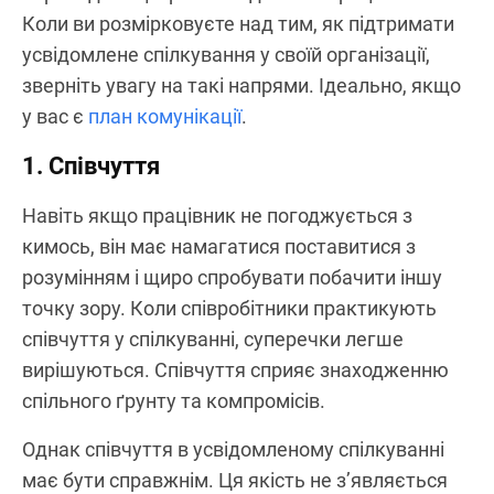
Коли ви розмірковуєте над тим, як підтримати
усвідомлене спілкування у своїй організації,
зверніть увагу на такі напрями. Ідеально, якщо
у вас є
план комунікації
.
1. Співчуття
Навіть якщо працівник не погоджується з
кимось, він має намагатися поставитися з
розумінням і щиро спробувати побачити іншу
точку зору. Коли співробітники практикують
співчуття у спілкуванні, суперечки легше
вирішуються. Співчуття сприяє знаходженню
спільного ґрунту та компромісів.
Однак співчуття в усвідомленому спілкуванні
має бути справжнім. Ця якість не з’являється