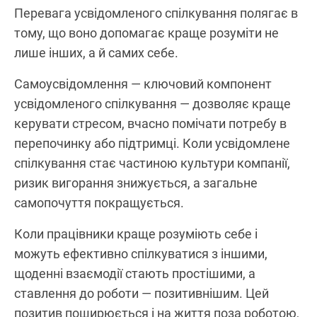
Перевага усвідомленого спілкування полягає в
тому, що воно допомагає краще розуміти не
лише інших, а й самих себе.
Самоусвідомлення — ключовий компонент
усвідомленого спілкування — дозволяє краще
керувати стресом, вчасно помічати потребу в
перепочинку або підтримці. Коли усвідомлене
спілкування стає частиною культури компанії,
ризик вигорання знижується, а загальне
самопочуття покращується.
Коли працівники краще розуміють себе і
можуть ефективно спілкуватися з іншими,
щоденні взаємодії стають простішими, а
ставлення до роботи — позитивнішим. Цей
позитив поширюється і на життя поза роботою,