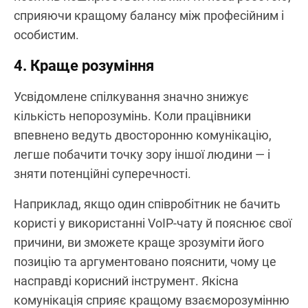
сприяючи кращому балансу між професійним і
особистим.
4. Краще розуміння
Усвідомлене спілкування значно знижує
кількість непорозумінь. Коли працівники
впевнено ведуть двосторонню комунікацію,
легше побачити точку зору іншої людини — і
зняти потенційні суперечності.
Наприклад, якщо один співробітник не бачить
користі у використанні VoIP-чату й пояснює свої
причини, ви зможете краще зрозуміти його
позицію та аргументовано пояснити, чому це
насправді корисний інструмент. Якісна
комунікація сприяє кращому взаєморозумінню