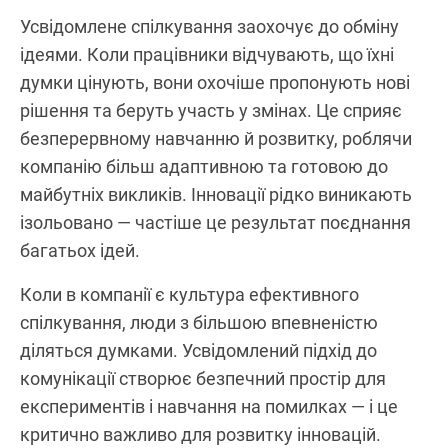
Усвідомлене спілкування заохочує до обміну
ідеями. Коли працівники відчувають, що їхні
думки цінують, вони охочіше пропонують нові
рішення та беруть участь у змінах. Це сприяє
безперервному навчанню й розвитку, роблячи
компанію більш адаптивною та готовою до
майбутніх викликів. Інновації рідко виникають
ізольовано — частіше це результат поєднання
багатьох ідей.
Коли в компанії є культура ефективного
спілкування, люди з більшою впевненістю
діляться думками. Усвідомлений підхід до
комунікації створює безпечний простір для
експериментів і навчання на помилках — і це
критично важливо для розвитку інновацій.