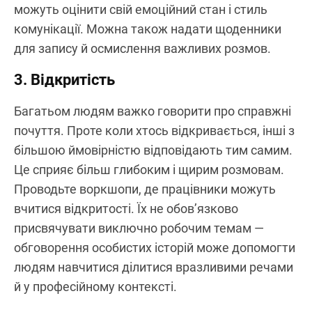
можуть оцінити свій емоційний стан і стиль
комунікації. Можна також надати щоденники
для запису й осмислення важливих розмов.
3. Відкритість
Багатьом людям важко говорити про справжні
почуття. Проте коли хтось відкривається, інші з
більшою ймовірністю відповідають тим самим.
Це сприяє більш глибоким і щирим розмовам.
Проводьте воркшопи, де працівники можуть
вчитися відкритості. Їх не обов’язково
присвячувати виключно робочим темам —
обговорення особистих історій може допомогти
людям навчитися ділитися вразливими речами
й у професійному контексті.