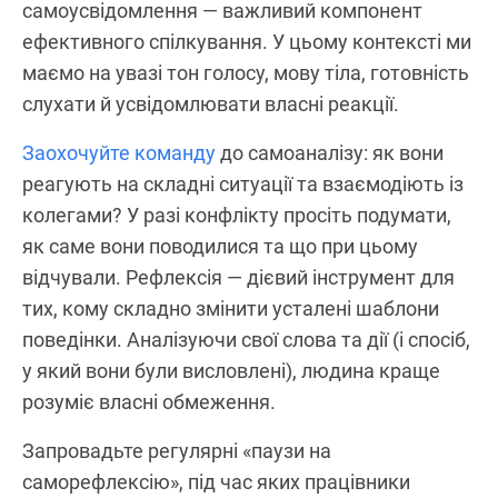
самоусвідомлення — важливий компонент
ефективного спілкування. У цьому контексті ми
маємо на увазі тон голосу, мову тіла, готовність
слухати й усвідомлювати власні реакції.
Заохочуйте команду
до самоаналізу: як вони
реагують на складні ситуації та взаємодіють із
колегами? У разі конфлікту просіть подумати,
як саме вони поводилися та що при цьому
відчували. Рефлексія — дієвий інструмент для
тих, кому складно змінити усталені шаблони
поведінки. Аналізуючи свої слова та дії (і спосіб,
у який вони були висловлені), людина краще
розуміє власні обмеження.
Запровадьте регулярні «паузи на
саморефлексію», під час яких працівники