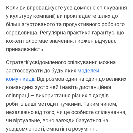
Коли ви впроваджуєте усвідомлене спілкування
у культуру компанії, ви прокладаєте шлях до
більш згуртованого та продуктивного робочого
середовища. Регулярна практика гарантує, що
кожен голос має значення, і кожен відчуває
приналежність.
Стратегії усвідомленого спілкування можна
застосовувати до будь-яких
моделей
комунікації
. Від розмов один на один до великих
командних зустрічей і навіть дистанційної
співпраці — використання різних підходів
робить ваші методи гнучкими. Таким чином,
незалежно від того, чи це особисте спілкування,
чи віртуальне, воно завжди базується на
усвідомленості, емпатії та розумінні.