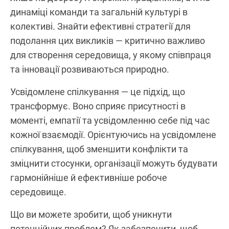
динаміці команди та загальній культурі в
колективі. Знайти ефективні стратегії для
подолання цих викликів — критично важливо
для створення середовища, у якому співпраця
та інновації розвиваються природно.
Усвідомлене спілкування — це підхід, що
трансформує. Воно сприяє присутності в
моменті, емпатії та усвідомленню себе під час
кожної взаємодії. Орієнтуючись на усвідомлене
спілкування, щоб зменшити конфлікти та
зміцнити стосунки, організації можуть будувати
гармонійніше й ефективніше робоче
середовище.
Що ви можете зробити, щоб уникнути
потенційних проблем? Як забезпечити, щоб