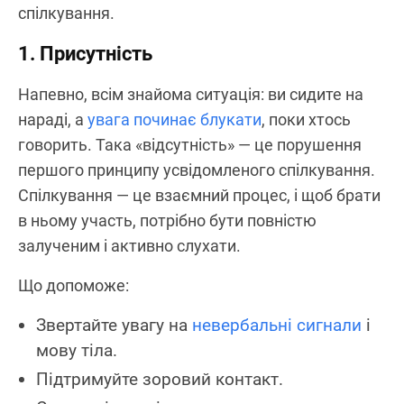
спілкування.
1. Присутність
Напевно, всім знайома ситуація: ви сидите на
нараді, а
увага починає блукати
, поки хтось
говорить. Така «відсутність» — це порушення
першого принципу усвідомленого спілкування.
Спілкування — це взаємний процес, і щоб брати
в ньому участь, потрібно бути повністю
залученим і активно слухати.
Що допоможе:
Звертайте увагу на
невербальні сигнали
і
мову тіла.
Підтримуйте зоровий контакт.