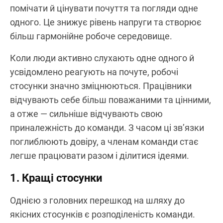
помічати й цінувати почуття та погляди одне
одного. Це знижує рівень напруги та створює
більш гармонійне робоче середовище.
Коли люди активно слухають одне одного й
усвідомлено реагують на почуте, робочі
стосунки значно зміцнюються. Працівники
відчувають себе більш поважаними та цінними,
а отже — сильніше відчувають свою
приналежність до команди. З часом ці зв’язки
поглиблюють довіру, а членам команди стає
легше працювати разом і ділитися ідеями.
1. Кращі стосунки
Однією з головних перешкод на шляху до
якісних стосунків є розподіленість команди.