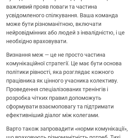
важливий прояв поваги та частина
усвідомленого спілкування. Ваша команда
може бути різноманітною, включати
нейровідмінних або людей з інвалідністю, і це
необхідно враховувати.
Визнання меж — це не просто частина
комунікаційної стратегії. Це має бути основа
політики рівності, яка розглядає кожного
працівника як цінного учасника колективу.
Проведення спеціалізованих тренінгів і
розробка чітких правил допоможуть
сформувати взаємоповагу та підтримати
ефективніший діалог між колегами.
Варто також запровадити «норми комунікації»,
що враховують різноманітність потреб. Тихі