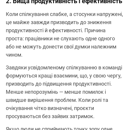
2. Вища продуктивність і ефективність
Коли спілкування слабке, а стосунки напружені,
це майже завжди призводить до зниження
продуктивності й ефективності. Причина
проста: працівники не слухають одне одного
або не можуть донести свої думки належним
чином.
Завдяки усвідомленому спілкуванню в команді
формуються кращі взаємини, що, у свою чергу,
призводить до підвищення продуктивності.
Менше непорозумінь — менше помилок і
швидше вирішення проблем. Коли ролі та
очікування чітко визначені, проєкти
просуваються без зайвих затримок.
Якщо люди не сприймають точку зору одне