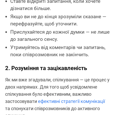
Ставте відкриті запитання, коли хочете
дізнатися більше.
Якщо ви не до кінця зрозуміли сказане —
перефразуйте, щоб уточнити.
Прислухайтеся до кожної думки — не лише
до загального сенсу.
Утримуйтесь від коментарів чи запитань,
поки співрозмовник не закінчить.
2. Розуміння та зацікавленість
Як ми вже згадували, спілкування — це процес у
двох напрямах. Для того щоб усвідомлене
спілкування було ефективним, важливо
застосовувати
ефективні стратегії комунікації
та спонукати співрозмовників до активного