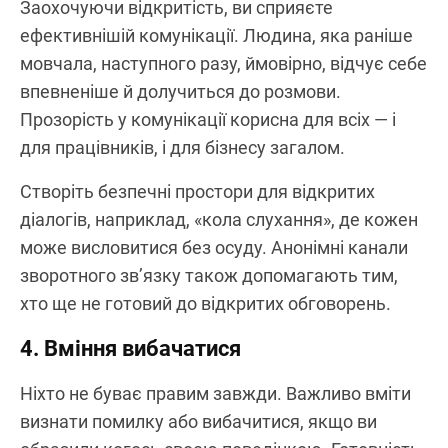
Заохочуючи відкритість, ви сприяєте
ефективнішій комунікації. Людина, яка раніше
мовчала, наступного разу, ймовірно, відчує себе
впевненіше й долучиться до розмови.
Прозорість у комунікації корисна для всіх — і
для працівників, і для бізнесу загалом.
Створіть безпечні простори для відкритих
діалогів, наприклад, «кола слухання», де кожен
може висловитися без осуду. Анонімні канали
зворотного зв’язку також допомагають тим,
хто ще не готовий до відкритих обговорень.
4. Вміння вибачатися
Ніхто не буває правим завжди. Важливо вміти
визнати помилку або вибачитися, якщо ви