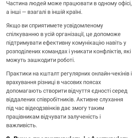
Частина людей може працювати в одному офісі,
а інші — взагалі в іншій країні.
Якщо ви сприятимете усвідомленому
спілкуванню в усій організації, це допоможе
підтримувати ефективну комунікацію навіть у
розподілених командах і уникати конфліктів, які
можуть зашкодити роботі.
Практики на кшталт регулярних онлайн-чекінів і
врахування різниці в часових поясах
допомагають створити відчуття єдності серед
віддалених співробітників. Активне слухання
під час відеодзвінків дає змогу таким
працівникам відчувати залученість і
важливість.