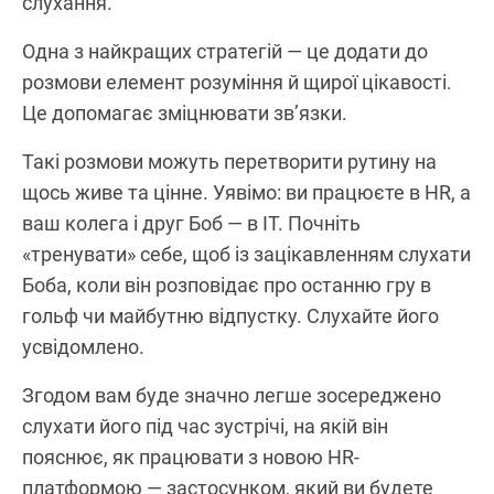
слухання.
Одна з найкращих стратегій — це додати до
розмови елемент розуміння й щирої цікавості.
Це допомагає зміцнювати зв’язки.
Такі розмови можуть перетворити рутину на
щось живе та цінне. Уявімо: ви працюєте в HR, а
ваш колега і друг Боб — в ІТ. Почніть
«тренувати» себе, щоб із зацікавленням слухати
Боба, коли він розповідає про останню гру в
гольф чи майбутню відпустку. Слухайте його
усвідомлено.
Згодом вам буде значно легше зосереджено
слухати його під час зустрічі, на якій він
пояснює, як працювати з новою HR-
платформою — застосунком, який ви будете