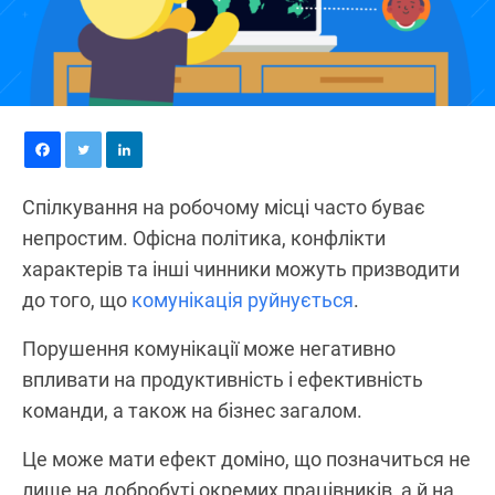
Спілкування на робочому місці часто буває
непростим. Офісна політика, конфлікти
характерів та інші чинники можуть призводити
до того, що
комунікація руйнується
.
Порушення комунікації може негативно
впливати на продуктивність і ефективність
команди, а також на бізнес загалом.
Це може мати ефект доміно, що позначиться не
лише на добробуті окремих працівників, а й на