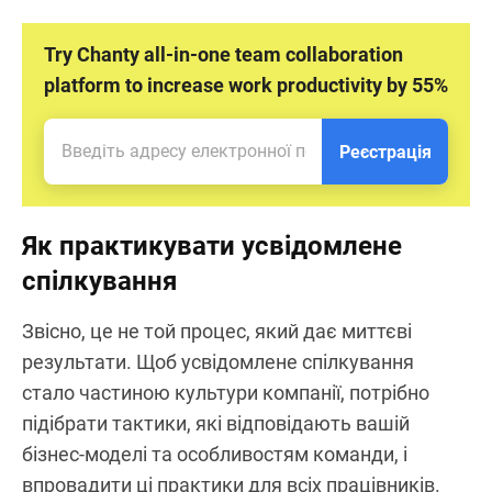
Try Chanty all-in-one team collaboration
platform to increase work productivity by 55%
Реєстрація
Як практикувати усвідомлене
спілкування
Звісно, це не той процес, який дає миттєві
результати. Щоб усвідомлене спілкування
стало частиною культури компанії, потрібно
підібрати тактики, які відповідають вашій
бізнес-моделі та особливостям команди, і
впровадити ці практики для всіх працівників.