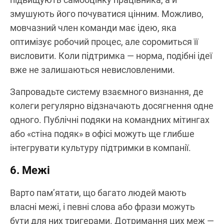
змушують його почуватися цінним. Можливо,
мовчазний член команди має ідею, яка
оптимізує робочий процес, але соромиться її
висловити. Коли підтримка — норма, подібні ідеї
вже не залишаються невисловленими.
Запровадьте систему взаємного визнання, де
колеги регулярно відзначають досягнення одне
одного. Публічні подяки на командних мітингах
або «стіна подяк» в офісі можуть ще глибше
інтегрувати культуру підтримки в компанії.
6. Межі
Варто пам’ятати, що багато людей мають
власні межі, і певні слова або фрази можуть
бути для них тригерами. Дотримання цих меж —