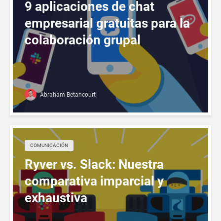
9 aplicaciones de chat
empresarial gratuitas para la
colaboración grupal
Abraham Betancourt
COMUNICACIÓN
Ryver vs. Slack: Nuestra
comparativa imparcial y
exhaustiva