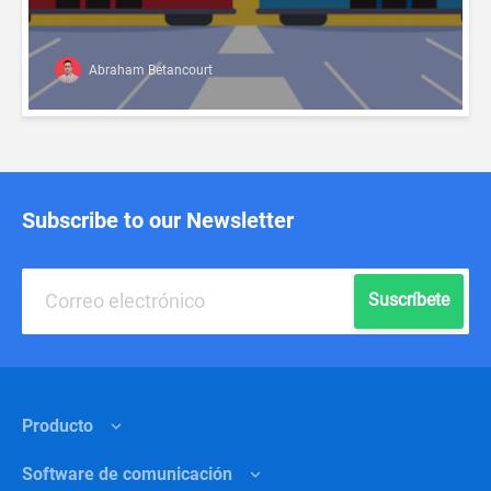
Abraham Betancourt
Subscribe to our Newsletter
Suscríbete
Producto
Software de comunicación
Funciones