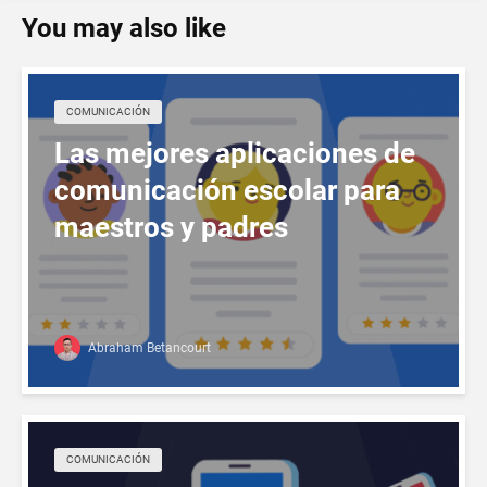
You may also like
COMUNICACIÓN
Las mejores aplicaciones de
comunicación escolar para
maestros y padres
Abraham Betancourt
COMUNICACIÓN