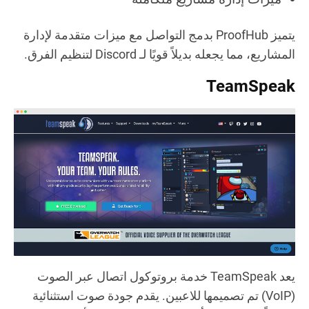
يتميز ProofHub بدمج التواصل مع ميزات متقدمة لإدارة
المشاريع، مما يجعله بديلاً قويًا لـ Discord لتنظيم الفرق.
TeamSpeak
يعد TeamSpeak خدمة بروتوكول اتصال عبر الصوت
(VoIP) تم تصميمها للاعبين. يقدم جودة صوت استثنائية