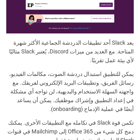
يعد Slack أحد تطبيقات الدردشة الجماعية الأكثر شهرة
المتاحة. مع العديد من ميزات Discord، يُعتبر Slack مثاليًا
لأي بيئة عمل تقريبًا.
يمكن للتطبيق استبدال دردشة الصوت، مكالمات الفيديو،
رسائل الفريق، وتطبيقات البريد الإلكتروني لفريقك. مع
واجهته السهلة الاستخدام والبديهية، لن تواجه أي مشكلة
في إعداد التطبيق وإشراك موظفيك. يمكن أن يساعد
أيضًا في عملية الإدماج (onboarding).
تكمن قوة Slack في تكامله مع التطبيقات الأخرى. يمكنك
دمج كل شيء من Office 365 إلى Mailchimp في قنوات