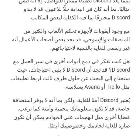
بينما يُعد Discord تطبيقًا ممتازًا للتواصل، إلا أنه ليس
مثاليًا. بما أنه كان في البداية حلًا للاعبين، قد لا يبدو
Discord محترفًا بما فيه الكفاية لبعض المكاتب.
مع وجود أيقونات لأجهزة تحكم الألعاب والكثير من
الملصقات والإيموجي، قد يجد بعض أصحاب الأعمال أنه
غير رسمي للغاية بالنسبة لاحتياجاتهم.
هل كنت تفكر في دمج أدوات أخرى في سير العمل مع
Discord؟ قد تجد أن Discord لا يلبي احتياجاتك، حيث
ستحتاج إلى البحث عن حلول طرف ثالث لربط تطبيقات
مثل Trello أو Asana بسلاسة.
يُعتبر Discord آمنًا للغاية، ولكن بما أنه لا يوفر استضافة
خاصة، قد لا تكون معلوماتك محمية وآمنة كما ترغب.
قضايا أخرى مثل الهجمات على الخوادم يمكن أن تكون
ضارة للغاية لخادمك وخصوصيتك أيضًا.