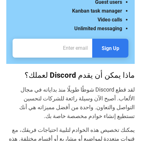
Guest users
Kanban task manager
Video calls
Unlimited messaging
Sign Up
ماذا يمكن أن يقدم Discord لعملك؟
لقد قطع Discord شوطًا طويلًا منذ بداياته في مجال
الألعاب. أصبح الآن وسيلة رائعة للشركات لتحسين
التواصل والتعاون. واحدة من أفضل مميزاته هي أنك
تستطيع إنشاء خوادم مخصصة خاصة بك.
يمكنك تخصيص هذه الخوادم لتلبية احتياجات فريقك، مع
قنوات متعددة لمواضيع أو مشاريع أو أقسام مختلفة. هذه