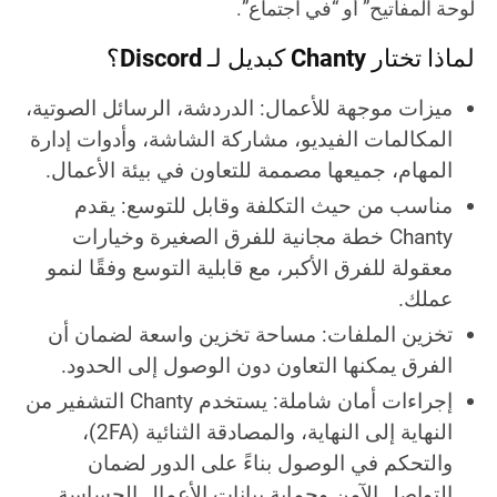
لوحة المفاتيح” أو “في اجتماع”.
لماذا تختار Chanty كبديل لـ Discord؟
ميزات موجهة للأعمال
: الدردشة، الرسائل الصوتية،
المكالمات الفيديو، مشاركة الشاشة، وأدوات إدارة
المهام، جميعها مصممة للتعاون في بيئة الأعمال.
مناسب من حيث التكلفة وقابل للتوسع
: يقدم
Chanty خطة مجانية للفرق الصغيرة وخيارات
معقولة للفرق الأكبر، مع قابلية التوسع وفقًا لنمو
عملك.
تخزين الملفات
: مساحة تخزين واسعة لضمان أن
الفرق يمكنها التعاون دون الوصول إلى الحدود.
إجراءات أمان شاملة
: يستخدم Chanty التشفير من
النهاية إلى النهاية، والمصادقة الثنائية (2FA)،
والتحكم في الوصول بناءً على الدور لضمان
التواصل الآمن وحماية بيانات الأعمال الحساسة.