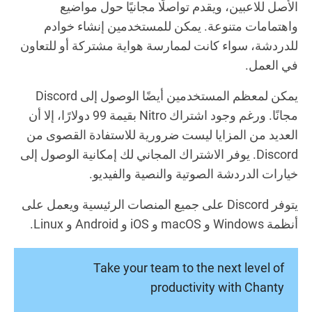
الأصل للاعبين، ويقدم تواصلًا مجانيًا حول مواضيع
واهتمامات متنوعة. يمكن للمستخدمين إنشاء خوادم
للدردشة، سواء كانت لممارسة هواية مشتركة أو للتعاون
في العمل.
يمكن لمعظم المستخدمين أيضًا الوصول إلى Discord
مجانًا. ورغم وجود اشتراك Nitro بقيمة 99 دولارًا، إلا أن
العديد من المزايا ليست ضرورية للاستفادة القصوى من
Discord. يوفر الاشتراك المجاني لك إمكانية الوصول إلى
خيارات الدردشة الصوتية والنصية والفيديو.
يتوفر Discord على جميع المنصات الرئيسية ويعمل على
أنظمة Windows و macOS و iOS و Android و Linux.
Take your team to the next level of
productivity with Chanty