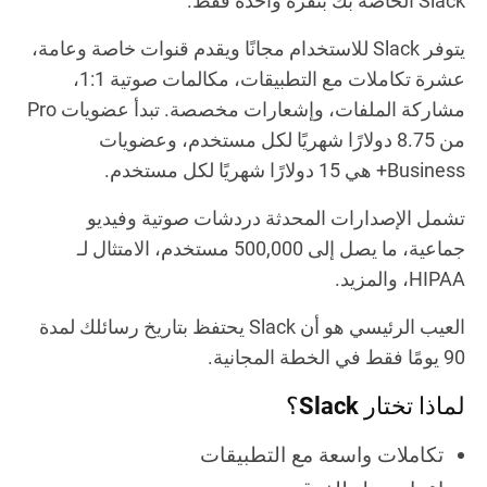
Slack الخاصة بك بنقرة واحدة فقط.
يتوفر Slack للاستخدام مجانًا ويقدم قنوات خاصة وعامة،
عشرة تكاملات مع التطبيقات، مكالمات صوتية 1:1،
مشاركة الملفات، وإشعارات مخصصة. تبدأ عضويات Pro
من 8.75 دولارًا شهريًا لكل مستخدم، وعضويات
Business+ هي 15 دولارًا شهريًا لكل مستخدم.
تشمل الإصدارات المحدثة دردشات صوتية وفيديو
جماعية، ما يصل إلى 500,000 مستخدم، الامتثال لـ
HIPAA، والمزيد.
العيب الرئيسي هو أن Slack يحتفظ بتاريخ رسائلك لمدة
90 يومًا فقط في الخطة المجانية.
لماذا تختار Slack؟
تكاملات واسعة مع التطبيقات