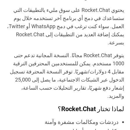
يحتوي Rocket.Chat على سوق مليء بالتطبيقات التي
ستساعدك في دمج أي برنامج آخر تستخدمه خلال يوم
العمل. سواء كنت ترغب في دمج WhatsApp أو Twitter،
يمكنك إضافة العديد من التطبيقات إلى Rocket.Chat
بسرعة.
يتوفر Rocket.Chat مجانًا. النسخة المجانية تدعم حتى
1000 مستخدم. يمكن للمستخدمين المحترفين الترقية
مقابل 4 دولارات/شهريًا. توفر النسخة المحترفة تسجيل
الدخول عبر الشبكات الاجتماعية، ما يصل إلى 25,000
إشعار دفع شهريًا، تقارير التحليلات حسب الساعة،
والمزيد.
لماذا تختار Rocket.Chat؟
دردشات ومكالمات مشفرة وآمنة