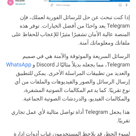
إذا كنت تبحث عن حل للرسائل الفورية لعملك، فإن
Telegram يعد واحدًا من أفضل الخيارات. توفر هذه
المنصة عالية الأمان تشفيرًا مثيرًا للإعجاب للحفاظ على
ملفاتك ومعلوماتك آمنة.
الرسائل السريعة والموثوقة والآمنة هي في صميم
Telegram، مما يجعله بديلاً مثاليًا لـ Discord و
WhatsApp
والعديد من تطبيقات المراسلة الأخرى. يمكن للتطبيق
إرسال الرسائل والصور والفيديوهات والملفات من أي
نوع تقريبًا. كما يدعم المكالمات الصوتية المشفرة،
والمكالمات الفيديو، والدردشات الصوتية الجماعية.
هذا يجعل Telegram أداة تواصل مثالية لأي عمل تجاري
تقريبًا.
لسوء الحظ، قد يلاحظ المستخدمون غياب أدوات إدارة