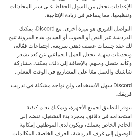
الإعدادات تجعل من السهل الحفاظ على سير المحادثات
وتنظيمها، مما يساهم في زيادة الإنتاجية.
التواصل الفوري هو ميزة أخرى. مع Discord، يمكنك
الدردشة عبر النص أو الصوت أو الفيديو. هذه المرونة تتيح
لك عقد جلسات عصف ذهني سريعة، اجتماعات فعّالة،
وتحديثات سهلة. يجعل العمل الجماعي عن بُعد يشعر
وكأنه متصل وملهم. بالإضافة إلى ذلك، يمكنك مشاركة
شاشتك والعمل معًا على المشاريع في الوقت الفعلي.
Discord سهل الاستخدام، ولن تواجه مشكلة في تدريب
فريقك.
يتوفر التطبيق لجميع الأجهزة، ويمكنك تعلم كيفية
استخدامه في دقائق. بمجرد بدء التشغيل، تنضم إلى
الخادم الخاص بعملك، ويكون لدى الموظفين إمكانية
الوصول إلى غرف الدردشة، الغرف الخاصة، المكالمات