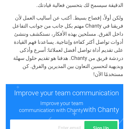
الدقيقة سيسمح لك بتحسين فعالية قيادتك.
ولكن أولاً، إفصاح بسيط. أكتب عن أساليب العمل لأن
فريقنا في Chanty مهتم بكل جانب من جوانب التفاعل
داخل الفرق. مسلحين بهذه الأفكار، نستكشف وننشئ
أدوات تواصل أكثر كفاءة وإنتاجية. يساعدنا فهم القيادة
على تقديم أداة تواصل أفضل لعملائنا: أسرع وأذكى
دردشة فريق من Chanty. هدفنا هو تقديم حلول سهلة
وبديهية لتحسين التعاون بين المديرين والفرق. كن
مستخدمًا الآن!
Improve your team communication
Improve your team
with Chanty
communication with Chanty
Sign Up