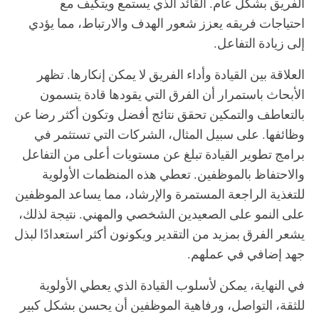
الفريق بشكل عام. القائد الذي يستمع ويتكيف مع
احتياجات فريقه يعزز شعور الهدف والارتباط، مما يؤدي
إلى زيادة التفاعل.
العلاقة بين القيادة وأداء الفريق لا يمكن إنكارها. تظهر
الأبحاث باستمرار أن الفرق التي يقودها قادة يتسمون
بالتعاطف والتمكين تحقق نتائج أفضل وتكون أكثر رضا عن
وظائفها. على سبيل المثال، الشركات التي تستثمر في
برامج تطوير القيادة تبلغ عن مستويات أعلى من التفاعل
والاحتفاظ بالموظفين. تعطي هذه المنظمات الأولوية
للتغذية الراجعة المستمرة والإرشاد، مما يساعد الموظفين
على النمو على الصعيدين الشخصي والمهني. نتيجة لذلك،
يشعر الفرق بمزيد من التقدير ويكونون أكثر استعدادًا لبذل
جهد إضافي في عملهم.
في النهاية، يمكن لأسلوب القيادة الذي يعطي الأولوية
للثقة، التواصل، ورفاهية الموظفين أن يحسن بشكل كبير