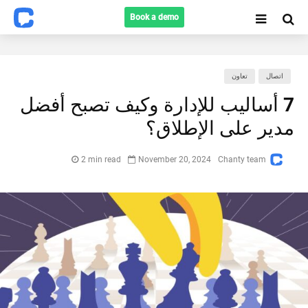
Book a demo
اتصال
تعاون
7 أساليب للإدارة وكيف تصبح أفضل
Search
مدير على الإطلاق؟
2 min read
November 20, 2024
Chanty team