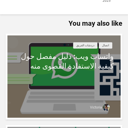
2025
You may also like
اتصال
دردشات الفريق
واتساب ويب: دليل مفصل حول
كيفية الاستفادة القصوى منه
Victoria