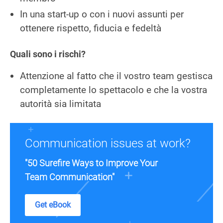
In una start-up o con i nuovi assunti per
ottenere rispetto, fiducia e fedeltà
Quali sono i rischi?
Attenzione al fatto che il vostro team gestisca
completamente lo spettacolo e che la vostra
autorità sia limitata
Communication issues at work?
"50 Surefire Ways to Improve Your
Team Communication"
Get eBook