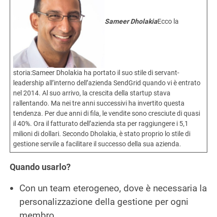
Sameer Dholakia
Ecco la
storia:Sameer Dholakia ha portato il suo stile di servant-
leadership all’interno dell’azienda SendGrid quando vi è entrato
nel 2014. Al suo arrivo, la crescita della startup stava
rallentando. Ma nei tre anni successivi ha invertito questa
tendenza. Per due anni di fila, le vendite sono cresciute di quasi
il 40%. Ora il fatturato dell’azienda sta per raggiungere i 5,1
milioni di dollari. Secondo Dholakia, è stato proprio lo stile di
gestione servile a facilitare il successo della sua azienda.
Quando usarlo?
Con un team eterogeneo, dove è necessaria la
personalizzazione della gestione per ogni
membro