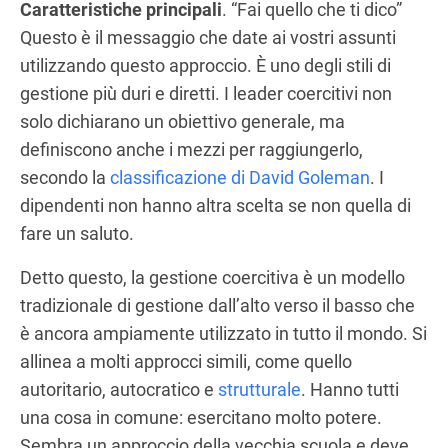
Caratteristiche principali
. “Fai quello che ti dico”
Questo è il messaggio che date ai vostri assunti
utilizzando questo approccio. È uno degli stili di
gestione più duri e diretti. I leader coercitivi non
solo dichiarano un obiettivo generale, ma
definiscono anche i mezzi per raggiungerlo,
secondo la
classificazione di David Goleman
. I
dipendenti non hanno altra scelta se non quella di
fare un saluto.
Detto questo, la gestione coercitiva è un modello
tradizionale di gestione dall’alto verso il basso che
è ancora ampiamente utilizzato in tutto il mondo. Si
allinea a molti approcci simili, come quello
autoritario, autocratico e
strutturale
. Hanno tutti
una cosa in comune: esercitano molto potere.
Sembra un approccio della vecchia scuola e deve