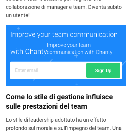
collaborazione di manager e team. Diventa subito
un utente!
Improve your team communication
Improve your team
with Chanty
communication with Chanty
Sign Up
Come lo stile di gestione influisce
sulle prestazioni del team
Lo stile di leadership adottato ha un effetto
profondo sul morale e sull’impegno del team. Una