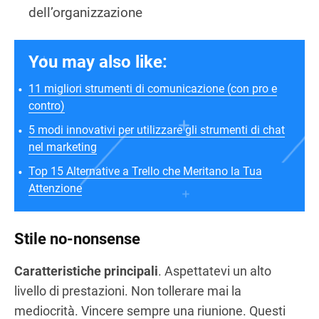
dell’organizzazione
You may also like:
11 migliori strumenti di comunicazione (con pro e
contro)
5 modi innovativi per utilizzare gli strumenti di chat
nel marketing
Top 15 Alternative a Trello che Meritano la Tua
Attenzione
Stile no-nonsense
Caratteristiche principali
. Aspettatevi un alto
livello di prestazioni. Non tollerare mai la
mediocrità. Vincere sempre una riunione. Questi