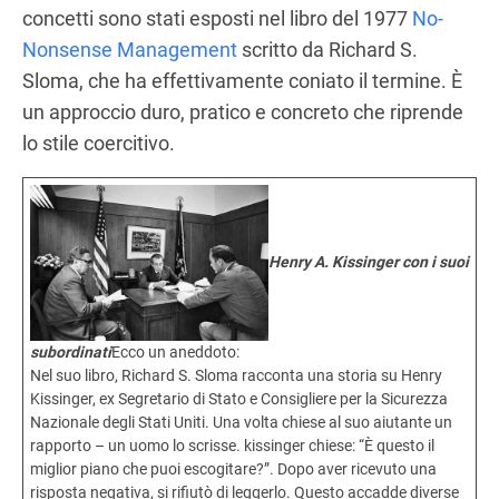
concetti sono stati esposti nel libro del 1977
No-
Nonsense Management
scritto da Richard S.
Sloma, che ha effettivamente coniato il termine. È
un approccio duro, pratico e concreto che riprende
lo stile coercitivo.
Henry A. Kissinger con i suoi
subordinati
Ecco un aneddoto:
Nel suo libro, Richard S. Sloma racconta una storia su Henry
Kissinger, ex Segretario di Stato e Consigliere per la Sicurezza
Nazionale degli Stati Uniti. Una volta chiese al suo aiutante un
rapporto – un uomo lo scrisse. kissinger chiese: “È questo il
miglior piano che puoi escogitare?”. Dopo aver ricevuto una
risposta negativa, si rifiutò di leggerlo. Questo accadde diverse