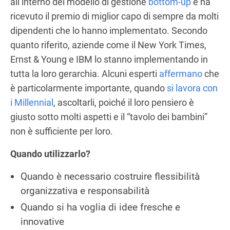
all’interno del modello di gestione
bottom-up
e ha
ricevuto il premio di miglior capo di sempre da molti
dipendenti che lo hanno implementato. Secondo
quanto riferito, aziende come il New York Times,
Ernst & Young e IBM lo stanno implementando in
tutta la loro gerarchia. Alcuni esperti
affermano
che
è particolarmente importante, quando
si lavora con
i Millennial
, ascoltarli, poiché il loro pensiero è
giusto sotto molti aspetti e il “tavolo dei bambini”
non è sufficiente per loro.
Quando utilizzarlo?
Quando è necessario costruire flessibilità
organizzativa e responsabilità
Quando si ha voglia di idee fresche e
innovative