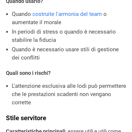
Quando usarlo?
Quando
costruite l’armonia del team
o
aumentate il morale
In periodi di stress o quando è necessario
stabilire la fiducia
Quando è necessario usare stili di gestione
dei conflitti
Quali sono i rischi?
L’attenzione esclusiva alle lodi può permettere
che le prestazioni scadenti non vengano
corrette
Stile servitore
Caratteristiche principali
: essere utili e utili come