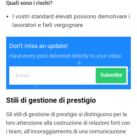
Quali sono i rischi?
I vostri standard elevati possono demotivare i
lavoratori e farli vergognare
Don’t miss an update!
Have every post delivered directly to your inbox.
Subscribe
Stili di gestione di prestigio
Gli stili di gestione di prestigio si distinguono per la
loro attenzione alla costruzione di relazioni forti con
i team, all’incoraggiamento di una comunicazione