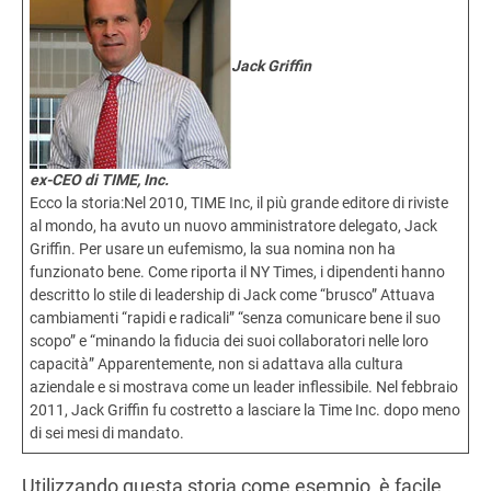
Jack Griffin
ex-CEO di TIME, Inc.
Ecco la storia:Nel 2010, TIME Inc, il più grande editore di riviste
al mondo, ha avuto un nuovo amministratore delegato, Jack
Griffin. Per usare un eufemismo, la sua nomina non ha
funzionato bene. Come riporta il NY Times, i dipendenti hanno
descritto lo stile di leadership di Jack come “brusco” Attuava
cambiamenti “rapidi e radicali” “senza comunicare bene il suo
scopo” e “minando la fiducia dei suoi collaboratori nelle loro
capacità” Apparentemente, non si adattava alla cultura
aziendale e si mostrava come un leader inflessibile. Nel febbraio
2011, Jack Griffin fu costretto a lasciare la Time Inc. dopo meno
di sei mesi di mandato.
Utilizzando questa storia come esempio, è facile