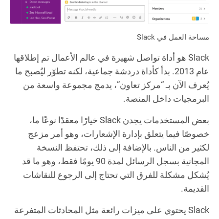
مساحة العمل في Slack
Slack هو أداة تواصل شهيرة في عالم الأعمال تم إطلاقها
عام 2013. بدأ كأداة دردشة جماعية، لكنه تطوّر ليُصبح ما
يُعرف الآن بـ “مركز تعاون”، يدمج مجموعة واسعة من
البرمجيات داخل المنصة.
بعض المستخدمات يجدن Slack خيارًا معقدًا نوعًا ما،
خصوصًا فيما يتعلق بإدارة الإشعارات، وهو أمر مزعج
لكثير من الناس. بالإضافة إلى ذلك، تحتفظ النسخة
المجانية بسجل الرسائل لمدة 90 يومًا فقط، وهو ما قد
يُشكل مشكلة للفرق التي تحتاج إلى الرجوع للنقاشات
القديمة.
Slack يحتوي على ميزات رائعة مثل المحادثات المتفرعة