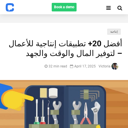
Book a demo
إنتاجية
أفضل 20+ تطبيقات إنتاجية للأعمال
Search
– لتوفير المال والوقت والجهد
32 min read
April 17, 2025
Victoria