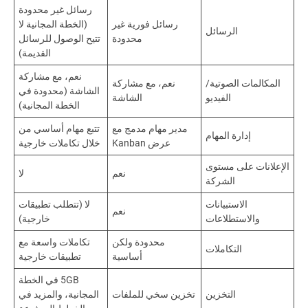
رسائل غير محدودة
رسائل فورية غير
(الخطة المجانية لا
الرسائل
محدودة
تتيح الوصول للرسائل
القديمة)
نعم، مع مشاركة
المكالمات الصوتية/
نعم، مع مشاركة
الشاشة (محدودة في
الفيديو
الشاشة
الخطة المجانية)
مدير مهام مدمج مع
تتبع مهام أساسي من
إدارة المهام
عرض Kanban
خلال تكاملات خارجية
الإعلانات على مستوى
نعم
لا
الشركة
الاستبيانات
لا (تتطلب تطبيقات
نعم
والاستطلاعات
خارجية)
محدودة ولكن
تكاملات واسعة مع
التكاملات
أساسية
تطبيقات خارجية
5GB في الخطة
التخزين
تخزين سخي للملفات
المجانية، والمزيد في