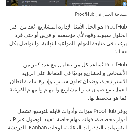
مساحة العمل في ProofHub
ProofHub هو الحل الأمثل لإدارة المشاريع. يُعد من أكثر
الحلول سهولة وقوة لأي مؤسسة أو فريق أو حتى فرد
يرغب في متابعة المهام، المواعيد النهائية، والتواصل بكل
فعالية.
ProofHub يُساعد كل من يتعامل مع عدد كبير من
الأشخاص والمشاريع يوميًا في الحفاظ على الرؤية
الاستراتيجية، وضمان تعاون سلس، وإدارة شاملة لنطاق
العمل، مع ضمان سير المشاريع والمهام والمهام الفرعية
كما هو مخطط لها.
يوفر ProofHub ميزات وأدوات قابلة للتوسع، تشمل:
أدوار مخصصة، قوائم مهام خاصة، تقييد الوصول عبر IP،
التقويمات، التذكيرات التلقائية، لوحات Kanban، الدردشة،