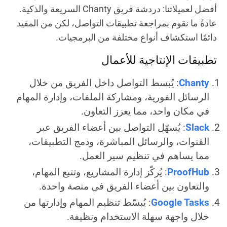
أفضل لعميلاتنا: دردشة فريق Chanty السريعة والذكية.
عادةً ما نقوم بمراجعة تطبيقات التواصل، لكن من المفيد
دائمًا استكشاف أنواع مختلفة من البرمجيات.
تطبيقات الإنتاجية للأعمال
Chanty
: يُبسط التواصل داخل الفريق من خلال
الرسائل الفورية، ومشاركة الملفات، وإدارة المهام
في مكان واحد، مما يعزز التعاون.
Slack
: يُسهّل التواصل بين أعضاء الفريق عبر
القنوات، والرسائل المباشرة، ودمج التطبيقات،
مما يساهم في تنظيم سير العمل.
ProofHub
: يُركّز إدارة المشاريع، وتتبع المهام،
والتعاون بين أعضاء الفريق في منصة واحدة.
Google Tasks
: يُبسّط تنظيم المهام وإدارتها من
خلال واجهة سهلة الاستخدام ونظيفة.