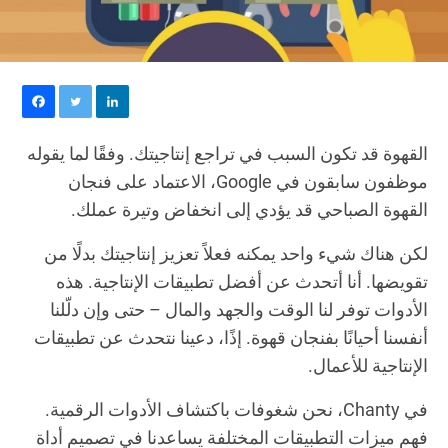
القهوة قد تكون السبب في تراجع إنتاجيتك. وفقًا لما يقوله
موظفون سابقون في Google، الاعتماد على فنجان
القهوة الصباحي قد يؤدي إلى انخفاض وتيرة عملك.
لكن هناك شيء واحد يمكنه فعلاً تعزيز إنتاجيتك بدلًا من
تقويضها. أنا أتحدث عن أفضل تطبيقات الإنتاجية. هذه
الأدوات توفر لنا الوقت والجهد والمال – حتى وإن دلّلنا
أنفسنا أحيانًا بفنجان قهوة. إذًا، دعينا نتحدث عن تطبيقات
الإنتاجية للأعمال.
في Chanty، نحن شغوفات باكتشاف الأدوات الرقمية.
فهم ميزات التطبيقات المختلفة يساعدنا في تصميم أداة