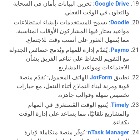
Google Drive
: تخزين البيانات بأمان في السحابة
والتعاون في الوقت الفعلي.
Doodle
: يسمح للمستخدمات بإنشاء استطلاعات
مواعيد يختار فيها المشاركون الأوقات المناسبة،
مما يُسهل العثور على أنسب وقت للاجتماع.
Paymo
: يُقدّم إدارة للمهام ويُدمج خصائص الجدولة
مع التقويم للحفاظ على تناغم الفريق بشأن
الاجتماعات ومواعيد المشاريع.
تطبيق
JotForm
للهاتف المحمول: يُقدّم منصة
قوية ومرنة لبناء النماذج أثناء التنقل، مع خيارات
تخصيص سهلة وقوالب جاهزة.
Timely
: يُتتبع الوقت المُستغرق في المهام
والمشاريع تلقائيًا، مما يساعد على إدارة الوقت
بكفاءة.
nTask Manager
: يُوفّر منصة متكاملة لإدارة