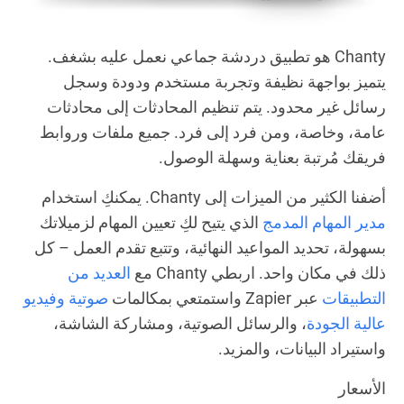
Chanty هو تطبيق دردشة جماعي نعمل عليه بشغف.
يتميز بواجهة نظيفة وتجربة مستخدم ودودة وسجل
رسائل غير محدود. يتم تنظيم المحادثات إلى محادثات
عامة، وخاصة، ومن فرد إلى فرد. جميع ملفات وروابط
فريقك مُرتبة بعناية وسهلة الوصول.
أضفنا الكثير من الميزات إلى Chanty. يمكنكِ استخدام
مدير المهام المدمج
الذي يتيح لكِ تعيين المهام لزميلاتك
بسهولة، تحديد المواعيد النهائية، وتتبع تقدم العمل – كل
ذلك في مكان واحد. اربطي Chanty مع
العديد من
التطبيقات
عبر Zapier واستمتعي بمكالمات
صوتية وفيديو
عالية الجودة
، والرسائل الصوتية، ومشاركة الشاشة،
واستيراد البيانات، والمزيد.
الأسعار