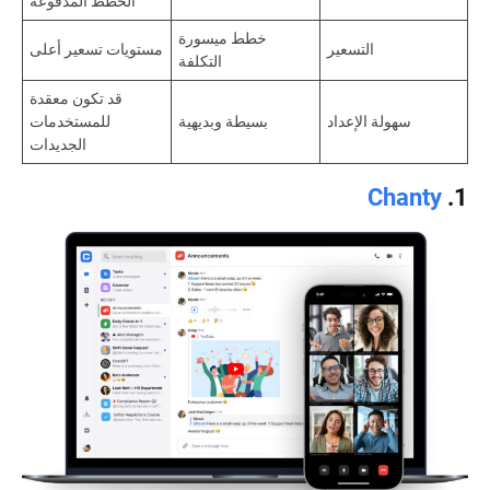
الخطط المدفوعة
خطط ميسورة
التسعير
مستويات تسعير أعلى
التكلفة
قد تكون معقدة
سهولة الإعداد
بسيطة وبديهية
للمستخدمات
الجديدات
Chanty
1.