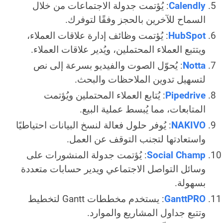
Calendly
: يُؤتمت جدولة الاجتماعات من خلال
السماح للآخرين بالحجز وفقًا لتوفرك.
HubSpot
: يُؤتمت وظائف إدارة علاقات العملاء،
ويتتبع العملاء المحتملين، ويُدير علاقات العملاء.
Notta
: يُحوّل الصوت والفيديو بسرعة إلى نص
لتسهيل تدوين الملاحظات والبحث.
Pipedrive
: يُتابع العملاء المحتملين ويُؤتمت
المتابعات، مما يُبسط عملية البيع.
NAKIVO
: يُوفر حلول فعالة لنسخ البيانات احتياطيًا
واستعادتها لتجنب التوقف عن العمل.
Social Champ
: يُؤتمت جدولة المنشورات على
وسائل التواصل الاجتماعي ويدير حسابات متعددة
بسهولة.
GanttPRO
: يستخدم مخططات Gantt لتخطيط
وتتبع جداول المشاريع والموارد.