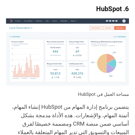
6. HubSpot
مساحة العمل في HubSpot
يتضمن برنامج إدارة المهام من HubSpot إنشاء المهام،
أتمتة المهام، والإشعارات. هذه الأداة مدمجة بشكل
أساسي ضمن منصة CRM ومصممة خصيصًا لفرق
المبيعات والتسويق التي تدير المهام المتعلقة بالعملاء