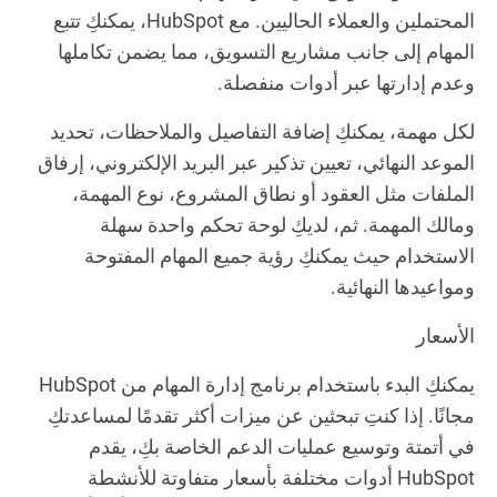
المحتملين والعملاء الحاليين. مع HubSpot، يمكنكِ تتبع
المهام إلى جانب مشاريع التسويق، مما يضمن تكاملها
وعدم إدارتها عبر أدوات منفصلة.
لكل مهمة، يمكنكِ إضافة التفاصيل والملاحظات، تحديد
الموعد النهائي، تعيين تذكير عبر البريد الإلكتروني، إرفاق
الملفات مثل العقود أو نطاق المشروع، نوع المهمة،
ومالك المهمة. ثم، لديكِ لوحة تحكم واحدة سهلة
الاستخدام حيث يمكنكِ رؤية جميع المهام المفتوحة
ومواعيدها النهائية.
الأسعار
يمكنكِ البدء باستخدام برنامج إدارة المهام من HubSpot
مجانًا. إذا كنتِ تبحثين عن ميزات أكثر تقدمًا لمساعدتكِ
في أتمتة وتوسيع عمليات الدعم الخاصة بكِ، يقدم
HubSpot أدوات مختلفة بأسعار متفاوتة للأنشطة