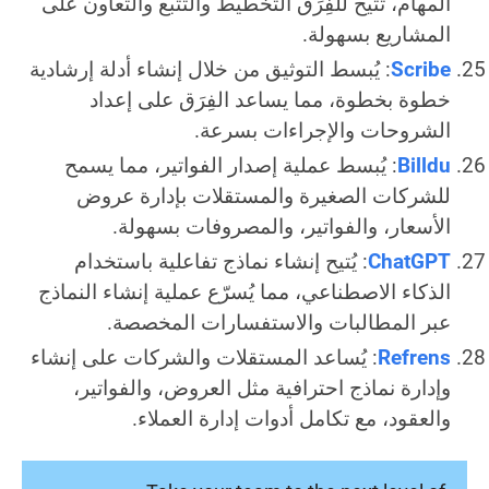
المهام، تُتيح للفِرَق التخطيط والتتبع والتعاون على
المشاريع بسهولة.
Scribe
: يُبسط التوثيق من خلال إنشاء أدلة إرشادية
خطوة بخطوة، مما يساعد الفِرَق على إعداد
الشروحات والإجراءات بسرعة.
Billdu
: يُبسط عملية إصدار الفواتير، مما يسمح
للشركات الصغيرة والمستقلات بإدارة عروض
الأسعار، والفواتير، والمصروفات بسهولة.
ChatGPT
: يُتيح إنشاء نماذج تفاعلية باستخدام
الذكاء الاصطناعي، مما يُسرّع عملية إنشاء النماذج
عبر المطالبات والاستفسارات المخصصة.
Refrens
: يُساعد المستقلات والشركات على إنشاء
وإدارة نماذج احترافية مثل العروض، والفواتير،
والعقود، مع تكامل أدوات إدارة العملاء.