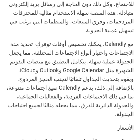
للاجتماع، وكل ذلك دون الحاجة إلى رسائل بريد إلكتروني
متبادلة. هذه المنصة سهلة الاستخدام مثالية للمحترفات
المزدحمات، وفرق المبيعات، والمنظمات التي ترغب في
تسهيل عملية الجدولة.
مع Calendly، يمكنكِ تخصيص أوقات توفركِ، تحديد مدة
الاجتماعات واختيار أنواع الاجتماعات المختلفة، مما يجعل
الجدولة عملية سهلة. يتكامل التطبيق مع منصات التقويم
الشهيرة مثل Google Calendar وOutlook وiCloud،
ويقوم بتحديث الجداول تلقائيًا لتجنب الحجز المزدوج.
بالإضافة إلى ذلك، يدعم Calendly صيغ اجتماعات متنوعة،
بما في ذلك الاجتماعات الفردية، والفعاليات الجماعية،
والجدولة الدائرية للفرق، مما يجعله مثاليًا لجميع احتياجات
الجدولة.
الأسعار