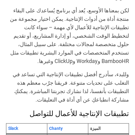
لكن بمعناها الأوسع، يُعد أي برنامج يُساعدك على البقاء
منتجة أداة من أدوات الإنتاجية. يمكن اختيار مجموعة من
تطبيقات الإنتاجية للأعمال لأي مهمة – سواء كانت
لتخطيط الوقت الشخصي، أو إدارة المشاريع، أو تقديم
حلول متخصصة لمجالات مختلفة. على سبيل المثال،
تستخدم المتخصصات في الموارد البشرية تطبيقات مثل
BambooHR وWorkday وClickUp وغيرها.
وللبدء، سأدرج أفضل تطبيقات الإنتاجية التي تساعد في
التغلب على تحديات متنوعة. فريقنا جرّب معظم هذه
التطبيقات بأنفسنا، لذا نشارك تجربتنا المباشرة. يمكنكِ
مشاركة انطباعكِ عن أي أداة في التعليقات.
تطبيقات الإنتاجية للأعمال للتواصل
الميزة
Chanty
Slack