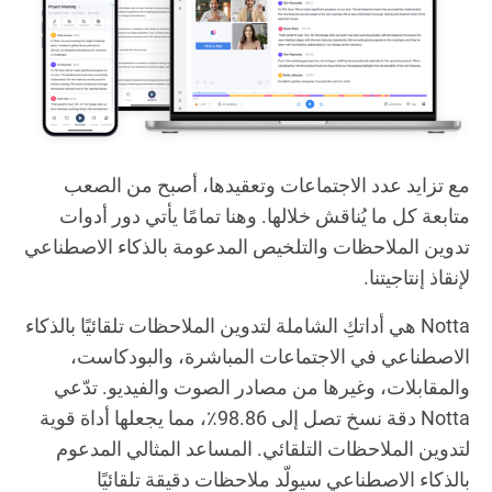
مع تزايد عدد الاجتماعات وتعقيدها، أصبح من الصعب
متابعة كل ما يُناقش خلالها. وهنا تمامًا يأتي دور أدوات
تدوين الملاحظات والتلخيص المدعومة بالذكاء الاصطناعي
لإنقاذ إنتاجيتنا.
Notta هي أداتكِ الشاملة لتدوين الملاحظات تلقائيًا بالذكاء
الاصطناعي في الاجتماعات المباشرة، والبودكاست،
والمقابلات، وغيرها من مصادر الصوت والفيديو. تدّعي
Notta دقة نسخ تصل إلى 98.86٪، مما يجعلها أداة قوية
لتدوين الملاحظات التلقائي. المساعد المثالي المدعوم
بالذكاء الاصطناعي سيولّد ملاحظات دقيقة تلقائيًا