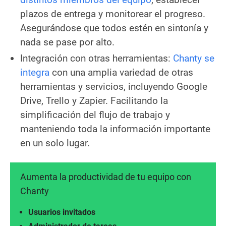
plazos de entrega y monitorear el progreso.
Asegurándose que todos estén en sintonía y
nada se pase por alto.
Integración con otras herramientas:
Chanty se
integra
con una amplia variedad de otras
herramientas y servicios, incluyendo Google
Drive, Trello y Zapier. Facilitando la
simplificación del flujo de trabajo y
manteniendo toda la información importante
en un solo lugar.
Aumenta la productividad de tu equipo con
Chanty
Usuarios invitados