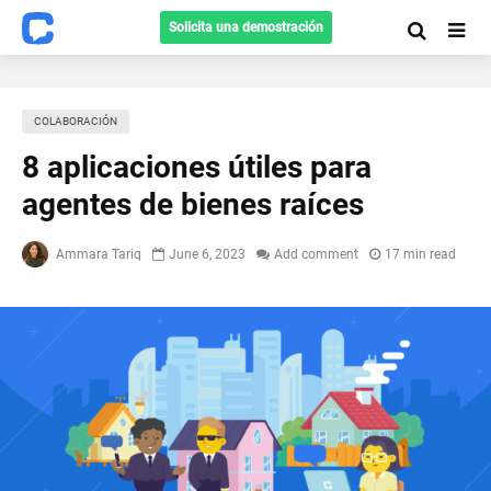
Solicita una demostración
СOLABORACIÓN
8 aplicaciones útiles para
agentes de bienes raíces
Ammara Tariq
June 6, 2023
Add comment
17 min read