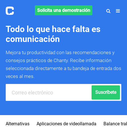
Solicita una demostración
Todo lo que hace falta es
comunicación
Mejora tu productividad con las recomendaciones y
consejos prácticos de Chanty.
Recibe información
seleccionada directamente a tu bandeja de entrada dos
veces al mes.
Suscríbete
Alternativas
Aplicaciones de videollamada
Balance tra