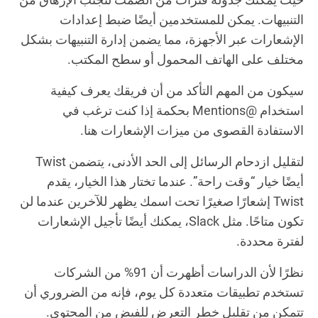
التنبيهات. يمكن للمستخدمين أيضًا ضبط إعدادات
الإشعارات عبر الأجهزة، مما يضمن إدارة التنبيهات بشكل
مختلف على الهاتف المحمول أو سطح المكتب.
سيكون من المهم التأكد من أن فريقك يعرف كيفية
استخدام @Mentions بحكمة إذا كنت ترغب في
الاستفادة القصوى من ميزات الإشعارات هنا.
لتقليل ازدحام الرسائل إلى الحد الأدنى، يتضمن Twist
أيضًا خيار “وقت راحة”. عندما تختار هذا الخيار، يقدم
Twist إشعارًا صغيرًا تحت اسمك يظهر للآخرين عندما لن
تكون متاحًا. مثل Slack، يمكنك أيضًا تأجيل الإشعارات
لفترة محددة.
نظرًا لأن الدراسات أظهرت أن 91% من الشركات
تستخدم تطبيقات متعددة كل يوم، فإنه من الضروري أن
تتمكن من تقليل خطر التعرض للفيض من المحتوى.