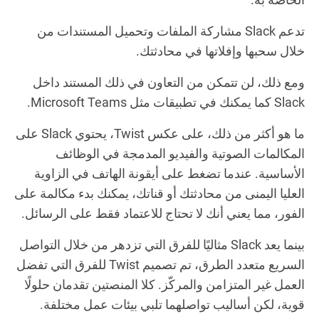
تدعم Slack مشاركة الملفات وتحميل المستندات من
خلال سحبها وإفلاتها في محادثتك.
ومع ذلك، لن تتمكن من التعاون في ذلك المستند داخل
Slack كما يمكنك في تطبيقات مثل Microsoft Teams.
ما هو أكثر من ذلك، على عكس Twist، يحتوي Slack على
المكالمات الصوتية والفيديو المدمجة في الوظائف
الأساسية. عندما تضغط على أيقونة الهاتف في الزاوية
العليا اليمنى من محادثتك أو قناتك، يمكنك بدء مكالمة على
الفور، مما يعني أنك لا تحتاج للاعتماد فقط على الرسائل.
بينما يعد Slack مثاليًا للفرق التي تزدهر من خلال التواصل
السريع متعدد الطرق، تم تصميم Twist للفرق التي تفضل
العمل غير المتزامن والمركّز. كلا المنصتين تقدمان حلولًا
قوية، لكن أساليب تواصلهما تلبي بيئات عمل مختلفة.