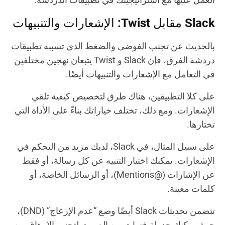
Slack مقابل Twist: الإشعارات والتنبيهات
بالحديث عن تجنب الفوضى والضغط الذي تسببه تطبيقات
دردشة الفرق، فإن Slack و Twist يتبعان نهجين مختلفين
في التعامل مع الإشعارات والتنبيهات أيضًا.
على كلا التطبيقين، هناك طرق لتخصيص كيفية تلقي
الإشعارات. ومع ذلك، تختلف خياراتك بناءً على الأداة التي
تختارها.
على سبيل المثال، في Slack، لديك مزيد من التحكم في
الإشعارات. يمكنك اختيار التنبيه عن كل رسالة، أو فقط
عن الإشارات (@Mentions)، أو الرسائل الخاصة، أو
كلمات معينة.
تتضمن تحديثات Slack أيضًا وضع “عدم الإزعاج” (DND)،
حيث يمكنك جدولة فترات من الصمت لتجنب الإرهاق من