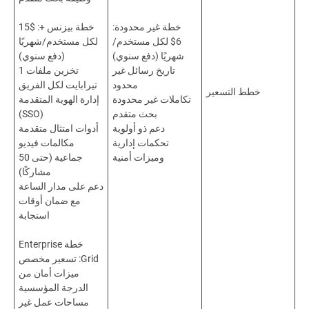
خطة غير محدودة:
خطة بيزنس +: $15
$6 لكل مستخدم/
لكل مستخدم/شهريًا
شهريًا (دفع سنوي)
(دفع سنوي)
تاريخ رسائل غير
تخزين ملفات 1
محدود
تيرابايت لكل الفريق
خطط التسعير
تكاملات غير محدودة
إدارة الهوية المتقدمة
بحث متقدم
(SSO)
دعم ذو أولوية
أدوات امتثال متقدمة
تحكمات إدارية
مكالمات فيديو
وميزات أمنية
جماعية (حتى 50
مشاركًا)
دعم على مدار الساعة
مع ضمان أوقات
استجابة
خطة Enterprise
Grid: تسعير مخصص
ميزات أمان من
الدرجة المؤسسية
مساحات عمل غير