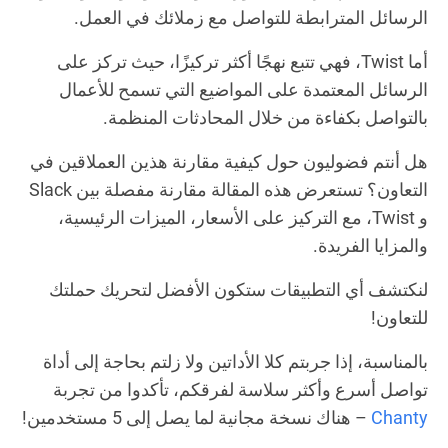
الرسائل المترابطة للتواصل مع زملائك في العمل.
أما Twist، فهي تتبع نهجًا أكثر تركيزًا، حيث تركز على
الرسائل المعتمدة على المواضيع التي تسمح للأعمال
بالتواصل بكفاءة من خلال المحادثات المنظمة.
هل أنتم فضوليون حول كيفية مقارنة هذين العملاقين في
التعاون؟ تستعرض هذه المقالة مقارنة مفصلة بين Slack
و Twist، مع التركيز على الأسعار، الميزات الرئيسية،
والمزايا الفريدة.
لنكتشف أي التطبيقات ستكون الأفضل لتحريك حملتك
للتعاون!
بالمناسبة، إذا جربتم كلا الأداتين ولا زلتم بحاجة إلى أداة
تواصل أسرع وأكثر سلاسة لفرقكم، تأكدوا من تجربة
Chanty
– هناك نسخة مجانية لما يصل إلى 5 مستخدمين!