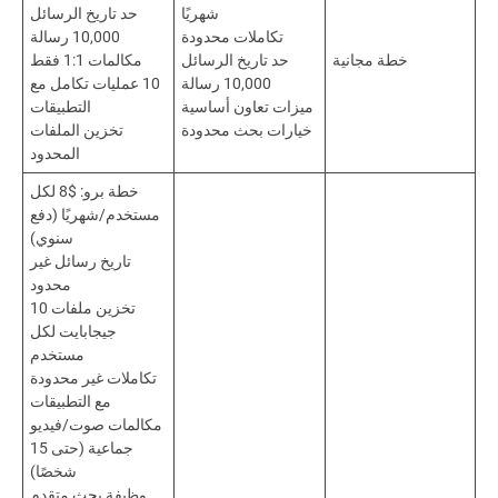
شهريًا
حد تاريخ الرسائل
تكاملات محدودة
10,000 رسالة
خطة مجانية
حد تاريخ الرسائل
مكالمات 1:1 فقط
10,000 رسالة
10 عمليات تكامل مع
ميزات تعاون أساسية
التطبيقات
خيارات بحث محدودة
تخزين الملفات
المحدود
خطة برو: $8 لكل
مستخدم/شهريًا (دفع
سنوي)
تاريخ رسائل غير
محدود
تخزين ملفات 10
جيجابايت لكل
مستخدم
تكاملات غير محدودة
مع التطبيقات
مكالمات صوت/فيديو
جماعية (حتى 15
شخصًا)
وظيفة بحث متقدم