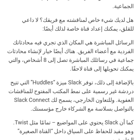
الجماعية.
هل لديك شيء خاص لمناقشته مع فريقك؟ لا داعي
للقلق، يمكنك إعداد قناة خاصة لذلك أيضًا:
الرسائل المباشرة هي المكان الذي تجري فيه محادثاتك
الفردية مع أعضاء الفريق. هناك أيضًا خيار لإنشاء محادثات
جماعية في رسائلك المباشرة تصل إلى 8 أشخاص، والتي
يمكنك تحويلها إلى قناة لاحقًا.
بالإضافة إلى ذلك، توفر Slack ميزة “Huddles” التي تتيح
دردشة غير رسمية على نمط المكتب المفتوح للمناقشات
العفوية. وللتعاون الخارجي، يسمح لك Slack Connect
بالتواصل بسلاسة مع الشركاء خارج مؤسستك.
كما أن Slack يحتوي على المواضيع – تمامًا مثل Twist.
وهو مفيد للحفاظ على السياق داخل “القناة الصغيرة”
الخاصة به.