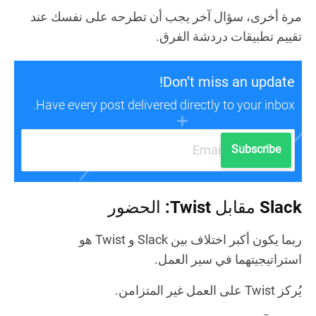
مرة أخرى، سؤال آخر يجب أن تطرحه على نفسك عند
تقييم تطبيقات دردشة الفرق.
Don’t miss an update!
Have every post delivered directly to your inbox.
Subscribe
Slack مقابل Twist: الحضور
ربما يكون أكبر اختلاف بين Slack و Twist هو
استراتيجيتهما في سير العمل.
يُركز Twist على العمل غير المتزامن.