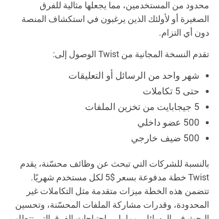
محدود من المستخدمين، مما يجعلها مثالية للفرق
الصغيرة أو لأولئك الذين يرغبون في استكشاف المنصة
دون أي التزام.
تقدم النسخة المجانية من Twist الوصول إلى:
شهر واحد من الرسائل أو التعليقات
حتى 5 تكاملات
5 جيجابايت من تخزين الملفات
500 عضو داخلي
500 ضيف خارجي
بالنسبة للشركات التي تبحث عن وظائف محسّنة، يقدم
Twist خطة مدفوعة بسعر $5 لكل مستخدم شهريًا.
تتضمن هذه الخطة ميزات متقدمة مثل التكاملات غير
المحدودة، وقدرات مشاركة الملفات المحسّنة، وتحسين
البحث في الرسائل، مما يلبي احتياجات الفرق التي تتطلب