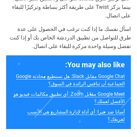
بينما يركز Twist على طريقة أكثر بساطة وتركيزًا للبقاء
على اتصال.
اسأل نفسك ما إذا كنت ترغب في الحصول على عدة
طرق للتواصل من تطبيق الدردشة الخاص بك أو إذا كنت
تفضل وسيلة واحدة مركزة للبقاء على اتصال.
You may also like:
Google Chat مقابل Slack: هل تستطيع محادثة Google
الجماعية أن تنافس الرائدة في السوق؟
Google Meet مقابل Zoom: أي تطبيق مكالمات فيديو هو
الأفضل لعملك؟
أسانا ضد جيرا: أي أداة لإدارة المشاريع هي الأنسب
لفريقك؟