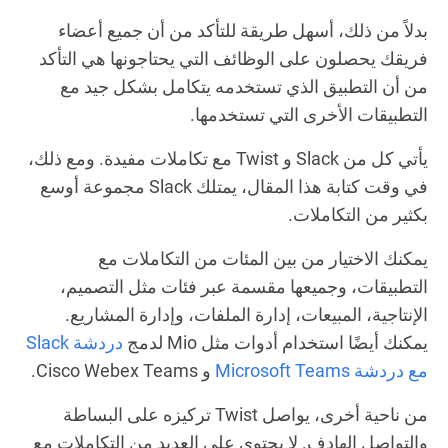
بدلاً من ذلك، أسهل طريقة للتأكد من أن جميع أعضاء
فريقك يحصلون على الوظائف التي يحتاجونها هي التأكد
من أن التطبيق الذي تستخدمه يتكامل بشكل جيد مع
التطبيقات الأخرى التي تستخدمها.
يأتي كل من Slack و Twist مع تكاملات مفيدة. ومع ذلك،
في وقت كتابة هذا المقال، يمتلك Slack مجموعة أوسع
بكثير من التكاملات.
يمكنك الاختيار من بين المئات من التكاملات مع
التطبيقات، وجميعها مقسمة عبر فئات مثل التصميم،
الإنتاجية، المبيعات، إدارة الملفات، وإدارة المشاريع.
يمكنك أيضًا استخدام أدوات مثل Mio لدمج
دردشة Slack
مع دردشة Microsoft Teams
و Cisco Webex Teams.
من ناحية أخرى، يواصل Twist تركيزه على البساطة
والتواصل الهادف. لا يحتوي على العديد من التكاملات مع