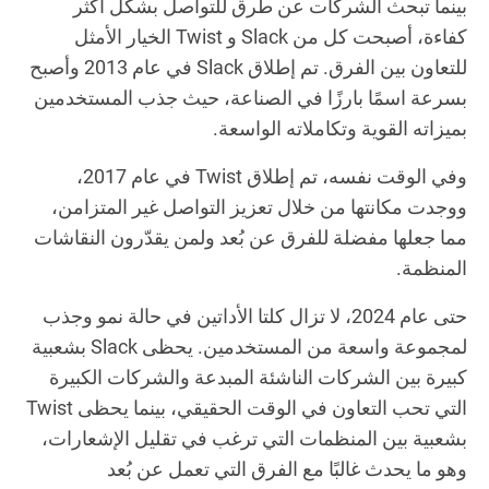
بينما تبحث الشركات عن طرق للتواصل بشكل أكثر
كفاءة، أصبحت كل من Slack و Twist الخيار الأمثل
للتعاون بين الفرق. تم إطلاق Slack في عام 2013 وأصبح
بسرعة اسمًا بارزًا في الصناعة، حيث جذب المستخدمين
بميزاته القوية وتكاملاته الواسعة.
وفي الوقت نفسه، تم إطلاق Twist في عام 2017،
ووجدت مكانتها من خلال تعزيز التواصل غير المتزامن،
مما جعلها مفضلة للفرق عن بُعد ولمن يقدّرون النقاشات
المنظمة.
حتى عام 2024، لا تزال كلتا الأداتين في حالة نمو وجذب
لمجموعة واسعة من المستخدمين. يحظى Slack بشعبية
كبيرة بين الشركات الناشئة المبدعة والشركات الكبيرة
التي تحب التعاون في الوقت الحقيقي، بينما يحظى Twist
بشعبية بين المنظمات التي ترغب في تقليل الإشعارات،
وهو ما يحدث غالبًا مع الفرق التي تعمل عن بُعد