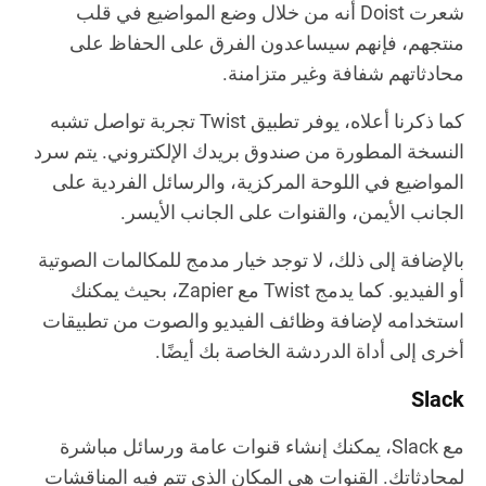
شعرت Doist أنه من خلال وضع المواضيع في قلب
منتجهم، فإنهم سيساعدون الفرق على الحفاظ على
محادثاتهم شفافة وغير متزامنة.
كما ذكرنا أعلاه، يوفر تطبيق Twist تجربة تواصل تشبه
النسخة المطورة من صندوق بريدك الإلكتروني. يتم سرد
المواضيع في اللوحة المركزية، والرسائل الفردية على
الجانب الأيمن، والقنوات على الجانب الأيسر.
بالإضافة إلى ذلك، لا توجد خيار مدمج للمكالمات الصوتية
أو الفيديو. كما يدمج Twist مع Zapier، بحيث يمكنك
استخدامه لإضافة وظائف الفيديو والصوت من تطبيقات
أخرى إلى أداة الدردشة الخاصة بك أيضًا.
Slack
مع Slack، يمكنك إنشاء قنوات عامة ورسائل مباشرة
لمحادثاتك. القنوات هي المكان الذي تتم فيه المناقشات