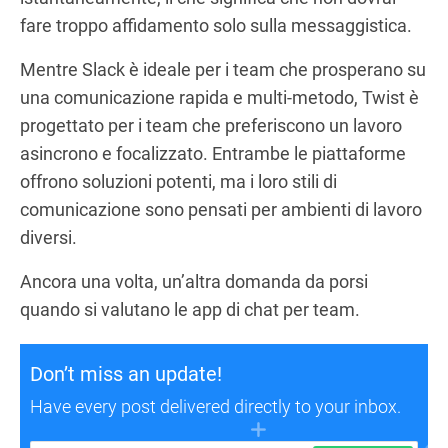
fare troppo affidamento solo sulla messaggistica.
Mentre Slack è ideale per i team che prosperano su
una comunicazione rapida e multi-metodo, Twist è
progettato per i team che preferiscono un lavoro
asincrono e focalizzato. Entrambe le piattaforme
offrono soluzioni potenti, ma i loro stili di
comunicazione sono pensati per ambienti di lavoro
diversi.
Ancora una volta, un’altra domanda da porsi
quando si valutano le app di chat per team.
Don’t miss an update!
Have every post delivered directly to your inbox.