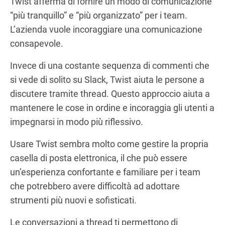
Twist afferma di fornire un modo di comunicazione
“più tranquillo” e “più organizzato” per i team.
L’azienda vuole incoraggiare una comunicazione
consapevole.
Invece di una costante sequenza di commenti che
si vede di solito su Slack, Twist aiuta le persone a
discutere tramite thread. Questo approccio aiuta a
mantenere le cose in ordine e incoraggia gli utenti a
impegnarsi in modo più riflessivo.
Usare Twist sembra molto come gestire la propria
casella di posta elettronica, il che può essere
un’esperienza confortante e familiare per i team
che potrebbero avere difficoltà ad adottare
strumenti più nuovi e sofisticati.
Le conversazioni a thread ti permettono di