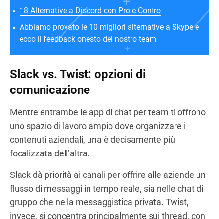
18 Alternative a Discord con Pro e Contro
Abbiamo provato le 10 migliori alternative a Skype e
ecco il feedback onesto del nostro team
Slack vs. Twist: opzioni di
comunicazione
Mentre entrambe le app di chat per team ti offrono
uno spazio di lavoro ampio dove organizzare i
contenuti aziendali, una è decisamente più
focalizzata dell’altra.
Slack dà priorità ai canali per offrire alle aziende un
flusso di messaggi in tempo reale, sia nelle chat di
gruppo che nella messaggistica privata. Twist,
invece, si concentra principalmente sui thread, con