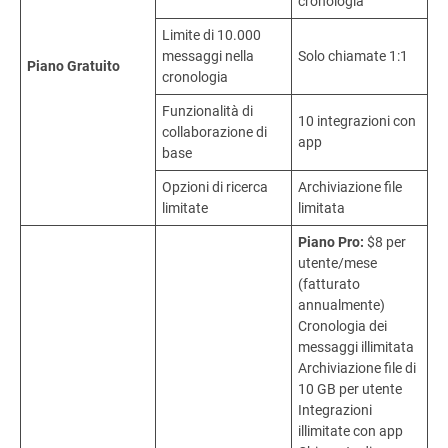
cronologia
Limite di 10.000
messaggi nella
Solo chiamate 1:1
Piano Gratuito
cronologia
Funzionalità di
10 integrazioni con
collaborazione di
app
base
Opzioni di ricerca
Archiviazione file
limitate
limitata
Piano Pro:
$8 per
utente/mese
(fatturato
annualmente)
Cronologia dei
messaggi illimitata
Archiviazione file di
10 GB per utente
Integrazioni
illimitate con app