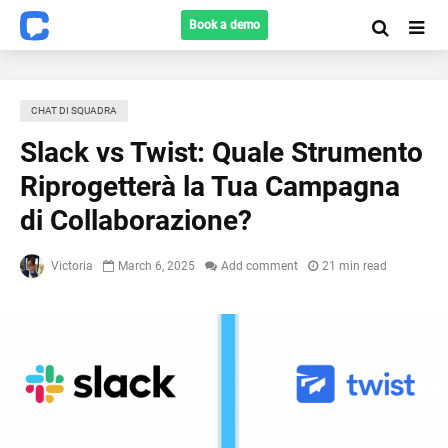
Book a demo
CHAT DI SQUADRA
Slack vs Twist: Quale Strumento
Riprogetterà la Tua Campagna
di Collaborazione?
Victoria
March 6, 2025
Add comment
21 min read