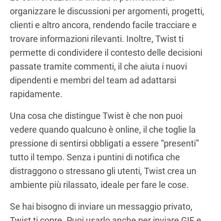
organizzare le discussioni per argomenti, progetti,
clienti e altro ancora, rendendo facile tracciare e
trovare informazioni rilevanti. Inoltre, Twist ti
permette di condividere il contesto delle decisioni
passate tramite commenti, il che aiuta i nuovi
dipendenti e membri del team ad adattarsi
rapidamente.
Una cosa che distingue Twist è che non puoi
vedere quando qualcuno è online, il che toglie la
pressione di sentirsi obbligati a essere “presenti”
tutto il tempo. Senza i puntini di notifica che
distraggono o stressano gli utenti, Twist crea un
ambiente più rilassato, ideale per fare le cose.
Se hai bisogno di inviare un messaggio privato,
Twist ti copre. Puoi usarlo anche per inviare GIF e