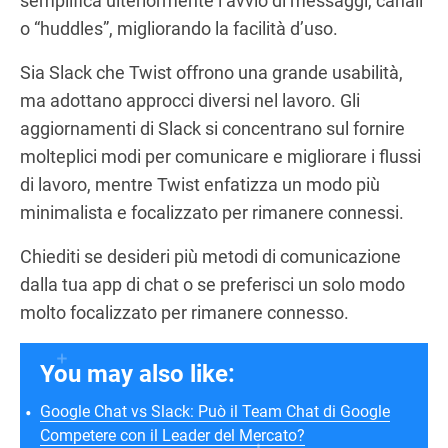
semplifica ulteriormente l’avvio di messaggi, canali
o “huddles”, migliorando la facilità d’uso.
Sia Slack che Twist offrono una grande usabilità,
ma adottano approcci diversi nel lavoro. Gli
aggiornamenti di Slack si concentrano sul fornire
molteplici modi per comunicare e migliorare i flussi
di lavoro, mentre Twist enfatizza un modo più
minimalista e focalizzato per rimanere connessi.
Chiediti se desideri più metodi di comunicazione
dalla tua app di chat o se preferisci un solo modo
molto focalizzato per rimanere connesso.
You may also like:
Google Chat vs Slack: Può il Team Chat di Google
Competere con il Leader del Mercato?