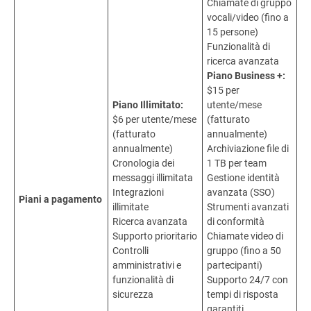
Chiamate di gruppo
vocali/video (fino a
15 persone)
Funzionalità di
ricerca avanzata
Piano Business +:
$15 per
Piano Illimitato:
utente/mese
$6 per utente/mese
(fatturato
(fatturato
annualmente)
annualmente)
Archiviazione file di
Cronologia dei
1 TB per team
messaggi illimitata
Gestione identità
Integrazioni
avanzata (SSO)
Piani a pagamento
illimitate
Strumenti avanzati
Ricerca avanzata
di conformità
Supporto prioritario
Chiamate video di
Controlli
gruppo (fino a 50
amministrativi e
partecipanti)
funzionalità di
Supporto 24/7 con
sicurezza
tempi di risposta
garantiti