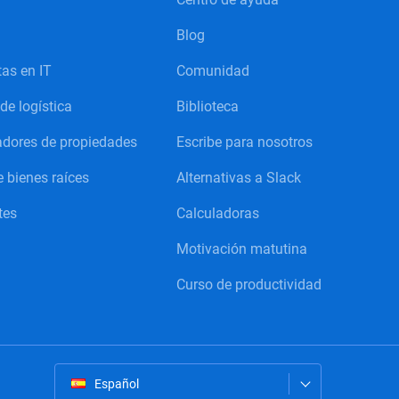
Blog
tas en IT
Comunidad
e logística
Biblioteca
adores de propiedades
Escribe para nosotros
 bienes raíces
Alternativas a Slack
tes
Calculadoras
Motivación matutina
Curso de productividad
Español