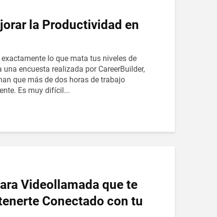
orar la Productividad en
 exactamente lo que mata tus niveles de
 una encuesta realizada por CareerBuilder,
man que más de dos horas de trabajo
nte. Es muy difícil...
para Videollamada que te
enerte Conectado con tu