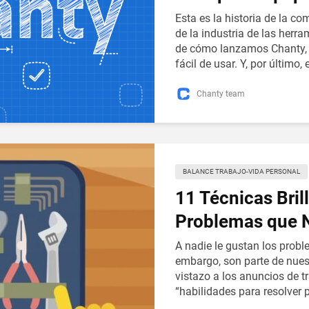
Esta es la historia de la 
de la industria de las herr
de cómo lanzamos Chanty, 
fácil de usar. Y, por último, e
Chanty team
BALANCE TRABAJO-VIDA PERSONAL
11 Técnicas Bril
Problemas que N
A nadie le gustan los prob
embargo, son parte de nuest
vistazo a los anuncios de t
“habilidades para resolver 