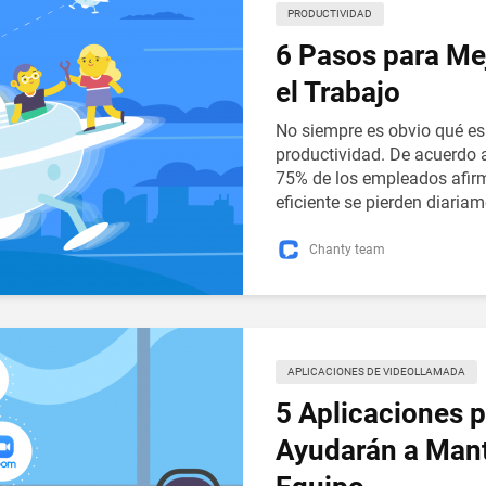
PRODUCTIVIDAD
6 Pasos para Mej
el Trabajo
No siempre es obvio qué es
productividad. De acuerdo a
75% de los empleados afir
eficiente se pierden diariame
Chanty team
APLICACIONES DE VIDEOLLAMADA
5 Aplicaciones 
Ayudarán a Mant