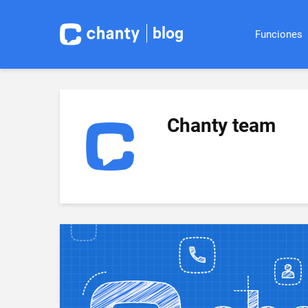
blog
Funciones
Chanty team