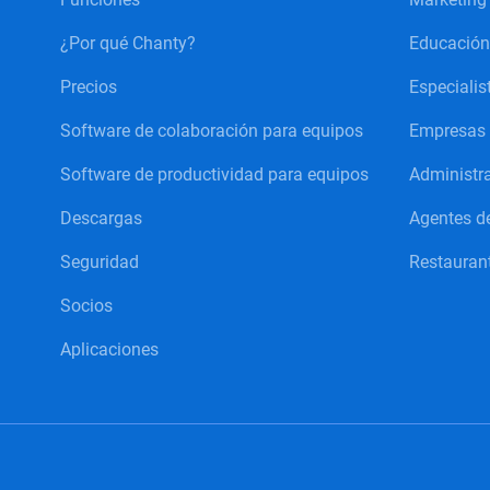
¿Por qué Chanty?
Educación
Precios
Especialis
Software de colaboración para equipos
Empresas d
Software de productividad para equipos
Administr
Descargas
Agentes de
Seguridad
Restauran
Socios
Aplicaciones