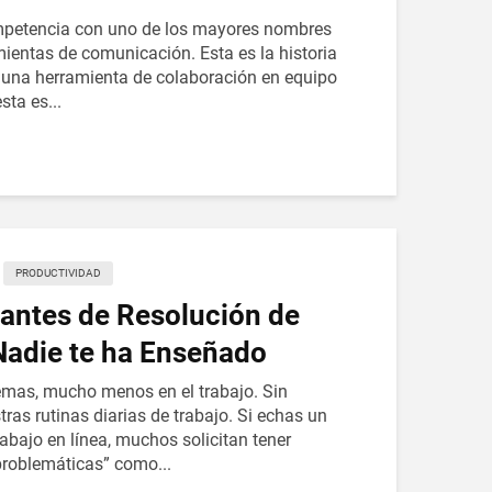
competencia con uno de los mayores nombres
amientas de comunicación. Esta es la historia
una herramienta de colaboración en equipo
sta es...
PRODUCTIVIDAD
lantes de Resolución de
adie te ha Enseñado
lemas, mucho menos en el trabajo. Sin
ras rutinas diarias de trabajo. Si echas un
rabajo en línea, muchos solicitan tener
problemáticas” como...