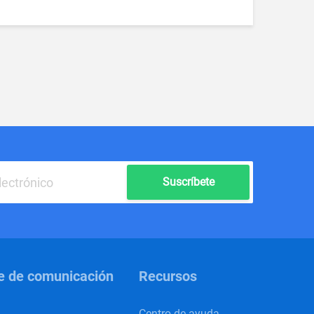
Suscríbete
e de comunicación
Recursos
Centro de ayuda