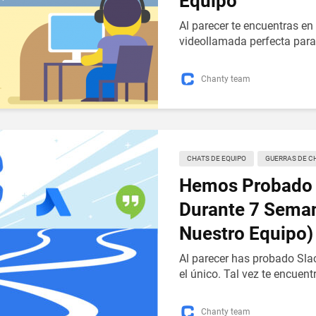
Equipo
Al parecer te encuentras en
videollamada perfecta para
Chanty team
CHATS DE EQUIPO
GUERRAS DE C
Hemos Probado 7
Durante 7 Seman
Nuestro Equipo)
Al parecer has probado Slac
el único. Tal vez te encuen
Chanty team