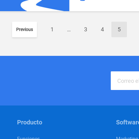
1
…
3
4
5
Previous
Producto
Softwar
Funciones
Marketing