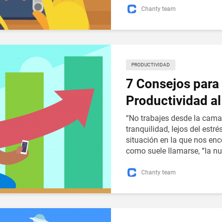
Chanty team
PRODUCTIVIDAD
7 Consejos para
Productividad al
“No trabajes desde la cama
tranquilidad, lejos del estr
situación en la que nos en
como suele llamarse, “la nu
Chanty team