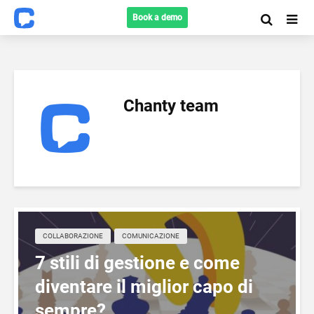
Book a demo
Chanty team
COLLABORAZIONE
COMUNICAZIONE
7 stili di gestione e come
diventare il miglior capo di
sempre?