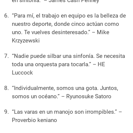
en sintonía.”
– James Cash Penney
“Para mí, el trabajo en equipo es la belleza de
nuestro deporte, donde cinco actúan como
uno. Te vuelves desinteresado.”
– Mike
Krzyzewski
“Nadie puede silbar una sinfonía. Se necesita
toda una orquesta para tocarla.”
– HE
Luccock
“Individualmente, somos una gota. Juntos,
somos un océano.”
– Ryunosuke Satoro
“Las varas en un manojo son irrompibles.”
–
Proverbio keniano