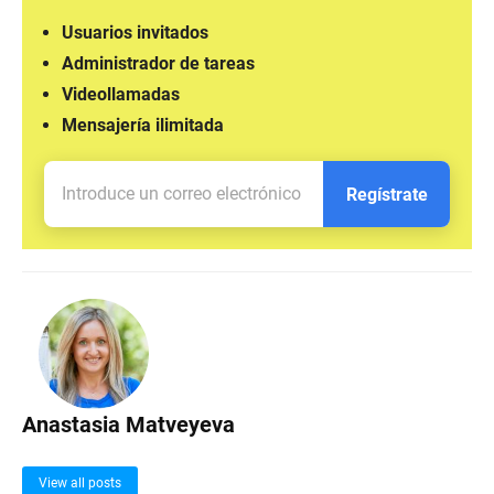
Usuarios invitados
Administrador de tareas
Videollamadas
Mensajería ilimitada
Regístrate
Anastasia Matveyeva
View all posts