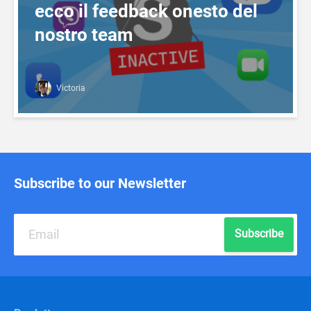
ecco il feedback onesto del
nostro team
Victoria
Subscribe to our Newsletter
Subscribe