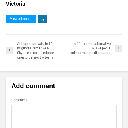
Victoria
View all posts
Abbiamo provato le 10
Le 11 migliori alternative
migliori alternative a
a Jive per la
Skype e ecco il feedback
collaborazione di squadra
onesto del nostro team
Add comment
Comment