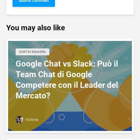
You may also like
CHAT DI SQUADRA
Google Chat vs Slack: Può il
Team Chat di Google
Competere con il Leader del
Mercato?
Victoria