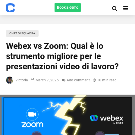
Book a demo
CHAT DI SQUADRA
Webex vs Zoom: Qual è lo
strumento migliore per le
presentazioni video di lavoro?
Victoria
March 7, 2025
Add comment
10 min read