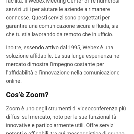
facilità. Il Webex Meeting Center offre numerosi
servizi utili per aiutare le aziende a rimanere
connesse. Questi servizi sono progettati per
garantire una comunicazione sicura e fluida, sia
che tu stia lavorando da remoto che in ufficio.
Inoltre, essendo attivo dal 1995, Webex è una
soluzione affidabile. La sua lunga esperienza nel
mercato dimostra l’impegno costante per
l’affidabilità e l’innovazione nella comunicazione
online.
Cos’è Zoom?
Zoom è uno degli strumenti di videoconferenza più
diffusi sul mercato, noto per le sue funzionalità
innovative e particolarmente utili. Offre servizi
potenti e affidabili, tra cui messaggistica di gruppo,