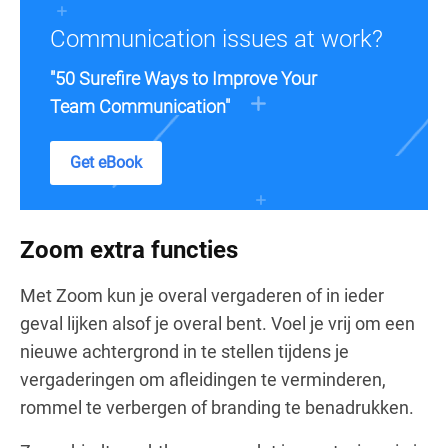
Communication issues at work?
"50 Surefire Ways to Improve Your
Team Communication"
Get eBook
Zoom extra functies
Met Zoom kun je overal vergaderen of in ieder
geval lijken alsof je overal bent. Voel je vrij om een
nieuwe achtergrond in te stellen tijdens je
vergaderingen om afleidingen te verminderen,
rommel te verbergen of branding te benadrukken.