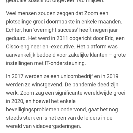
gebruikersbasis tot ongeveer 140 miljoen.
Veel mensen zouden zeggen dat Zoom een
plotselinge groei doormaakte in enkele maanden.
Echter, hun ‘overnight success’ heeft negen jaar
geduurd. Het werd in 2011 opgericht door Eric, een
Cisco-engineer en -executive. Het platform was
aanvankelijk bedoeld voor zakelijke klanten – grote
instellingen met IT-ondersteuning.
In 2017 werden ze een unicornbedrijf en in 2019
werden ze winstgevend. De pandemie deed zijn
werk. Zoom zag een significante wereldwijde groei
in 2020, en hoewel het enkele
beveiligingsproblemen ondervond, gaat het nog
steeds sterk en is het een van de leiders in de
wereld van videovergaderingen.