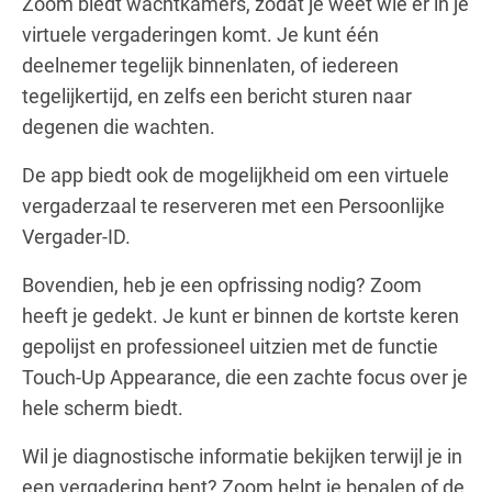
Zoom biedt wachtkamers, zodat je weet wie er in je
virtuele vergaderingen komt. Je kunt één
deelnemer tegelijk binnenlaten, of iedereen
tegelijkertijd, en zelfs een bericht sturen naar
degenen die wachten.
De app biedt ook de mogelijkheid om een virtuele
vergaderzaal te reserveren met een Persoonlijke
Vergader-ID.
Bovendien, heb je een opfrissing nodig? Zoom
heeft je gedekt. Je kunt er binnen de kortste keren
gepolijst en professioneel uitzien met de functie
Touch-Up Appearance, die een zachte focus over je
hele scherm biedt.
Wil je diagnostische informatie bekijken terwijl je in
een vergadering bent? Zoom helpt je bepalen of de