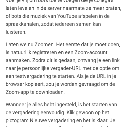
Voel je vrij om bots toe te voegen die je collega’s
laten levelen in de server naarmate ze meer praten,
of bots die muziek van YouTube afspelen in de
spraakkanalen, zodat iedereen samen kan
luisteren.
Laten we nu Zoomen. Het eerste dat je moet doen,
is natuurlijk registreren en een Zoom-account
aanmaken. Zodra dit is gedaan, ontvang je een link
naar je persoonlijke vergader-URL met de optie om
een testvergadering te starten. Als je de URL in je
browser kopieert, zou je worden gevraagd om de
Zoom-app te downloaden.
Wanneer je alles hebt ingesteld, is het starten van
de vergadering eenvoudig. Klik gewoon op het
pictogram Nieuwe vergadering en het is klaar. Je