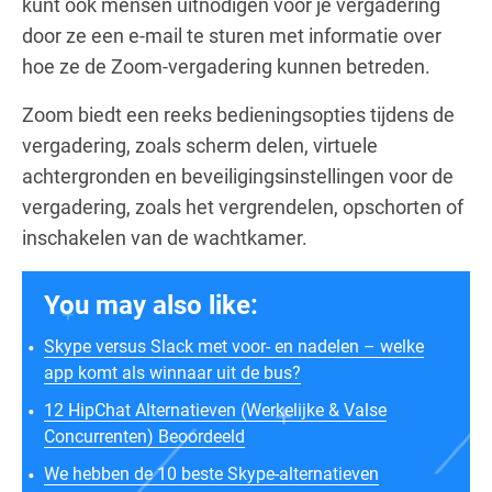
kunt ook mensen uitnodigen voor je vergadering
door ze een e-mail te sturen met informatie over
hoe ze de Zoom-vergadering kunnen betreden.
Zoom biedt een reeks bedieningsopties tijdens de
vergadering, zoals scherm delen, virtuele
achtergronden en beveiligingsinstellingen voor de
vergadering, zoals het vergrendelen, opschorten of
inschakelen van de wachtkamer.
You may also like:
Skype versus Slack met voor- en nadelen – welke
app komt als winnaar uit de bus?
12 HipChat Alternatieven (Werkelijke & Valse
Concurrenten) Beoordeeld
We hebben de 10 beste Skype-alternatieven