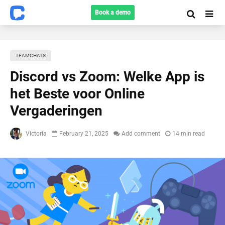
Book a demo
TEAMCHATS
Discord vs Zoom: Welke App is
het Beste voor Online
Vergaderingen
Victoria
February 21, 2025
Add comment
14 min read