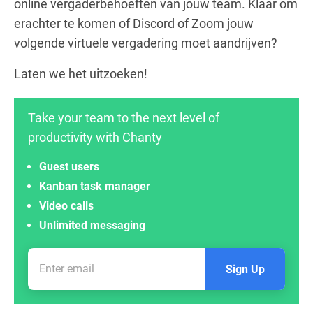
online vergaderbehoeften van jouw team. Klaar om
erachter te komen of Discord of Zoom jouw
volgende virtuele vergadering moet aandrijven?
Laten we het uitzoeken!
Take your team to the next level of
productivity with Chanty
Guest users
Kanban task manager
Video calls
Unlimited messaging
Sign Up