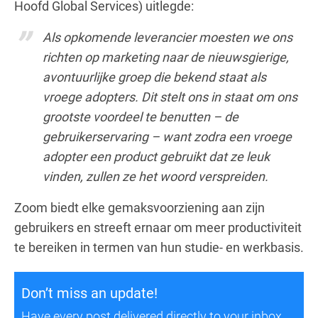
Hoofd Global Services) uitlegde:
Als opkomende leverancier moesten we ons
richten op marketing naar de nieuwsgierige,
avontuurlijke groep die bekend staat als
vroege adopters. Dit stelt ons in staat om ons
grootste voordeel te benutten – de
gebruikerservaring – want zodra een vroege
adopter een product gebruikt dat ze leuk
vinden, zullen ze het woord verspreiden.
Zoom biedt elke gemaksvoorziening aan zijn
gebruikers en streeft ernaar om meer productiviteit
te bereiken in termen van hun studie- en werkbasis.
Don’t miss an update!
Have every post delivered directly to your inbox.