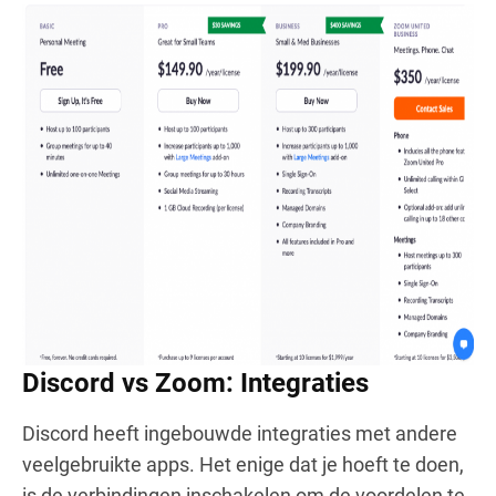
Discord vs Zoom: Integraties
Discord heeft ingebouwde integraties met andere
veelgebruikte apps. Het enige dat je hoeft te doen,
is de verbindingen inschakelen om de voordelen te