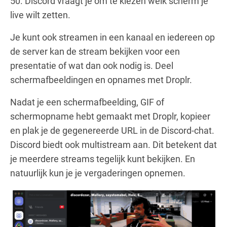
50. Discord vraagt je om te kiezen welk scherm je
live wilt zetten.
Je kunt ook streamen in een kanaal en iedereen op
de server kan de stream bekijken voor een
presentatie of wat dan ook nodig is. Deel
schermafbeeldingen en opnames met Droplr.
Nadat je een schermafbeelding, GIF of
schermopname hebt gemaakt met Droplr, kopieer
en plak je de gegenereerde URL in de Discord-chat.
Discord biedt ook multistream aan. Dit betekent dat
je meerdere streams tegelijk kunt bekijken. En
natuurlijk kun je je vergaderingen opnemen.