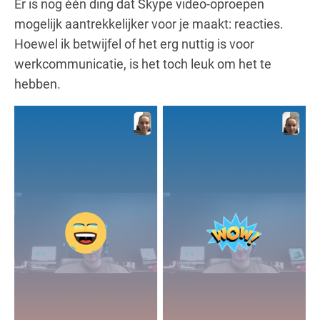
Er is nog één ding dat Skype video-oproepen
mogelijk aantrekkelijker voor je maakt: reacties.
Hoewel ik betwijfel of het erg nuttig is voor
werkcommunicatie, is het toch leuk om het te
hebben.