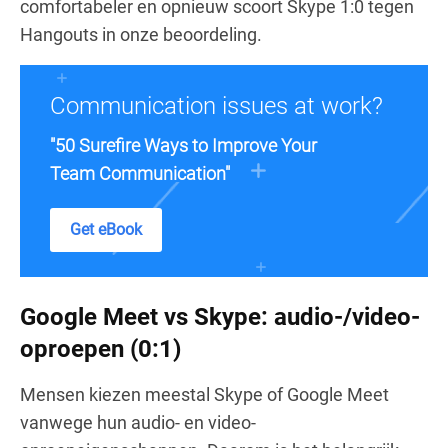
comfortabeler en opnieuw scoort Skype 1:0 tegen
Hangouts in onze beoordeling.
Communication issues at work?
"50 Surefire Ways to Improve Your
Team Communication"
Get eBook
Google Meet vs Skype: audio-/video-
oproepen (0:1)
Mensen kiezen meestal Skype of Google Meet
vanwege hun audio- en video-