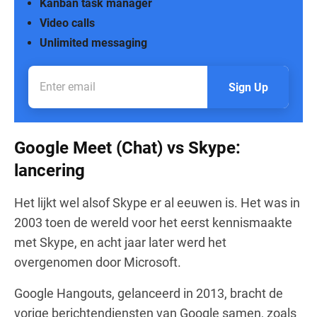
Kanban task manager
Video calls
Unlimited messaging
Sign Up
Google Meet (Chat) vs Skype:
lancering
Het lijkt wel alsof Skype er al eeuwen is. Het was in
2003 toen de wereld voor het eerst kennismaakte
met Skype, en acht jaar later werd het
overgenomen door Microsoft.
Google Hangouts, gelanceerd in 2013, bracht de
vorige berichtendiensten van Google samen, zoals