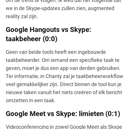
om de trend te volgen. Ik wed dat het volgende dat
we in de Skype-updates zullen zien, augmented
reality zal zijn.
Google Hangouts vs Skype:
taakbeheer (0:0)
Geen van beide tools heeft een ingebouwde
taakbeheerder. Om iemand een specifieke taak te
geven, moet je dus een app van derden gebruiken.
Ter informatie, in Chanty zal je taakbeheerworkflow
veel gemakkelijker zijn. Direct binnen de tool kun je
nieuwe taken vanuit het niets creëren of elk bericht
omzetten in een taak.
Google Meet vs Skype: limieten (0:1)
Videoconferencing in zowel Google Meet als Skype