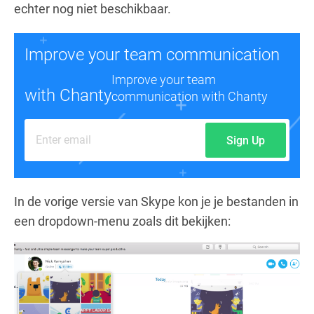
echter nog niet beschikbaar.
Improve your team communication
Improve your team
with Chanty
communication with Chanty
Sign Up
In de vorige versie van Skype kon je je bestanden in
een dropdown-menu zoals dit bekijken: