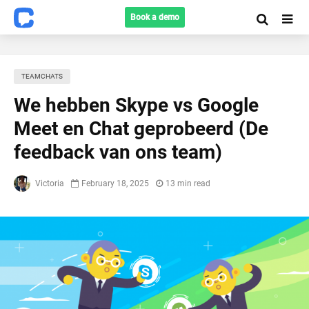
Book a demo
TEAMCHATS
We hebben Skype vs Google
Meet en Chat geprobeerd (De
feedback van ons team)
Victoria
February 18, 2025
13 min read