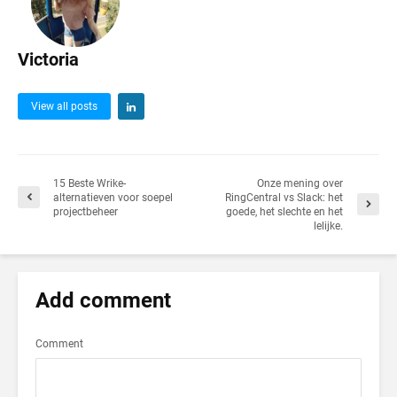
Victoria
View all posts
15 Beste Wrike-
Onze mening over
alternatieven voor soepel
RingCentral vs Slack: het
projectbeheer
goede, het slechte en het
lelijke.
Add comment
Comment