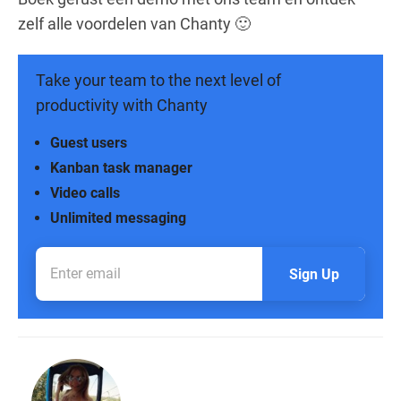
zelf alle voordelen van Chanty 🙂
Take your team to the next level of
productivity with Chanty
Guest users
Kanban task manager
Video calls
Unlimited messaging
Sign Up