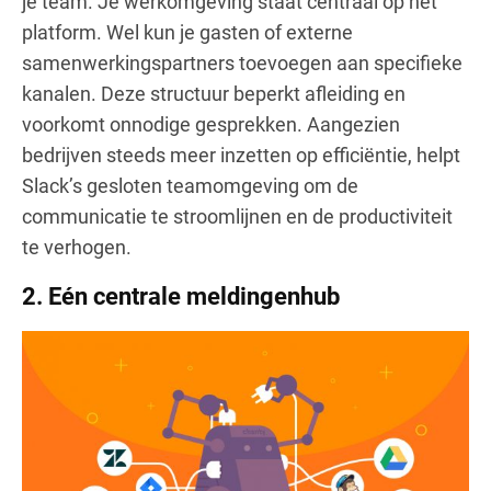
je team. Je werkomgeving staat centraal op het
platform. Wel kun je gasten of externe
samenwerkingspartners toevoegen aan specifieke
kanalen. Deze structuur beperkt afleiding en
voorkomt onnodige gesprekken. Aangezien
bedrijven steeds meer inzetten op efficiëntie, helpt
Slack’s gesloten teamomgeving om de
communicatie te stroomlijnen en de productiviteit
te verhogen.
2.
Eén centrale meldingenhub