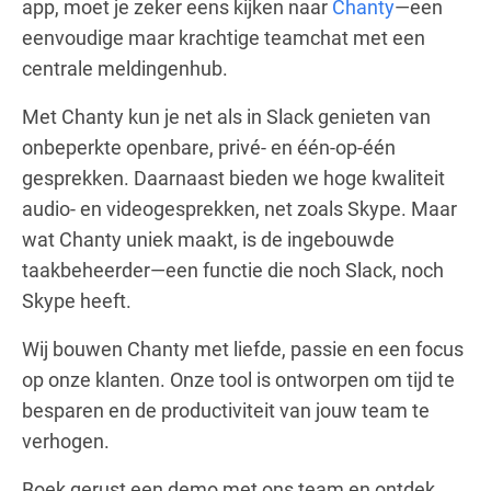
app, moet je zeker eens kijken naar
Chanty
—een
eenvoudige maar krachtige teamchat met een
centrale meldingenhub.
Met Chanty kun je net als in Slack genieten van
onbeperkte openbare, privé- en één-op-één
gesprekken. Daarnaast bieden we hoge kwaliteit
audio- en videogesprekken, net zoals Skype. Maar
wat Chanty uniek maakt, is de ingebouwde
taakbeheerder—een functie die noch Slack, noch
Skype heeft.
Wij bouwen Chanty met liefde, passie en een focus
op onze klanten. Onze tool is ontworpen om tijd te
besparen en de productiviteit van jouw team te
verhogen.
Boek gerust een demo met ons team en ontdek