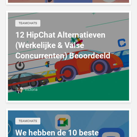
TEAMCHATS
12 HipChat Alternatieven
(Werkelijke & Valse
Concurrenten) Beoordeeld
Victoria
TEAMCHATS
We hebben de 10 beste