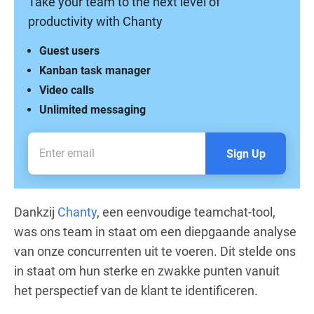
Take your team to the next level of
productivity with Chanty
Guest users
Kanban task manager
Video calls
Unlimited messaging
Sign Up
Dankzij
Chanty
, een eenvoudige teamchat-tool,
was ons team in staat om een diepgaande analyse
van onze concurrenten uit te voeren. Dit stelde ons
in staat om hun sterke en zwakke punten vanuit
het perspectief van de klant te identificeren.