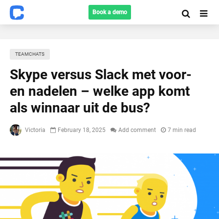
Book a demo
TEAMCHATS
Skype versus Slack met voor-
en nadelen – welke app komt
als winnaar uit de bus?
Victoria
February 18, 2025
Add comment
7 min read