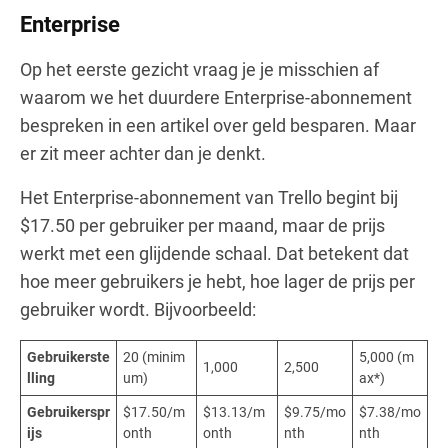
Enterprise
Op het eerste gezicht vraag je je misschien af
waarom we het duurdere Enterprise-abonnement
bespreken in een artikel over geld besparen. Maar
er zit meer achter dan je denkt.
Het Enterprise-abonnement van Trello begint bij
$17.50 per gebruiker per maand, maar de prijs
werkt met een glijdende schaal. Dat betekent dat
hoe meer gebruikers je hebt, hoe lager de prijs per
gebruiker wordt. Bijvoorbeeld:
Gebruikerste
20 (minim
5,000 (m
1,000
2,500
lling
um)
ax*)
Gebruikerspr
$17.50/m
$13.13/m
$9.75/mo
$7.38/mo
ijs
onth
onth
nth
nth