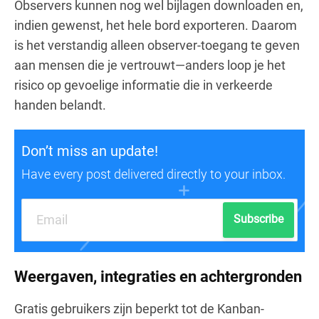
Observers kunnen nog wel bijlagen downloaden en,
indien gewenst, het hele bord exporteren. Daarom
is het verstandig alleen observer-toegang te geven
aan mensen die je vertrouwt—anders loop je het
risico op gevoelige informatie die in verkeerde
handen belandt.
Don’t miss an update!
Have every post delivered directly to your inbox.
Subscribe
Weergaven, integraties en achtergronden
Gratis gebruikers zijn beperkt tot de Kanban-