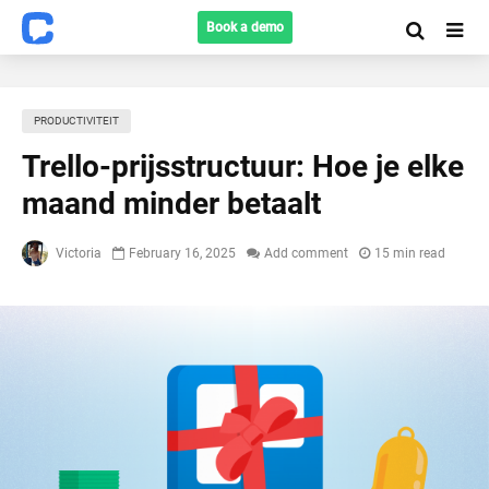
Book a demo
PRODUCTIVITEIT
Trello-prijsstructuur: Hoe je elke
maand minder betaalt
Victoria
February 16, 2025
Add comment
15 min read