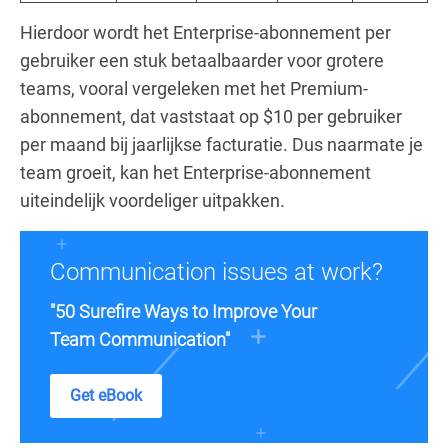
Hierdoor wordt het Enterprise-abonnement per
gebruiker een stuk betaalbaarder voor grotere
teams, vooral vergeleken met het Premium-
abonnement, dat vaststaat op $10 per gebruiker
per maand bij jaarlijkse facturatie. Dus naarmate je
team groeit, kan het Enterprise-abonnement
uiteindelijk voordeliger uitpakken.
Communication issues at work?
"50 Surefire Ways to Improve Your
Team Communication"
Get eBook