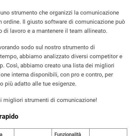
 uno strumento che organizzi la comunicazione
in ordine. Il giusto software di comunicazione può
sso di lavoro e a mantenere il team allineato.
vorando sodo sul nostro strumento di
ttempo, abbiamo analizzato diversi competitor e
p. Così, abbiamo creato una lista dei migliori
ne interna disponibili, con pro e contro, per
lo più adatto alle tue esigenze.
i migliori strumenti di comunicazione!
 rapido
za
Funzionalità