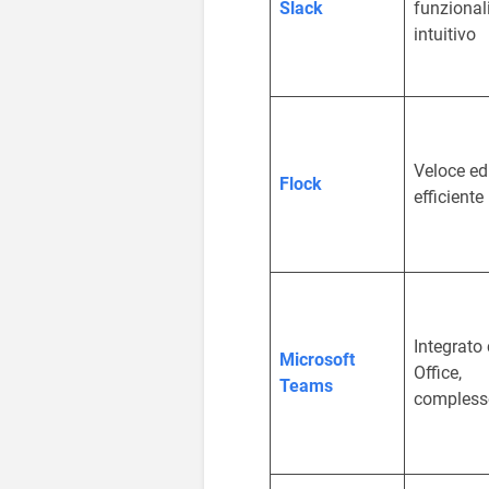
Slack
funzionali
intuitivo
Veloce ed
Flock
efficiente
Integrato
Microsoft
Office,
Teams
compless