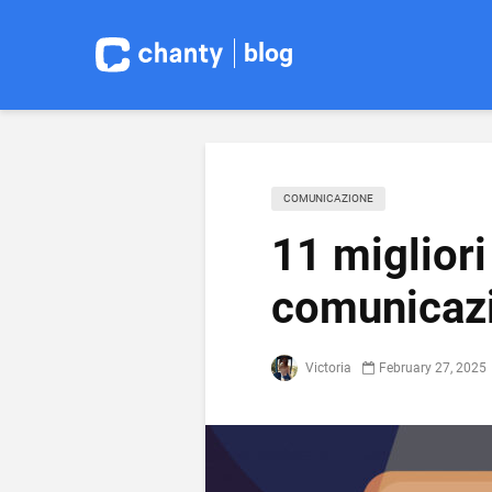
blog
COMUNICAZIONE
11 migliori
comunicazi
Victoria
February 27, 2025