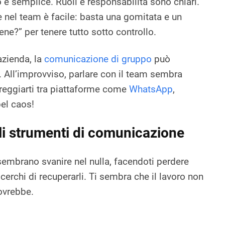
o è semplice. Ruoli e responsabilità sono chiari.
nel team è facile: basta una gomitata e un
ene?” per tenere tutto sotto controllo.
azienda, la
comunicazione di gruppo
può
. All’improvviso, parlare con il team sembra
streggiarti tra piattaforme come
WhatsApp
,
el caos!
i strumenti di comunicazione
sembrano svanire nel nulla, facendoti perdere
erchi di recuperarli. Ti sembra che il lavoro non
ovrebbe.