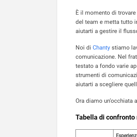
È il momento di trovare
del team e metta tutto 
aiutarti a gestire il flu
Noi di
Chanty
stiamo la
comunicazione. Nel fra
testato a fondo varie ap
strumenti di comunicazio
aiutarti a scegliere quel
Ora diamo un’occhiata a
Tabella di confronto
Esperien