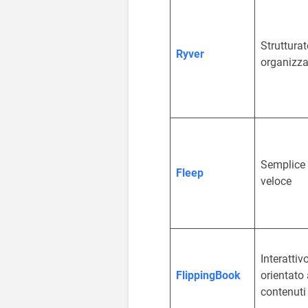
Strutturat
Ryver
organizza
Semplice
Fleep
veloce
Interattivo
FlippingBook
orientato 
contenuti 