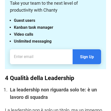
Take your team to the next level of
productivity with Chanty
Guest users
Kanban task manager
Video calls
Unlimited messaging
Sign Up
4 Qualità della Leadership
La leadership non riguarda solo te: è un
lavoro di squadra
La leadership non è solo un titolo, ma un impegno