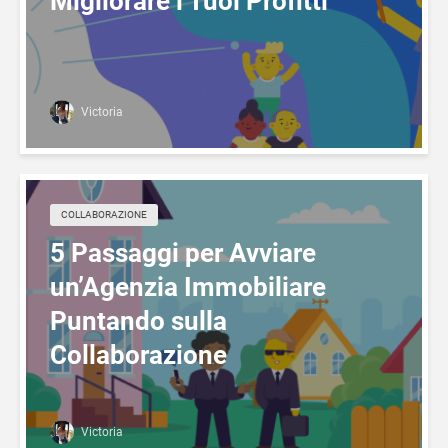
Migliorare i Tuoi Profitti
Victoria
COLLABORAZIONE
5 Passaggi per Avviare
un’Agenzia Immobiliare
Puntando sulla
Collaborazione
Victoria