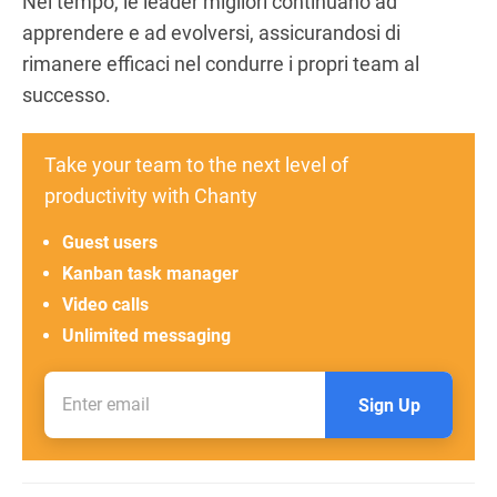
Nel tempo, le leader migliori continuano ad
apprendere e ad evolversi, assicurandosi di
rimanere efficaci nel condurre i propri team al
successo.
Take your team to the next level of
productivity with Chanty
Guest users
Kanban task manager
Video calls
Unlimited messaging
Sign Up