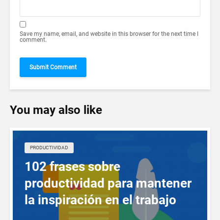
Save my name, email, and website in this browser for the next time I
comment.
You may also like
PRODUCTIVIDAD
102 frases sobre
productividad para mantener
la inspiración en el trabajo