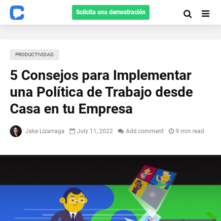
Solicita una demostración
PRODUCTIVIDAD
5 Consejos para Implementar
una Política de Trabajo desde
Casa en tu Empresa
Jake Lizarraga
July 11, 2022
Add comment
9 min read